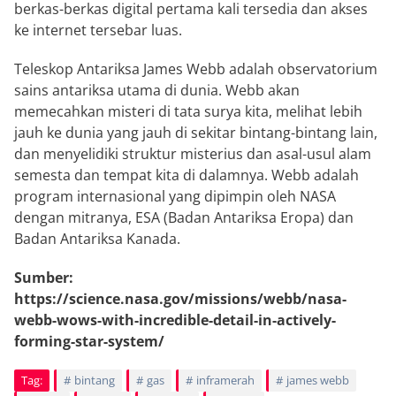
berkas-berkas digital pertama kali tersedia dan akses
ke internet tersebar luas.
Teleskop Antariksa James Webb adalah observatorium
sains antariksa utama di dunia. Webb akan
memecahkan misteri di tata surya kita, melihat lebih
jauh ke dunia yang jauh di sekitar bintang-bintang lain,
dan menyelidiki struktur misterius dan asal-usul alam
semesta dan tempat kita di dalamnya. Webb adalah
program internasional yang dipimpin oleh NASA
dengan mitranya, ESA (Badan Antariksa Eropa) dan
Badan Antariksa Kanada.
Sumber:
https://science.nasa.gov/missions/webb/nasa-
webb-wows-with-incredible-detail-in-actively-
forming-star-system/
Tag:
bintang
gas
inframerah
james webb