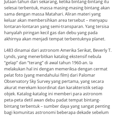
Jutaan tahun dari sekarang, ketika bintang-bintang itu
selesai terbentuk, massa masing-masing bintang akan
sama dengan massa Matahari. Aliran materi yang
keluar akan membersihkan area tersebut – menyapu
lontaran-lontaran yang semi-transparan. Yang tersisa
hanyalah piringan kecil gas dan debu yang pada
akhirnya akan menjadi tempat terbentuknya planet.
L483 dinamai dari astronom Amerika Serikat, Beverly T.
Lynds, yang menerbitkan katalog ekstensif nebula
“gelap” dan “terang” di awal tahun 1960-an. Ia
melakukan hal ini dengan memeriksa dengan cermat
pelat foto (yang mendahului film) dari Palomar
Observatory Sky Survey yang pertama, yang secara
akurat merekam koordinat dan karakteristik setiap
objek. Katalog-katalog ini memberi para astronom
peta-peta detil awan debu padat tempat bintang-
bintang terbentuk – sumber daya yang sangat penting
bagi komunitas astronomi beberapa dekade sebelum