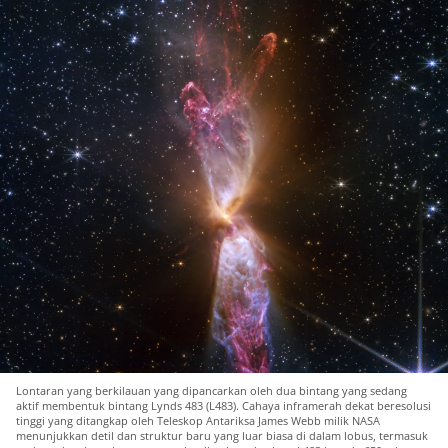
Lontaran yang berkilauan yang dipancarkan oleh dua bintang yang sedang
aktif membentuk bintang Lynds 483 (L483). Cahaya inframerah dekat beresolusi
tinggi yang ditangkap oleh Teleskop Antariksa James Webb milik NASA
menunjukkan detil dan struktur baru yang luar biasa di dalam lobus, termasuk