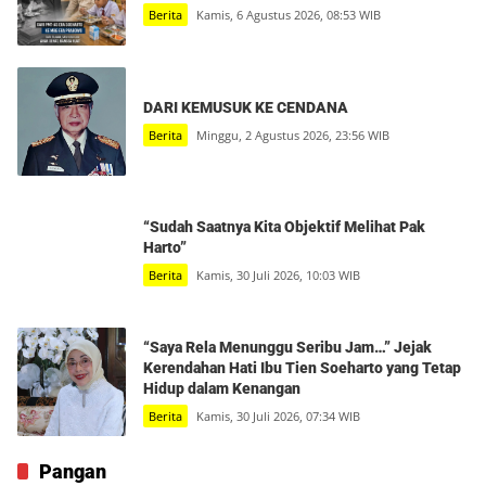
Berita
Kamis, 6 Agustus 2026, 08:53 WIB
DARI KEMUSUK KE CENDANA
Berita
Minggu, 2 Agustus 2026, 23:56 WIB
“Sudah Saatnya Kita Objektif Melihat Pak
Harto”
Berita
Kamis, 30 Juli 2026, 10:03 WIB
“Saya Rela Menunggu Seribu Jam…” Jejak
Kerendahan Hati Ibu Tien Soeharto yang Tetap
Hidup dalam Kenangan
Berita
Kamis, 30 Juli 2026, 07:34 WIB
Pangan