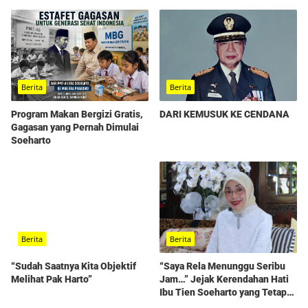
Berita
Berita
Program Makan Bergizi Gratis,
DARI KEMUSUK KE CENDANA
Gagasan yang Pernah Dimulai
Soeharto
Berita
Berita
“Sudah Saatnya Kita Objektif
“Saya Rela Menunggu Seribu
Melihat Pak Harto”
Jam…” Jejak Kerendahan Hati
Ibu Tien Soeharto yang Tetap
Hidup dalam Kenangan