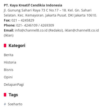
PT. Kaya Kreatif Cendikia Indonesia
Jl. Gunung Sahari Raya 73 C No.17 – 18. Kel. Gn. Sahari
Selatan. Kec. Kemayoran. Jakarta Pusat. DKI Jakarta 10610.
Fax:
021 – 4245829
Phone:
021- 4246109 / 4269309
Email:
info@channel8.co.id
(Redaksi),
iklan@channel8.co.id
(Iklan)
Kategori
Berita
Historia
Bisnis
Opini
DelapanPagi
Tags
Soeharto