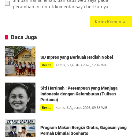
Simpan nama, email, dan situs web saya pada
peramban ini untuk komentar saya berikutnya.
Baca Juga
SD Inpres yang Berbuah Hadiah Nobel
Berita
Kamis, 6 Agustus 2026, 12:49 WIB
Siti Hartinah : Perempuan yang Menjaga
Indonesia dengan Kelembutan (Tulisan
Pertama)
Berita
Kamis, 6 Agustus 2026, 09:58 WIB
Program Makan Bergizi Gratis, Gagasan yang
Pernah Dimulai Soeharto