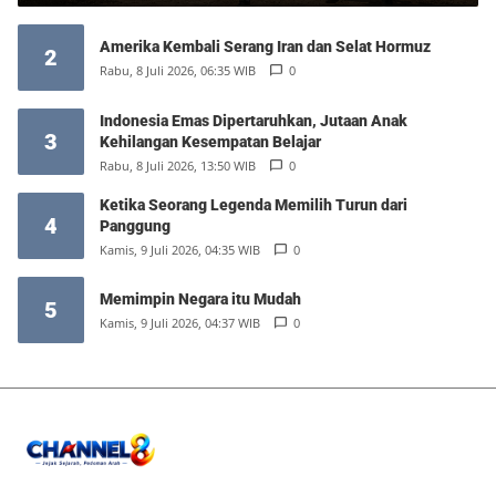
Amerika Kembali Serang Iran dan Selat Hormuz
2
Rabu, 8 Juli 2026, 06:35 WIB
0
Indonesia Emas Dipertaruhkan, Jutaan Anak
3
Kehilangan Kesempatan Belajar
Rabu, 8 Juli 2026, 13:50 WIB
0
Ketika Seorang Legenda Memilih Turun dari
4
Panggung
Kamis, 9 Juli 2026, 04:35 WIB
0
Memimpin Negara itu Mudah
5
Kamis, 9 Juli 2026, 04:37 WIB
0