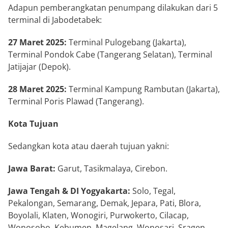
Adapun pemberangkatan penumpang dilakukan dari 5
terminal di Jabodetabek:
27 Maret 2025:
Terminal Pulogebang (Jakarta),
Terminal Pondok Cabe (Tangerang Selatan), Terminal
Jatijajar (Depok).
28 Maret 2025:
Terminal Kampung Rambutan (Jakarta),
Terminal Poris Plawad (Tangerang).
Kota Tujuan
Sedangkan kota atau daerah tujuan yakni:
Jawa Barat:
Garut, Tasikmalaya, Cirebon.
Jawa Tengah & DI Yogyakarta:
Solo, Tegal,
Pekalongan, Semarang, Demak, Jepara, Pati, Blora,
Boyolali, Klaten, Wonogiri, Purwokerto, Cilacap,
Wonosobo, Kebumen, Magelang, Wonosari, Sragen,