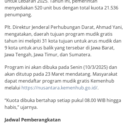
untuk Lebaran 2025. Tahun ini, pemerintah
menyediakan 520 unit bus dengan total kuota 21.536
penumpang.
Plt. Direktur Jenderal Perhubungan Darat, Ahmad Yani,
mengatakan, daerah tujuan program mudik gratis
tahun ini melipiti 31 kota tujuan untuk arus mudik dan
9 kota untuk arus balik yang tersebar di Jawa Barat,
Jawa Tengah, Jawa Timur, dan Sumatera.
Program ini akan dibuka pada Senin (10/3/2025) dan
akan ditutup pada 23 Maret mendatang. Masyarakat
dapat mendaftar program mudik gratis Kemenhub
melalui
https://nusantara.kemenhub.go.id/
.
“Kuota dibuka bertahap setiap pukul 08.00 WIB hingga
habis,” ujarnya.
Jadwal Pemberangkatan