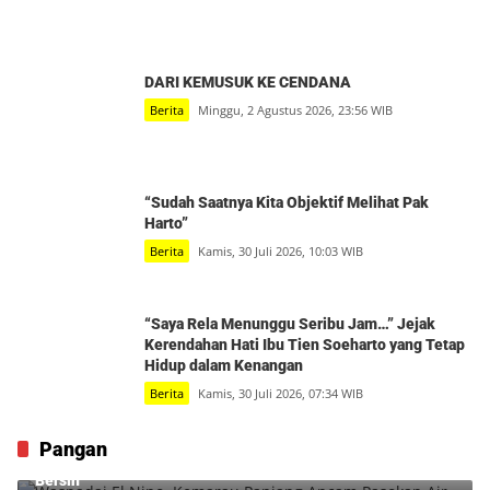
DARI KEMUSUK KE CENDANA
Berita
Minggu, 2 Agustus 2026, 23:56 WIB
“Sudah Saatnya Kita Objektif Melihat Pak
Harto”
Berita
Kamis, 30 Juli 2026, 10:03 WIB
“Saya Rela Menunggu Seribu Jam…” Jejak
Kerendahan Hati Ibu Tien Soeharto yang Tetap
Hidup dalam Kenangan
Berita
Kamis, 30 Juli 2026, 07:34 WIB
Pangan
Waspadai El Nino, Kemarau Panjang Ancam Pasokan Air
Bersih