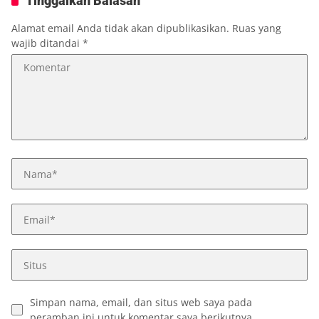
Tinggalkan Balasan
Alamat email Anda tidak akan dipublikasikan.
Ruas yang
wajib ditandai
*
Simpan nama, email, dan situs web saya pada
peramban ini untuk komentar saya berikutnya.