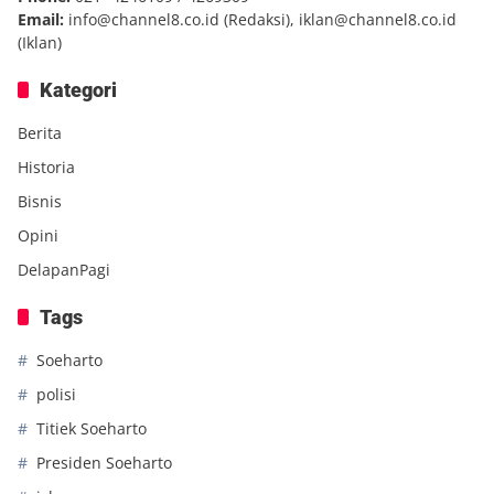
Email:
info@channel8.co.id
(Redaksi),
iklan@channel8.co.id
(Iklan)
Kategori
Berita
Historia
Bisnis
Opini
DelapanPagi
Tags
Soeharto
polisi
Titiek Soeharto
Presiden Soeharto