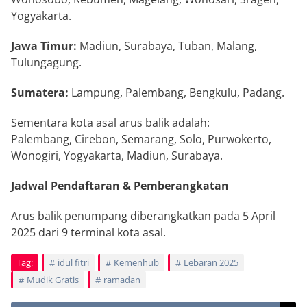
Yogyakarta.
Jawa Timur:
Madiun, Surabaya, Tuban, Malang,
Tulungagung.
Sumatera:
Lampung, Palembang, Bengkulu, Padang.
Sementara kota asal arus balik adalah:
Palembang, Cirebon, Semarang, Solo, Purwokerto,
Wonogiri, Yogyakarta, Madiun, Surabaya.
Jadwal Pendaftaran & Pemberangkatan
Arus balik penumpang diberangkatkan pada 5 April
2025 dari 9 terminal kota asal.
Tag:
idul fitri
Kemenhub
Lebaran 2025
Mudik Gratis
ramadan