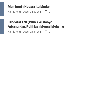
Memimpin Negara itu Mudah
Kamis, 9 Juli 2026, 04:37 WIB
0
Jenderal TNI (Purn.) Wismoyo
Arismundar, Pulihkan Mental Melamar
Kamis, 9 Juli 2026, 05:51 WIB
0