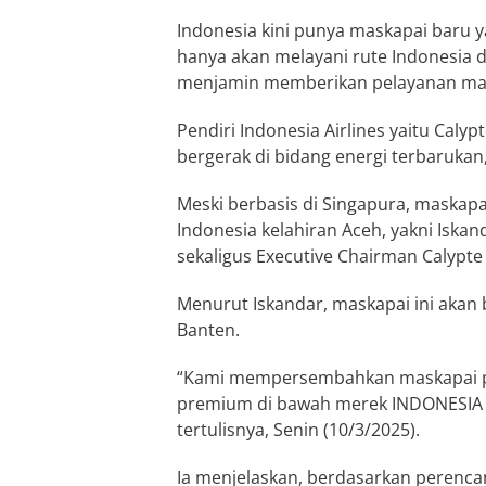
Indonesia kini punya maskapai baru ya
hanya akan melayani rute Indonesia d
menjamin memberikan pelayanan mak
Pendiri Indonesia Airlines yaitu Caly
bergerak di bidang energi terbarukan
Meski berbasis di Singapura, maskapai
Indonesia kelahiran Aceh, yakni Iskan
sekaligus Executive Chairman Calypte 
Menurut Iskandar, maskapai ini akan
Banten.
“Kami mempersembahkan maskapai pe
premium di bawah merek INDONESIA AI
tertulisnya, Senin (10/3/2025).
Ia menjelaskan, berdasarkan perencan