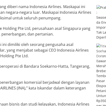
ng diberi nama Indonesia Airlines. Maskapai ini
an negara-negara luar. Maskapai Indonesia Airlines
simal untuk seluruh penumpang.
pte Holding Pte Ltd, perusahaan asal Singapura yang
, penerbangan, dan pertanian.
 ini dimiliki oleh seorang pengusaha asal
dar, yang menjabat sebagai CEO Indonesia Airlines
Holding Pte Ltd.
 beroperasi di Bandara Soekarno-Hatta, Tangerang,
nerbangan komersial berjadwal dengan layanan
RLINES (INA),” kata Iskandar dalam keterangan
aan bisnis dan studi kelayakan, Indonesia Airlines