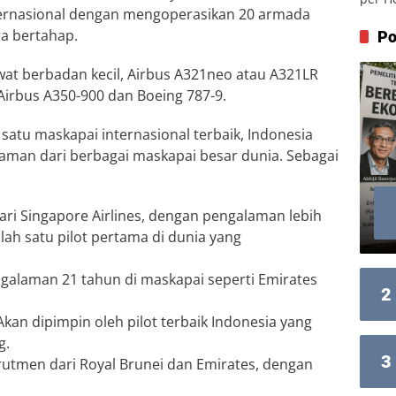
ernasional dengan mengoperasikan 20 armada
a bertahap.
Po
wat berbadan kecil, Airbus A321neo atau A321LR
Airbus A350-900 dan Boeing 787-9.
satu maskapai internasional terbaik, Indonesia
laman dari berbagai maskapai besar dunia. Sebagai
dari Singapore Airlines, dengan pengalaman lebih
ah satu pilot pertama di dunia yang
ngalaman 21 tahun di maskapai seperti Emirates
2
kan dipimpin oleh pilot terbaik Indonesia yang
g.
3
rutmen dari Royal Brunei dan Emirates, dengan