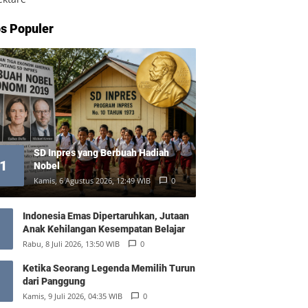
s Populer
SD Inpres yang Berbuah Hadiah
1
Nobel
Kamis, 6 Agustus 2026, 12:49 WIB
0
Indonesia Emas Dipertaruhkan, Jutaan
Anak Kehilangan Kesempatan Belajar
Rabu, 8 Juli 2026, 13:50 WIB
0
Ketika Seorang Legenda Memilih Turun
dari Panggung
Kamis, 9 Juli 2026, 04:35 WIB
0