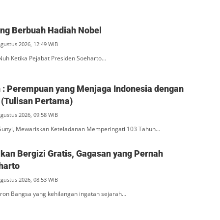
ang Berbuah Hadiah Nobel
Agustus 2026, 12:49 WIB
Nuh Ketika Pejabat Presiden Soeharto…
ah : Perempuan yang Menjaga Indonesia dengan
(Tulisan Pertama)
Agustus 2026, 09:58 WIB
unyi, Mewariskan Keteladanan Memperingati 103 Tahun…
an Bergizi Gratis, Gagasan yang Pernah
harto
Agustus 2026, 08:53 WIB
ron Bangsa yang kehilangan ingatan sejarah…