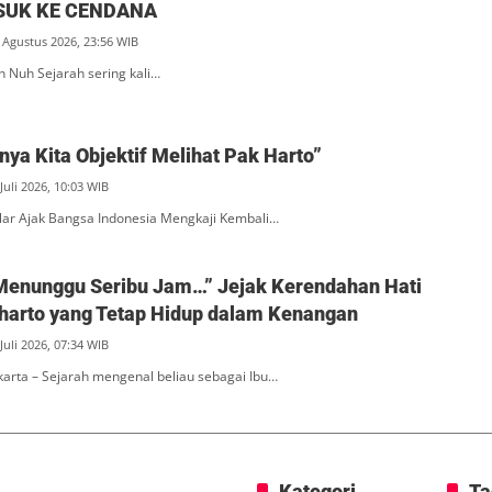
SUK KE CENDANA
 Agustus 2026, 23:56 WIB
n Nuh Sejarah sering kali…
ya Kita Objektif Melihat Pak Harto”
Juli 2026, 10:03 WIB
ar Ajak Bangsa Indonesia Mengkaji Kembali…
Menunggu Seribu Jam…” Jejak Kerendahan Hati
eharto yang Tetap Hidup dalam Kenangan
Juli 2026, 07:34 WIB
akarta – Sejarah mengenal beliau sebagai Ibu…
Kategori
Ta