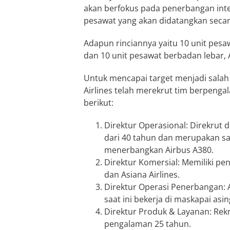
akan berfokus pada penerbangan int
pesawat yang akan didatangkan secar
Adapun rinciannya yaitu 10 unit pesa
dan 10 unit pesawat berbadan lebar, 
Untuk mencapai target menjadi salah 
Airlines telah merekrut tim berpenga
berikut:
Direktur Operasional: Direkrut 
dari 40 tahun dan merupakan sal
menerbangkan Airbus A380.
Direktur Komersial: Memiliki pe
dan Asiana Airlines.
Direktur Operasi Penerbangan: A
saat ini bekerja di maskapai asin
Direktur Produk & Layanan: Rek
pengalaman 25 tahun.