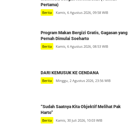
Pertama)
Berita
Kamis, 6 Agustus 2026, 09:58 WIB
Program Makan Bergizi Gratis, Gagasan yang
Pernah Dimulai Soeharto
Berita
Kamis, 6 Agustus 2026, 08:53 WIB
DARI KEMUSUK KE CENDANA
Berita
Minggu, 2 Agustus 2026, 23:56 WIB
“Sudah Saatnya Kita Objektif Melihat Pak
Harto”
Berita
Kamis, 30 Juli 2026, 10:03 WIB