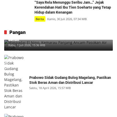
“Saya Rela Menunggu Seribu Jam…” Jejak
Kerendahan Hati Ibu Tien Soeharto yang Tetap
Hidup dalam Kenangan
Berita
Kamis, 30 Juli 2026, 07:34 WIB
Pangan
Waspadai El Nino, Kemarau Panjang Ancam Pasokan Air
Bersih
Rabu, 1 Juli 2026, 15:36 WIB
Prabowo Sidak Gudang Bulog Magelang, Pastikan
Stok Beras Aman dan Distribusi Lancar
Sabtu, 18 April 2026, 15:57 WIB