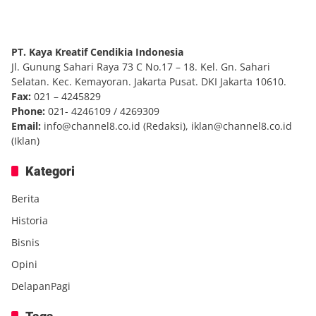
PT. Kaya Kreatif Cendikia Indonesia
Jl. Gunung Sahari Raya 73 C No.17 – 18. Kel. Gn. Sahari
Selatan. Kec. Kemayoran. Jakarta Pusat. DKI Jakarta 10610.
Fax:
021 – 4245829
Phone:
021- 4246109 / 4269309
Email:
info@channel8.co.id
(Redaksi),
iklan@channel8.co.id
(Iklan)
Kategori
Berita
Historia
Bisnis
Opini
DelapanPagi