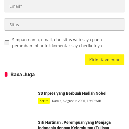
Simpan nama, email, dan situs web saya pada
peramban ini untuk komentar saya berikutnya.
Baca Juga
SD Inpres yang Berbuah Hadiah Nobel
Berita
Kamis, 6 Agustus 2026, 12:49 WIB
Siti Hartinah : Perempuan yang Menjaga
Indonesia dengan Kelembutan (Tulisan