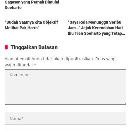
Gagasan yang Pernah Dimulai
Soeharto
Berita
Berita
“Sudah Saatnya Kita Objektif
“Saya Rela Menunggu Seribu
Melihat Pak Harto”
Jam…” Jejak Kerendahan Hati
Ibu Tien Soeharto yang Tetap
Hidup dalam Kenangan
Tinggalkan Balasan
Alamat email Anda tidak akan dipublikasikan.
Ruas yang
wajib ditandai
*