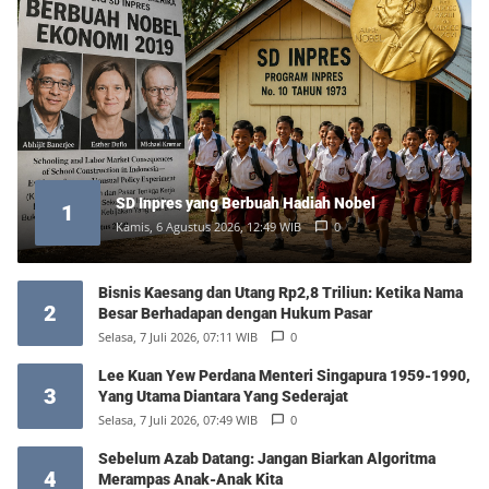
SD Inpres yang Berbuah Hadiah Nobel
1
Kamis, 6 Agustus 2026, 12:49 WIB
0
Bisnis Kaesang dan Utang Rp2,8 Triliun: Ketika Nama
2
Besar Berhadapan dengan Hukum Pasar
Selasa, 7 Juli 2026, 07:11 WIB
0
Lee Kuan Yew Perdana Menteri Singapura 1959-1990,
3
Yang Utama Diantara Yang Sederajat
Selasa, 7 Juli 2026, 07:49 WIB
0
Sebelum Azab Datang: Jangan Biarkan Algoritma
4
Merampas Anak-Anak Kita