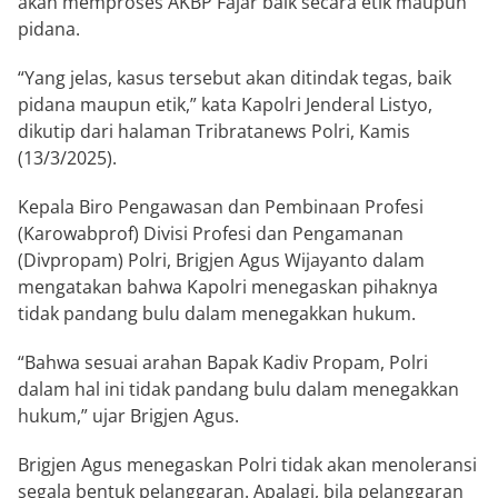
akan memproses AKBP Fajar baik secara etik maupun
pidana.
“Yang jelas, kasus tersebut akan ditindak tegas, baik
pidana maupun etik,” kata Kapolri Jenderal Listyo,
dikutip dari halaman Tribratanews Polri, Kamis
(13/3/2025).
Kepala Biro Pengawasan dan Pembinaan Profesi
(Karowabprof) Divisi Profesi dan Pengamanan
(Divpropam) Polri, Brigjen Agus Wijayanto dalam
mengatakan bahwa Kapolri menegaskan pihaknya
tidak pandang bulu dalam menegakkan hukum.
“Bahwa sesuai arahan Bapak Kadiv Propam, Polri
dalam hal ini tidak pandang bulu dalam menegakkan
hukum,” ujar Brigjen Agus.
Brigjen Agus menegaskan Polri tidak akan menoleransi
segala bentuk pelanggaran. Apalagi, bila pelanggaran