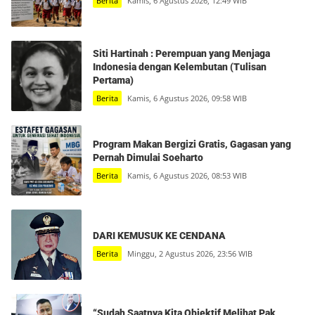
Berita
Kamis, 6 Agustus 2026, 12:49 WIB
Siti Hartinah : Perempuan yang Menjaga
Indonesia dengan Kelembutan (Tulisan
Pertama)
Berita
Kamis, 6 Agustus 2026, 09:58 WIB
Program Makan Bergizi Gratis, Gagasan yang
Pernah Dimulai Soeharto
Berita
Kamis, 6 Agustus 2026, 08:53 WIB
DARI KEMUSUK KE CENDANA
Berita
Minggu, 2 Agustus 2026, 23:56 WIB
“Sudah Saatnya Kita Objektif Melihat Pak