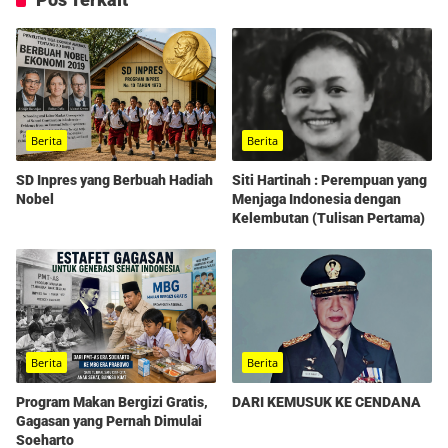
Berita
Berita
SD Inpres yang Berbuah Hadiah
Siti Hartinah : Perempuan yang
Nobel
Menjaga Indonesia dengan
Kelembutan (Tulisan Pertama)
Berita
Berita
Program Makan Bergizi Gratis,
DARI KEMUSUK KE CENDANA
Gagasan yang Pernah Dimulai
Soeharto