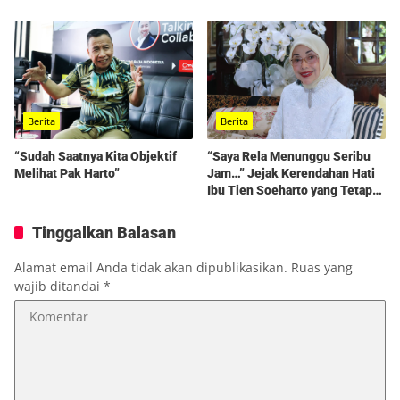
Berita
Berita
“Sudah Saatnya Kita Objektif
“Saya Rela Menunggu Seribu
Melihat Pak Harto”
Jam…” Jejak Kerendahan Hati
Ibu Tien Soeharto yang Tetap
Hidup dalam Kenangan
Tinggalkan Balasan
Alamat email Anda tidak akan dipublikasikan.
Ruas yang
wajib ditandai
*