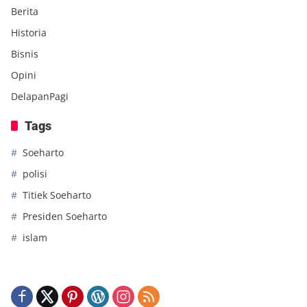
Berita
Historia
Bisnis
Opini
DelapanPagi
Tags
Soeharto
polisi
Titiek Soeharto
Presiden Soeharto
islam