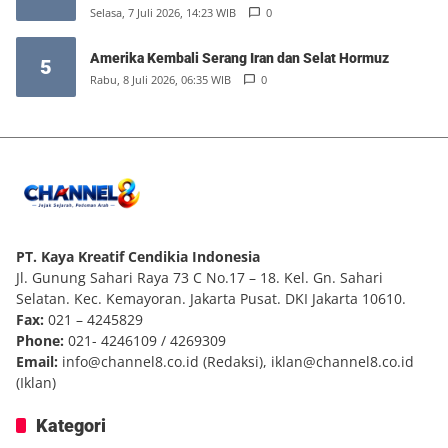
Selasa, 7 Juli 2026, 14:23 WIB
0
Amerika Kembali Serang Iran dan Selat Hormuz
5
Rabu, 8 Juli 2026, 06:35 WIB
0
PT. Kaya Kreatif Cendikia Indonesia
Jl. Gunung Sahari Raya 73 C No.17 – 18. Kel. Gn. Sahari
Selatan. Kec. Kemayoran. Jakarta Pusat. DKI Jakarta 10610.
Fax:
021 – 4245829
Phone:
021- 4246109 / 4269309
Email:
info@channel8.co.id
(Redaksi),
iklan@channel8.co.id
(Iklan)
Kategori