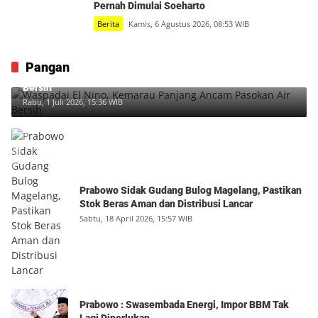
Pernah Dimulai Soeharto
Berita
Kamis, 6 Agustus 2026, 08:53 WIB
Pangan
Waspadai El Nino, Kemarau Panjang Ancam Pasokan Air
Bersih
Rabu, 1 Juli 2026, 15:36 WIB
Prabowo Sidak Gudang Bulog Magelang, Pastikan
Stok Beras Aman dan Distribusi Lancar
Sabtu, 18 April 2026, 15:57 WIB
Prabowo : Swasembada Energi, Impor BBM Tak
Lagi Diperlukan