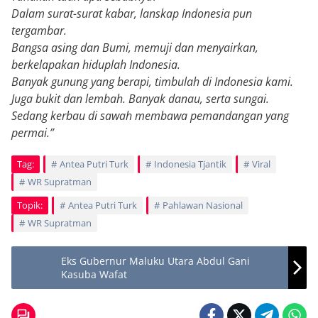
Dalam surat-surat kabar, lanskap Indonesia pun
tergambar.
Bangsa asing dan Bumi, memuji dan menyairkan,
berkelapakan hiduplah Indonesia.
Banyak gunung yang berapi, timbulah di Indonesia kami.
Juga bukit dan lembah. Banyak danau, serta sungai.
Sedang kerbau di sawah membawa pemandangan yang
permai.”
Tag:
Antea Putri Turk
Indonesia Tjantik
Viral
WR Supratman
Topik:
Antea Putri Turk
Pahlawan Nasional
WR Supratman
Eks Gubernur Maluku Utara Abdul Gani
Kasuba Wafat