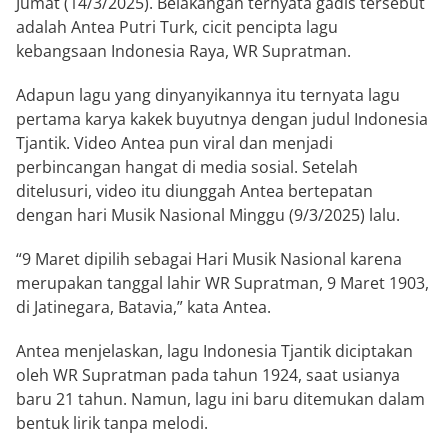
Jumat (14/3/2025). Belakangan ternyata gadis tersebut
adalah Antea Putri Turk, cicit pencipta lagu
kebangsaan Indonesia Raya, WR Supratman.
Adapun lagu yang dinyanyikannya itu ternyata lagu
pertama karya kakek buyutnya dengan judul Indonesia
Tjantik. Video Antea pun viral dan menjadi
perbincangan hangat di media sosial. Setelah
ditelusuri, video itu diunggah Antea bertepatan
dengan hari Musik Nasional Minggu (9/3/2025) lalu.
“9 Maret dipilih sebagai Hari Musik Nasional karena
merupakan tanggal lahir WR Supratman, 9 Maret 1903,
di Jatinegara, Batavia,” kata Antea.
Antea menjelaskan, lagu Indonesia Tjantik diciptakan
oleh WR Supratman pada tahun 1924, saat usianya
baru 21 tahun. Namun, lagu ini baru ditemukan dalam
bentuk lirik tanpa melodi.