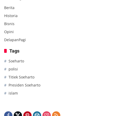
Berita
Historia
Bisnis
Opini
DelapanPagi
Tags
Soeharto
polisi
Titiek Soeharto
Presiden Soeharto
islam