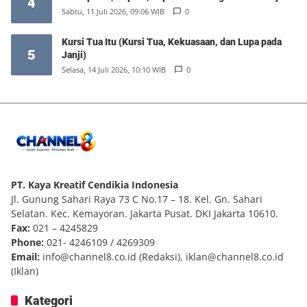
4
Sabtu, 11 Juli 2026, 09:06 WIB
0
Kursi Tua Itu (Kursi Tua, Kekuasaan, dan Lupa pada
5
Janji)
Selasa, 14 Juli 2026, 10:10 WIB
0
PT. Kaya Kreatif Cendikia Indonesia
Jl. Gunung Sahari Raya 73 C No.17 – 18. Kel. Gn. Sahari
Selatan. Kec. Kemayoran. Jakarta Pusat. DKI Jakarta 10610.
Fax:
021 – 4245829
Phone:
021- 4246109 / 4269309
Email:
info@channel8.co.id
(Redaksi),
iklan@channel8.co.id
(Iklan)
Kategori