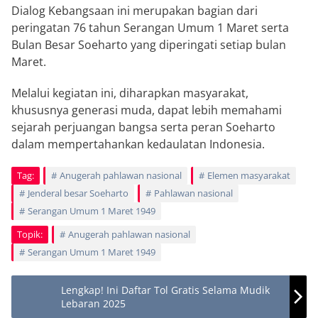
Dialog Kebangsaan ini merupakan bagian dari
peringatan 76 tahun Serangan Umum 1 Maret serta
Bulan Besar Soeharto yang diperingati setiap bulan
Maret.
Melalui kegiatan ini, diharapkan masyarakat,
khususnya generasi muda, dapat lebih memahami
sejarah perjuangan bangsa serta peran Soeharto
dalam mempertahankan kedaulatan Indonesia.
Tag:
Anugerah pahlawan nasional
Elemen masyarakat
Jenderal besar Soeharto
Pahlawan nasional
Serangan Umum 1 Maret 1949
Topik:
Anugerah pahlawan nasional
Serangan Umum 1 Maret 1949
Lengkap! Ini Daftar Tol Gratis Selama Mudik
Lebaran 2025