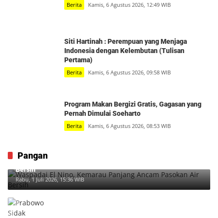
Berita
Kamis, 6 Agustus 2026, 12:49 WIB
Siti Hartinah : Perempuan yang Menjaga
Indonesia dengan Kelembutan (Tulisan
Pertama)
Berita
Kamis, 6 Agustus 2026, 09:58 WIB
Program Makan Bergizi Gratis, Gagasan yang
Pernah Dimulai Soeharto
Berita
Kamis, 6 Agustus 2026, 08:53 WIB
Pangan
Waspadai El Nino, Kemarau Panjang Ancam Pasokan Air
Bersih
Rabu, 1 Juli 2026, 15:36 WIB