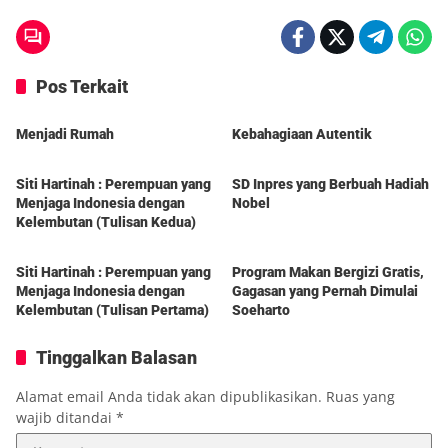
Pos Terkait
Berita
Berita
Menjadi Rumah
Kebahagiaan Autentik
Berita
Berita
Siti Hartinah : Perempuan yang
SD Inpres yang Berbuah Hadiah
Menjaga Indonesia dengan
Nobel
Kelembutan (Tulisan Kedua)
Berita
Berita
Siti Hartinah : Perempuan yang
Program Makan Bergizi Gratis,
Menjaga Indonesia dengan
Gagasan yang Pernah Dimulai
Kelembutan (Tulisan Pertama)
Soeharto
Tinggalkan Balasan
Alamat email Anda tidak akan dipublikasikan.
Ruas yang
wajib ditandai
*