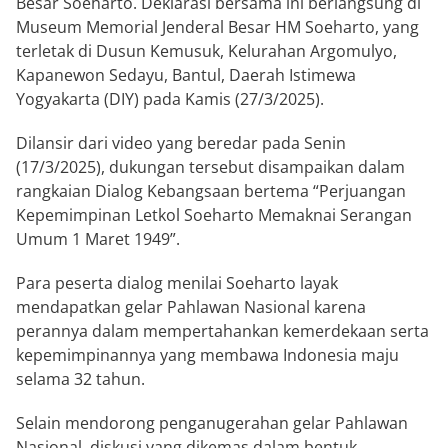
Besar Soeharto. Deklarasi bersama ini berlangsung di
Museum Memorial Jenderal Besar HM Soeharto, yang
terletak di Dusun Kemusuk, Kelurahan Argomulyo,
Kapanewon Sedayu, Bantul, Daerah Istimewa
Yogyakarta (DIY) pada Kamis (27/3/2025).
Dilansir dari video yang beredar pada Senin
(17/3/2025), dukungan tersebut disampaikan dalam
rangkaian Dialog Kebangsaan bertema “Perjuangan
Kepemimpinan Letkol Soeharto Memaknai Serangan
Umum 1 Maret 1949”.
Para peserta dialog menilai Soeharto layak
mendapatkan gelar Pahlawan Nasional karena
perannya dalam mempertahankan kemerdekaan serta
kepemimpinannya yang membawa Indonesia maju
selama 32 tahun.
Selain mendorong penganugerahan gelar Pahlawan
Nasional, diskusi yang dikemas dalam bentuk