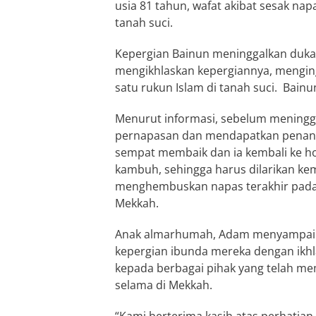
usia 81 tahun, wafat akibat sesak nap
tanah suci.
Kepergian Bainun meninggalkan duka
mengikhlaskan kepergiannya, mengin
satu rukun Islam di tanah suci. Bainu
Menurut informasi, sebelum meningg
pernapasan dan mendapatkan penanga
sempat membaik dan ia kembali ke ho
kambuh, sehingga harus dilarikan kem
menghembuskan napas terakhir pada 
Mekkah.
Anak almarhumah, Adam menyampaika
kepergian ibunda mereka dengan ikhl
kepada berbagai pihak yang telah m
selama di Mekkah.