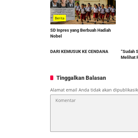
Berita
SD Inpres yang Berbuah Hadiah
Nobel
Berita
Berita
DARI KEMUSUK KE CENDANA
“Sudah S
Melihat 
Tinggalkan Balasan
Alamat email Anda tidak akan dipublikasi