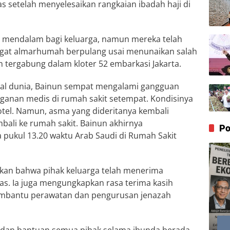
as setelah menyelesaikan rangkaian ibadah haji di
 mendalam bagi keluarga, namun mereka telah
gat almarhumah berpulang usai menunaikan salah
n tergabung dalam kloter 52 embarkasi Jakarta.
al dunia, Bainun sempat mengalami gangguan
nan medis di rumah sakit setempat. Kondisinya
tel. Namun, asma yang dideritanya kembali
bali ke rumah sakit. Bainun akhirnya
Po
pukul 13.20 waktu Arab Saudi di Rumah Sakit
n bahwa pihak keluarga telah menerima
as. Ia juga mengungkapkan rasa terima kasih
embantu perawatan dan pengurusan jenazah