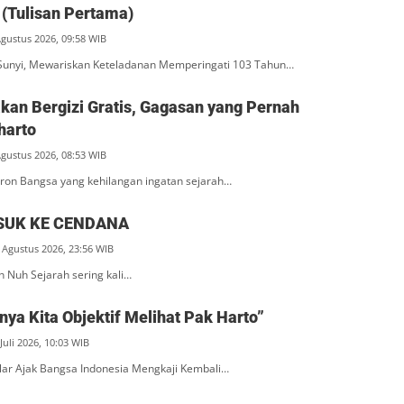
(Tulisan Pertama)
Agustus 2026, 09:58 WIB
unyi, Mewariskan Keteladanan Memperingati 103 Tahun…
an Bergizi Gratis, Gagasan yang Pernah
harto
Agustus 2026, 08:53 WIB
ron Bangsa yang kehilangan ingatan sejarah…
SUK KE CENDANA
 Agustus 2026, 23:56 WIB
n Nuh Sejarah sering kali…
ya Kita Objektif Melihat Pak Harto”
Juli 2026, 10:03 WIB
ar Ajak Bangsa Indonesia Mengkaji Kembali…