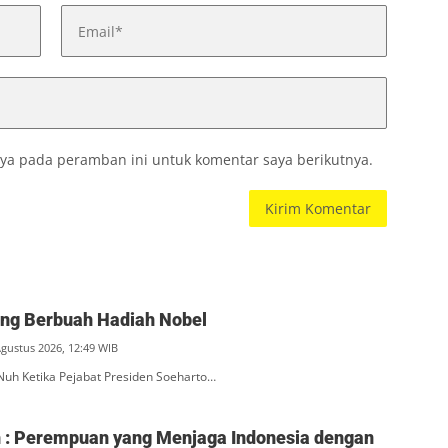
ya pada peramban ini untuk komentar saya berikutnya.
ang Berbuah Hadiah Nobel
Agustus 2026, 12:49 WIB
Nuh Ketika Pejabat Presiden Soeharto…
ah : Perempuan yang Menjaga Indonesia dengan