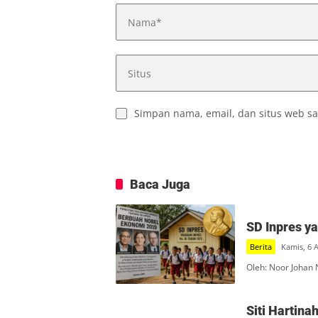
Simpan nama, email, dan situs web sa
Baca Juga
SD Inpres y
Berita
Kamis, 6 
Oleh: Noor Johan 
Siti Hartin