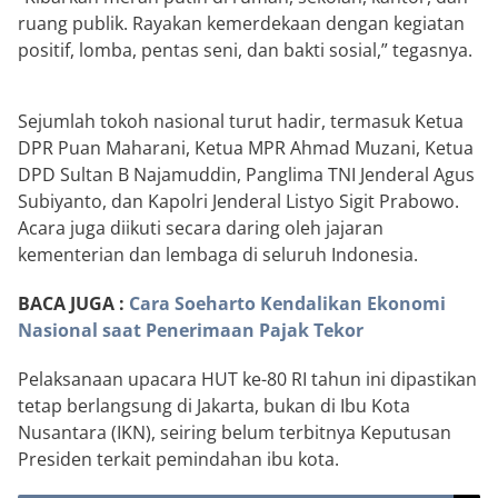
ruang publik. Rayakan kemerdekaan dengan kegiatan
positif, lomba, pentas seni, dan bakti sosial,” tegasnya.
Sejumlah tokoh nasional turut hadir, termasuk Ketua
DPR Puan Maharani, Ketua MPR Ahmad Muzani, Ketua
DPD Sultan B Najamuddin, Panglima TNI Jenderal Agus
Subiyanto, dan Kapolri Jenderal Listyo Sigit Prabowo.
Acara juga diikuti secara daring oleh jajaran
kementerian dan lembaga di seluruh Indonesia.
BACA JUGA :
Cara Soeharto Kendalikan Ekonomi
Nasional saat Penerimaan Pajak Tekor
Pelaksanaan upacara HUT ke-80 RI tahun ini dipastikan
tetap berlangsung di Jakarta, bukan di Ibu Kota
Nusantara (IKN), seiring belum terbitnya Keputusan
Presiden terkait pemindahan ibu kota.