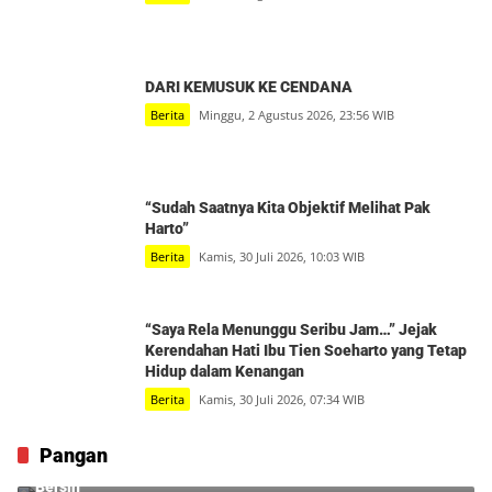
DARI KEMUSUK KE CENDANA
Berita
Minggu, 2 Agustus 2026, 23:56 WIB
“Sudah Saatnya Kita Objektif Melihat Pak
Harto”
Berita
Kamis, 30 Juli 2026, 10:03 WIB
“Saya Rela Menunggu Seribu Jam…” Jejak
Kerendahan Hati Ibu Tien Soeharto yang Tetap
Hidup dalam Kenangan
Berita
Kamis, 30 Juli 2026, 07:34 WIB
Pangan
Waspadai El Nino, Kemarau Panjang Ancam Pasokan Air
Bersih