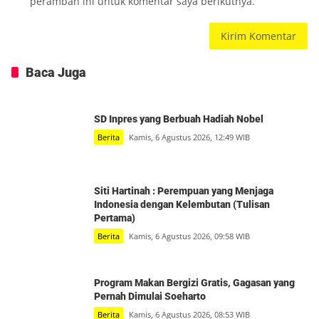
peramban ini untuk komentar saya berikutnya.
Baca Juga
SD Inpres yang Berbuah Hadiah Nobel
Berita
Kamis, 6 Agustus 2026, 12:49 WIB
Siti Hartinah : Perempuan yang Menjaga
Indonesia dengan Kelembutan (Tulisan
Pertama)
Berita
Kamis, 6 Agustus 2026, 09:58 WIB
Program Makan Bergizi Gratis, Gagasan yang
Pernah Dimulai Soeharto
Berita
Kamis, 6 Agustus 2026, 08:53 WIB