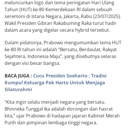
meluncurkan logo dan tema peringatan Hari Ulang
Tahun (HUT) ke-80 Kemerdekaan RI dalam sebuah
seremoni di Istana Negara, Jakarta, Rabu (23/07/2025).
Wakil Presiden Gibran Rakabuming Raka turut hadir
dalam acara yang digelar secara hybrid tersebut.
Dalam pidatonya, Prabowo mengumumkan tema HUT
ke-80 RI tahun ini adalah “Bersatu, Berdaulat, Rakyat
Sejahtera, Indonesia Maju”, yang disebutnya selaras
dengan visi besar bangsa.
BACA JUGA :
Cucu Presiden Soeharto : Tradisi
Kumpul Keluarga Pak Harto Untuk Menjaga
Silaturahmi
“Kita ingin selalu menjadi negara yang bersatu.
Bhinneka Tunggal Ika adalah dorongan dan hasrat
kita,” ujar Prabowo di hadapan jajaran Kabinet Merah
Putih dan pimpinan lembaga tinggi negara.