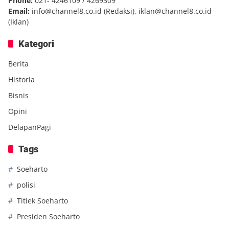
Phone:
021- 4246109 / 4269309
Email:
info@channel8.co.id
(Redaksi),
iklan@channel8.co.id
(Iklan)
Kategori
Berita
Historia
Bisnis
Opini
DelapanPagi
Tags
Soeharto
polisi
Titiek Soeharto
Presiden Soeharto