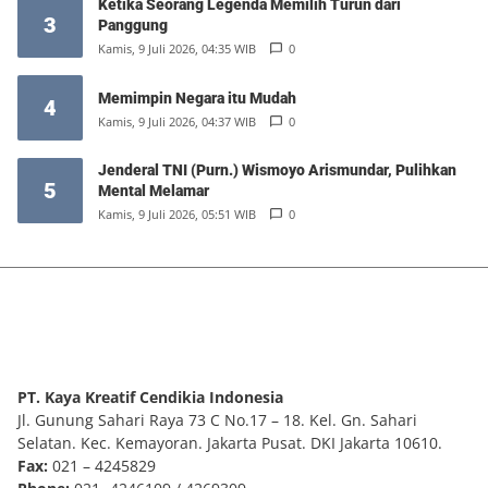
Ketika Seorang Legenda Memilih Turun dari
3
Panggung
Kamis, 9 Juli 2026, 04:35 WIB
0
Memimpin Negara itu Mudah
4
Kamis, 9 Juli 2026, 04:37 WIB
0
Jenderal TNI (Purn.) Wismoyo Arismundar, Pulihkan
5
Mental Melamar
Kamis, 9 Juli 2026, 05:51 WIB
0
PT. Kaya Kreatif Cendikia Indonesia
Jl. Gunung Sahari Raya 73 C No.17 – 18. Kel. Gn. Sahari
Selatan. Kec. Kemayoran. Jakarta Pusat. DKI Jakarta 10610.
Fax:
021 – 4245829