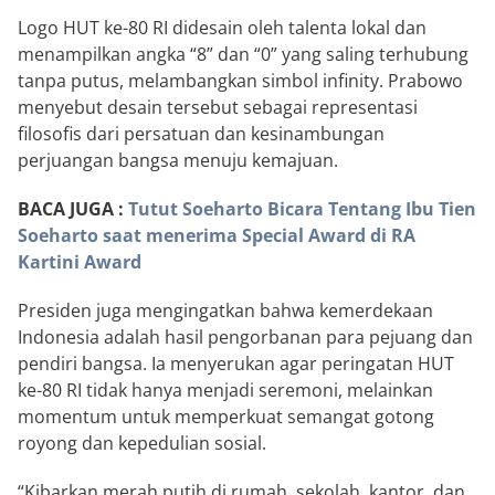
Logo HUT ke-80 RI didesain oleh talenta lokal dan
menampilkan angka “8” dan “0” yang saling terhubung
tanpa putus, melambangkan simbol infinity. Prabowo
menyebut desain tersebut sebagai representasi
filosofis dari persatuan dan kesinambungan
perjuangan bangsa menuju kemajuan.
BACA JUGA :
Tutut Soeharto Bicara Tentang Ibu Tien
Soeharto saat menerima Special Award di RA
Kartini Award
Presiden juga mengingatkan bahwa kemerdekaan
Indonesia adalah hasil pengorbanan para pejuang dan
pendiri bangsa. Ia menyerukan agar peringatan HUT
ke-80 RI tidak hanya menjadi seremoni, melainkan
momentum untuk memperkuat semangat gotong
royong dan kepedulian sosial.
“Kibarkan merah putih di rumah, sekolah, kantor, dan