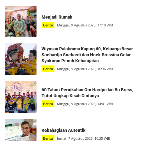
Menjadi Rumah
Berita
Minggu, 9 Agustus 2026, 17:10 WIB
Wiyosan Palakrama Kaping 60, Keluarga Besar
Soehardjo Soebardi dan Noek Bressina Gelar
Syukuran Penuh Kehangatan
Berita
Minggu, 9 Agustus 2026, 16:36 WIB
60 Tahun Pernikahan Om Hardjo dan Bu Bress,
Tutut Ungkap Kisah Cintanya
Berita
Minggu, 9 Agustus 2026, 14:41 WIB
Kebahagiaan Autentik
Berita
Jumat, 7 Agustus 2026, 10:25 WIB