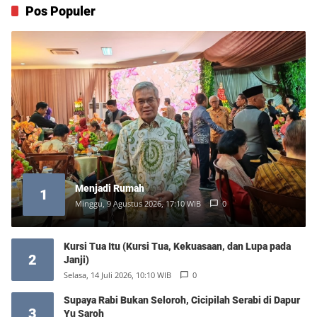
Pos Populer
Menjadi Rumah
1
Minggu, 9 Agustus 2026, 17:10 WIB
0
Kursi Tua Itu (Kursi Tua, Kekuasaan, dan Lupa pada
2
Janji)
Selasa, 14 Juli 2026, 10:10 WIB
0
Supaya Rabi Bukan Seloroh, Cicipilah Serabi di Dapur
3
Yu Saroh