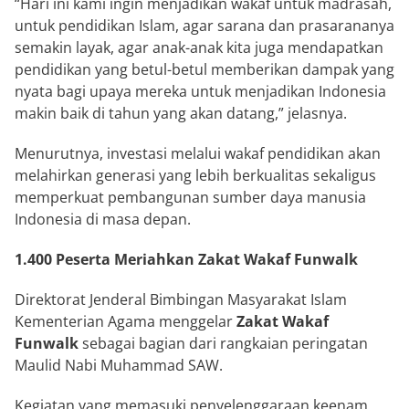
“Hari ini kami ingin menjadikan wakaf untuk madrasah,
untuk pendidikan Islam, agar sarana dan prasarananya
semakin layak, agar anak-anak kita juga mendapatkan
pendidikan yang betul-betul memberikan dampak yang
nyata bagi upaya mereka untuk menjadikan Indonesia
makin baik di tahun yang akan datang,” jelasnya.
Menurutnya, investasi melalui wakaf pendidikan akan
melahirkan generasi yang lebih berkualitas sekaligus
memperkuat pembangunan sumber daya manusia
Indonesia di masa depan.
1.400 Peserta Meriahkan Zakat Wakaf Funwalk
Direktorat Jenderal Bimbingan Masyarakat Islam
Kementerian Agama menggelar
Zakat Wakaf
Funwalk
sebagai bagian dari rangkaian peringatan
Maulid Nabi Muhammad SAW.
Kegiatan yang memasuki penyelenggaraan keenam