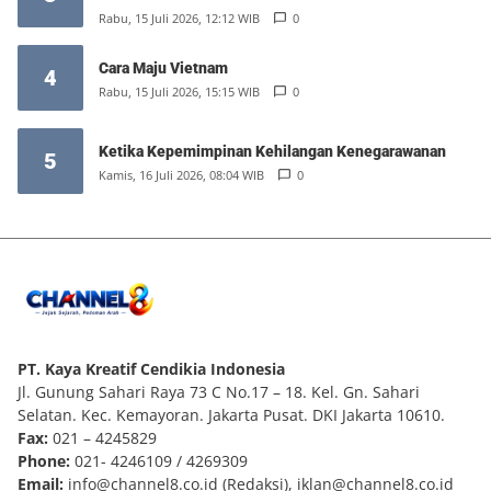
Rabu, 15 Juli 2026, 12:12 WIB
0
Cara Maju Vietnam
4
Rabu, 15 Juli 2026, 15:15 WIB
0
Ketika Kepemimpinan Kehilangan Kenegarawanan
5
Kamis, 16 Juli 2026, 08:04 WIB
0
PT. Kaya Kreatif Cendikia Indonesia
Jl. Gunung Sahari Raya 73 C No.17 – 18. Kel. Gn. Sahari
Selatan. Kec. Kemayoran. Jakarta Pusat. DKI Jakarta 10610.
Fax:
021 – 4245829
Phone:
021- 4246109 / 4269309
Email:
info@channel8.co.id
(Redaksi),
iklan@channel8.co.id