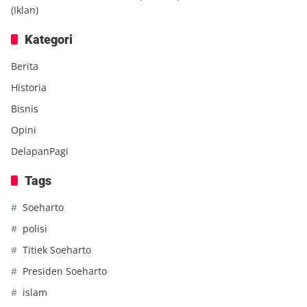
(Iklan)
Kategori
Berita
Historia
Bisnis
Opini
DelapanPagi
Tags
Soeharto
polisi
Titiek Soeharto
Presiden Soeharto
islam