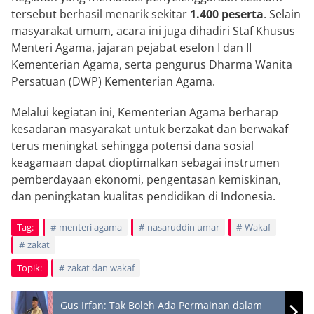
tersebut berhasil menarik sekitar
1.400 peserta
. Selain
masyarakat umum, acara ini juga dihadiri Staf Khusus
Menteri Agama, jajaran pejabat eselon I dan II
Kementerian Agama, serta pengurus Dharma Wanita
Persatuan (DWP) Kementerian Agama.
Melalui kegiatan ini, Kementerian Agama berharap
kesadaran masyarakat untuk berzakat dan berwakaf
terus meningkat sehingga potensi dana sosial
keagamaan dapat dioptimalkan sebagai instrumen
pemberdayaan ekonomi, pengentasan kemiskinan,
dan peningkatan kualitas pendidikan di Indonesia.
Tag:
menteri agama
nasaruddin umar
Wakaf
zakat
Topik:
zakat dan wakaf
Gus Irfan: Tak Boleh Ada Permainan dalam