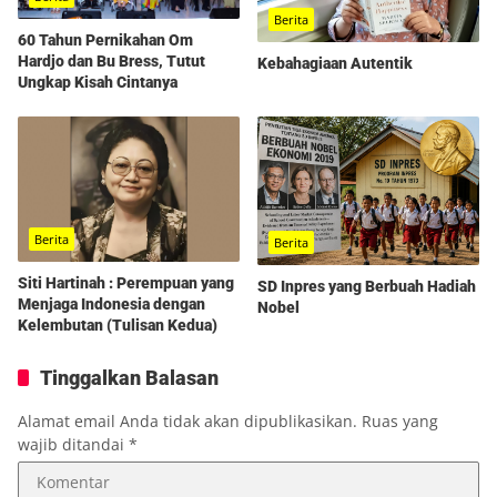
Berita
60 Tahun Pernikahan Om
Hardjo dan Bu Bress, Tutut
Kebahagiaan Autentik
Ungkap Kisah Cintanya
Berita
Berita
Siti Hartinah : Perempuan yang
SD Inpres yang Berbuah Hadiah
Menjaga Indonesia dengan
Nobel
Kelembutan (Tulisan Kedua)
Tinggalkan Balasan
Alamat email Anda tidak akan dipublikasikan.
Ruas yang
wajib ditandai
*