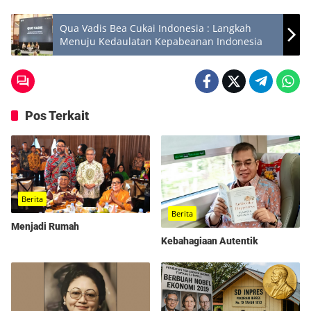
Qua Vadis Bea Cukai Indonesia : Langkah
Menuju Kedaulatan Kepabeanan Indonesia
Pos Terkait
Berita
Berita
Menjadi Rumah
Kebahagiaan Autentik