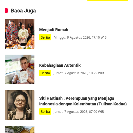
Baca Juga
Menjadi Rumah
Berita
Minggu, 9 Agustus 2026, 17:10 WIB
Kebahagiaan Autentik
Berita
Jumat, 7 Agustus 2026, 10:25 WIB
Siti Hartinah : Perempuan yang Menjaga
Indonesia dengan Kelembutan (Tulisan Kedua)
Berita
Jumat, 7 Agustus 2026, 07:00 WIB