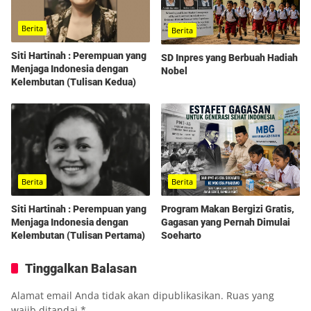
Berita
Berita
Siti Hartinah : Perempuan yang
SD Inpres yang Berbuah Hadiah
Menjaga Indonesia dengan
Nobel
Kelembutan (Tulisan Kedua)
Berita
Berita
Program Makan Bergizi Gratis,
Siti Hartinah : Perempuan yang
Gagasan yang Pernah Dimulai
Menjaga Indonesia dengan
Soeharto
Kelembutan (Tulisan Pertama)
Tinggalkan Balasan
Alamat email Anda tidak akan dipublikasikan.
Ruas yang
wajib ditandai
*