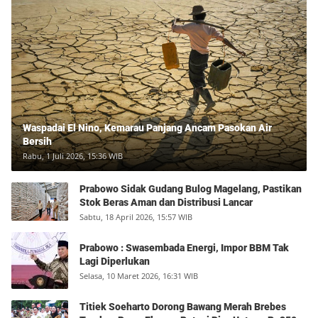
Waspadai El Nino, Kemarau Panjang Ancam Pasokan Air
Bersih
Rabu, 1 Juli 2026, 15:36 WIB
Prabowo Sidak Gudang Bulog Magelang, Pastikan
Stok Beras Aman dan Distribusi Lancar
Sabtu, 18 April 2026, 15:57 WIB
Prabowo : Swasembada Energi, Impor BBM Tak
Lagi Diperlukan
Selasa, 10 Maret 2026, 16:31 WIB
Titiek Soeharto Dorong Bawang Merah Brebes