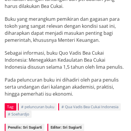
harus dilakukan Bea Cukai.
Buku yang merangkum pemikiran dan gagasan para
tokoh yang sangat relevan dengan kondisi saat ini,
diharapkan dapat menjadi masukan penting bagi
pemerintah, khususnya Menteri Keuangan.
Sebagai informasi, buku Quo Vadis Bea Cukai
Indonesia: Menegakkan Kedaulatan Bea Cukai
Indonesia disusun selama 1,5 tahun oleh lima penulis.
Pada peluncuran buku ini dihadiri oleh para penulis
serta undangan dari kalangan akademisi, praktisi,
hingga pemerhati isu ekonomi.
Tag:
peluncuran buku
Qua Vadis Bea Cukai Indonesia
Soehardjo
Penulis: Sri Sugiarti
Editor: Sri Sugiarti