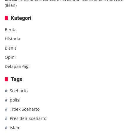
(Iklan)
Kategori
Berita
Historia
Bisnis
Opini
DelapanPagi
Tags
Soeharto
polisi
Titiek Soeharto
Presiden Soeharto
islam