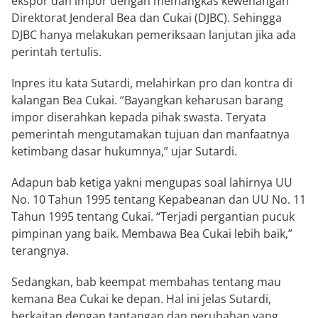
ekspor dan impor dengan memangkas kewenangan
Direktorat Jenderal Bea dan Cukai (DJBC). Sehingga
DJBC hanya melakukan pemeriksaan lanjutan jika ada
perintah tertulis.
Inpres itu kata Sutardi, melahirkan pro dan kontra di
kalangan Bea Cukai. “Bayangkan keharusan barang
impor diserahkan kepada pihak swasta. Teryata
pemerintah mengutamakan tujuan dan manfaatnya
ketimbang dasar hukumnya,” ujar Sutardi.
Adapun bab ketiga yakni mengupas soal lahirnya UU
No. 10 Tahun 1995 tentang Kepabeanan dan UU No. 11
Tahun 1995 tentang Cukai. “Terjadi pergantian pucuk
pimpinan yang baik. Membawa Bea Cukai lebih baik,”
terangnya.
Sedangkan, bab keempat membahas tentang mau
kemana Bea Cukai ke depan. Hal ini jelas Sutardi,
berkaitan dengan tantangan dan perubahan yang