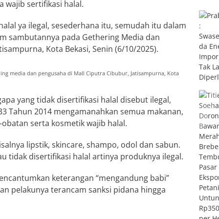
ajib sertifikasi halal.
halal ya ilegal, sesederhana itu, semudah itu dalam
alam sambutannya pada Gethering Media dan
tisampurna, Kota Bekasi, Senin (6/10/2025).
ing media dan pengusaha di Mall Ciputra Cibubur, Jatisampurna, Kota
a yang tidak disertifikasi halal disebut ilegal,
 33 Tahun 2014 mengamanahkan semua makanan,
batan serta kosmetik wajib halal.
alnya lipstik, skincare, shampo, odol dan sabun.
au tidak disertifikasi halal artinya produknya ilegal.
k mencantumkan keterangan “mengandung babi”
an pelakunya terancam sanksi pidana hingga