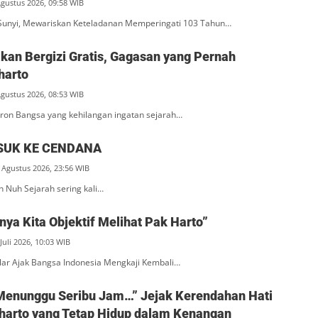
Agustus 2026, 09:58 WIB
unyi, Mewariskan Keteladanan Memperingati 103 Tahun…
an Bergizi Gratis, Gagasan yang Pernah
harto
Agustus 2026, 08:53 WIB
ron Bangsa yang kehilangan ingatan sejarah…
SUK KE CENDANA
 Agustus 2026, 23:56 WIB
n Nuh Sejarah sering kali…
ya Kita Objektif Melihat Pak Harto”
Juli 2026, 10:03 WIB
ar Ajak Bangsa Indonesia Mengkaji Kembali…
Menunggu Seribu Jam…” Jejak Kerendahan Hati
eharto yang Tetap Hidup dalam Kenangan