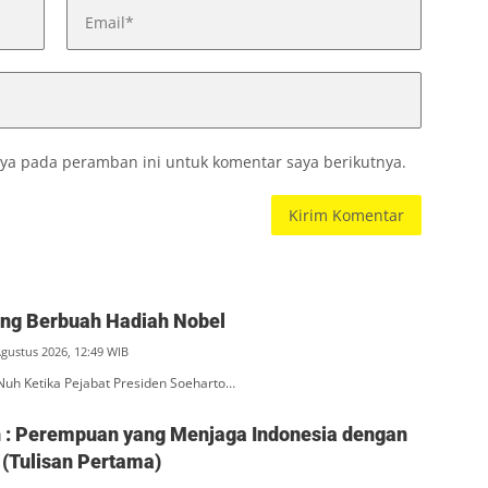
ya pada peramban ini untuk komentar saya berikutnya.
ang Berbuah Hadiah Nobel
Agustus 2026, 12:49 WIB
Nuh Ketika Pejabat Presiden Soeharto…
ah : Perempuan yang Menjaga Indonesia dengan
(Tulisan Pertama)