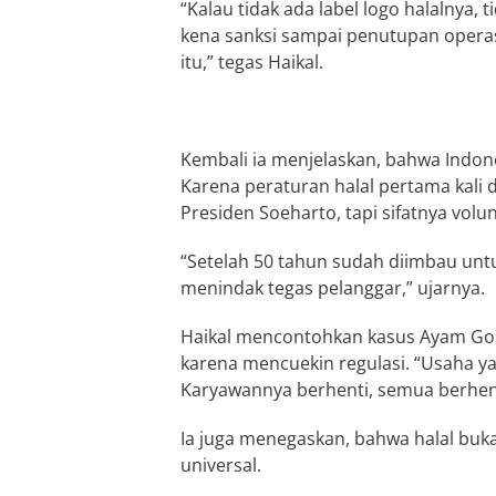
“Kalau tidak ada label logo halalnya, 
kena sanksi sampai penutupan operas
itu,” tegas Haikal.
Kembali ia menjelaskan, bahwa Indones
Karena peraturan halal pertama kal
Presiden Soeharto, tapi sifatnya volun
“Setelah 50 tahun sudah diimbau untuk
menindak tegas pelanggar,” ujarnya.
Haikal mencontohkan kasus Ayam Gor
karena mencuekin regulasi. “Usaha yan
Karyawannya berhenti, semua berhenti
Ia juga menegaskan, bahwa halal buk
universal.