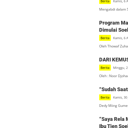
Berita
Kamis, 6 
Mengabdi dalam S
Program Mak
Dimulai Soe
Berita
Kamis, 6 
Oleh Thowaf Zuha
DARI KEMU
Berita
Minggu, 2
Oleh : Noor Djoha
“Sudah Saatn
Berita
Kamis, 30 
Dedy Miing Gumel
“Saya Rela 
Ibu Tien So