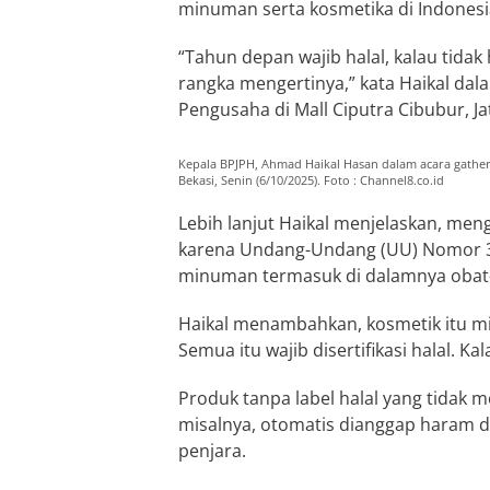
minuman serta kosmetika di Indonesia w
“Tahun depan wajib halal, kalau tidak 
rangka mengertinya,” kata Haikal d
Pengusaha di Mall Ciputra Cibubur, Ja
Kepala BPJPH, Ahmad Haikal Hasan dalam acara gather
Bekasi, Senin (6/10/2025). Foto : Channel8.co.id
Lebih lanjut Haikal menjelaskan, mengap
karena Undang-Undang (UU) Nomor
minuman termasuk di dalamnya obat-o
Haikal menambahkan, kosmetik itu mis
Semua itu wajib disertifikasi halal. Kal
Produk tanpa label halal yang tida
misalnya, otomatis dianggap haram d
penjara.