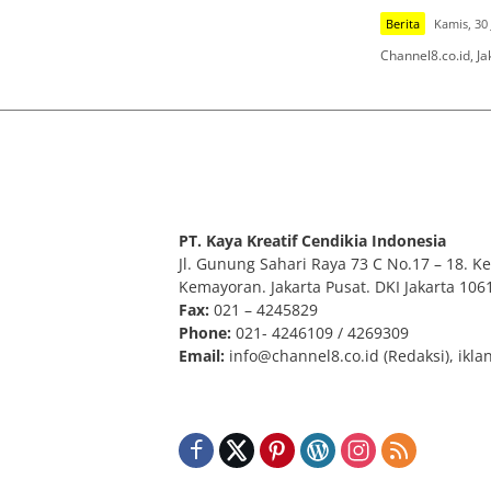
Berita
Kamis, 30 
Channel8.co.id, J
PT. Kaya Kreatif Cendikia Indonesia
Jl. Gunung Sahari Raya 73 C No.17 – 18. Kel
Kemayoran. Jakarta Pusat. DKI Jakarta 106
Fax:
021 – 4245829
Phone:
021- 4246109 / 4269309
Email:
info@channel8.co.id
(Redaksi),
ikla