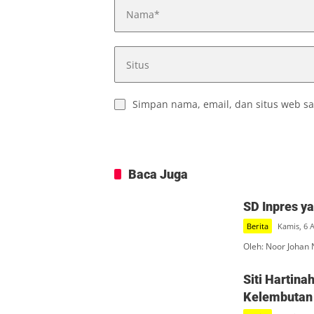
Simpan nama, email, dan situs web sa
Baca Juga
SD Inpres y
Berita
Kamis, 6 
Oleh: Noor Johan 
Siti Hartin
Kelembutan 