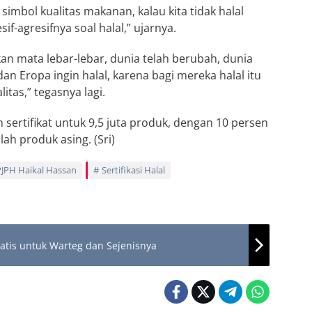
 simbol kualitas makanan, kalau kita tidak halal
sif-agresifnya soal halal,” ujarnya.
kan mata lebar-lebar, dunia telah berubah, dunia
dan Eropa ingin halal, karena bagi mereka halal itu
itas,” tegasnya lagi.
sertifikat untuk 9,5 juta produk, dengan 10 persen
lah produk asing. (Sri)
PJPH Haikal Hassan
Sertifikasi Halal
Gratis untuk Warteg dan Sejenisnya