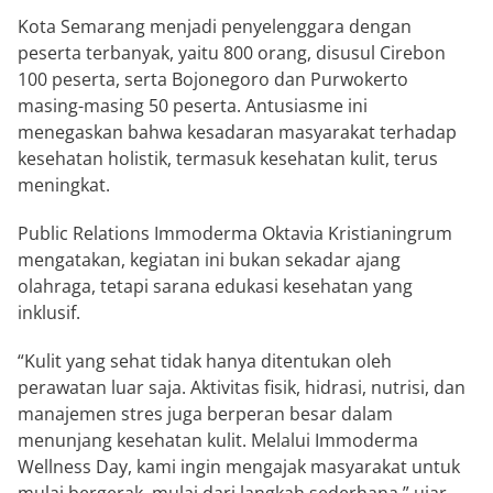
Kota Semarang menjadi penyelenggara dengan
peserta terbanyak, yaitu 800 orang, disusul Cirebon
100 peserta, serta Bojonegoro dan Purwokerto
masing-masing 50 peserta. Antusiasme ini
menegaskan bahwa kesadaran masyarakat terhadap
kesehatan holistik, termasuk kesehatan kulit, terus
meningkat.
Public Relations Immoderma Oktavia Kristianingrum
mengatakan, kegiatan ini bukan sekadar ajang
olahraga, tetapi sarana edukasi kesehatan yang
inklusif.
“Kulit yang sehat tidak hanya ditentukan oleh
perawatan luar saja. Aktivitas fisik, hidrasi, nutrisi, dan
manajemen stres juga berperan besar dalam
menunjang kesehatan kulit. Melalui Immoderma
Wellness Day, kami ingin mengajak masyarakat untuk
mulai bergerak, mulai dari langkah sederhana,” ujar