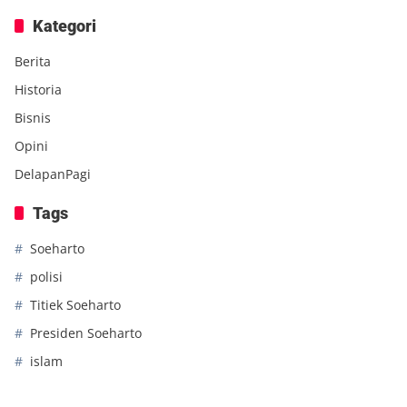
Kategori
Berita
Historia
Bisnis
Opini
DelapanPagi
Tags
Soeharto
polisi
Titiek Soeharto
Presiden Soeharto
islam