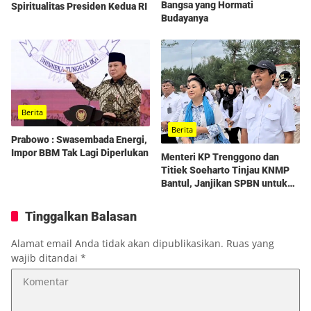
Bangsa yang Hormati
Spiritualitas Presiden Kedua RI
Budayanya
Berita
Berita
Prabowo : Swasembada Energi,
Impor BBM Tak Lagi Diperlukan
Menteri KP Trenggono dan
Titiek Soeharto Tinjau KNMP
Bantul, Janjikan SPBN untuk
Nelayan
Tinggalkan Balasan
Alamat email Anda tidak akan dipublikasikan.
Ruas yang
wajib ditandai
*