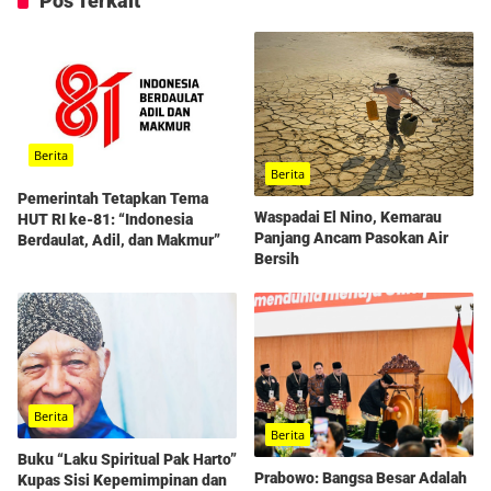
Pos Terkait
Berita
Berita
Pemerintah Tetapkan Tema
Waspadai El Nino, Kemarau
HUT RI ke-81: “Indonesia
Panjang Ancam Pasokan Air
Berdaulat, Adil, dan Makmur”
Bersih
Berita
Berita
Buku “Laku Spiritual Pak Harto”
Prabowo: Bangsa Besar Adalah
Kupas Sisi Kepemimpinan dan