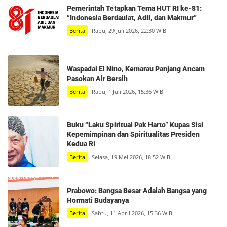
Pemerintah Tetapkan Tema HUT RI ke-81:
“Indonesia Berdaulat, Adil, dan Makmur”
Berita
Rabu, 29 Juli 2026, 22:30 WIB
Waspadai El Nino, Kemarau Panjang Ancam
Pasokan Air Bersih
Berita
Rabu, 1 Juli 2026, 15:36 WIB
Buku “Laku Spiritual Pak Harto” Kupas Sisi
Kepemimpinan dan Spiritualitas Presiden
Kedua RI
Berita
Selasa, 19 Mei 2026, 18:52 WIB
Prabowo: Bangsa Besar Adalah Bangsa yang
Hormati Budayanya
Berita
Sabtu, 11 April 2026, 15:36 WIB