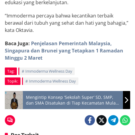
edukasi yang berkelanjutan.
“Immoderma percaya bahwa kecantikan terbaik
berawal dari tubuh yang sehat dan hati yang bahagia,”
kata Oktavia.
Baca Juga:
Penjelasan Pemerintah Malaysia,
Singapura dan Brunei yang Tetapkan 1 Ramadan
Minggu 2 Maret
Tag:
Immoderma Wellness Day
Topik:
Immoderma Wellness Day
Mengintip Konsep ‘Sekolah Super’ SD, SMP,
dan SMA Disatukan di Tiap Kecamatan Mulai
2026