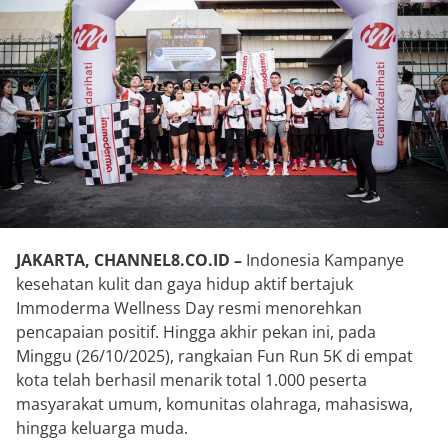
JAKARTA, CHANNEL8.CO.ID –
Indonesia Kampanye
kesehatan kulit dan gaya hidup aktif bertajuk
Immoderma Wellness Day resmi menorehkan
pencapaian positif. Hingga akhir pekan ini, pada
Minggu (26/10/2025), rangkaian Fun Run 5K di empat
kota telah berhasil menarik total 1.000 peserta
masyarakat umum, komunitas olahraga, mahasiswa,
hingga keluarga muda.