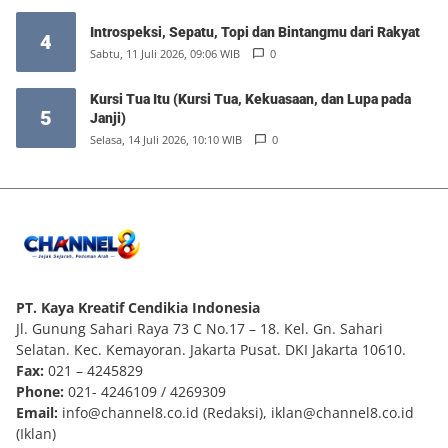
Introspeksi, Sepatu, Topi dan Bintangmu dari Rakyat
4
Sabtu, 11 Juli 2026, 09:06 WIB
0
Kursi Tua Itu (Kursi Tua, Kekuasaan, dan Lupa pada
5
Janji)
Selasa, 14 Juli 2026, 10:10 WIB
0
PT. Kaya Kreatif Cendikia Indonesia
Jl. Gunung Sahari Raya 73 C No.17 – 18. Kel. Gn. Sahari
Selatan. Kec. Kemayoran. Jakarta Pusat. DKI Jakarta 10610.
Fax:
021 – 4245829
Phone:
021- 4246109 / 4269309
Email:
info@channel8.co.id
(Redaksi),
iklan@channel8.co.id
(Iklan)