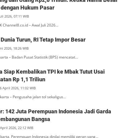
 dengan Hukum Pasar
Juli 2026, 07:11 WIB
K Channel8.co.id – Awal Juli 2026…
Dunia Turun, RI Tetap Impor Besar
ni 2026, 18:26 WIB
akarta – Badan Pusat Statistik (BPS) mencatat…
 Siap Kembalikan TPI ke Mbak Tutut Usai
tan Rp 1,1 Triliun
6 April 2026, 11:02 WIB
akarta – Pengusaha jalan tol sekaligus…
r: 142 Juta Perempuan Indonesia Jadi Garda
embangunan Bangsa
April 2026, 22:12 WIB
akarta, Perempuan Indonesia dinilai memiliki peran yang…