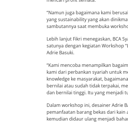
mencari profit semata.
“Namun juga bagaimana kami berus
yang sustainability yang akan dinikmat
sambutannya saat membuka worksh
Lebih lanjut Fikri menegaskan, BCA Sy
satunya dengan kegiatan Workshop “
Adrie Basuki.
“Kami mencoba menampilkan bagaiman
kami dari perbankan syariah untuk
knowledge ke masyarakat, bagaimana 
bernilai atau sudah tidak terpakai, 
dan bernilai tinggi. Itu yang menjadi t
Dalam workshop ini, desainer Adrie
pemanfaatan barang bekas dari kain at
kemudian didaur ulang menjadi bahan