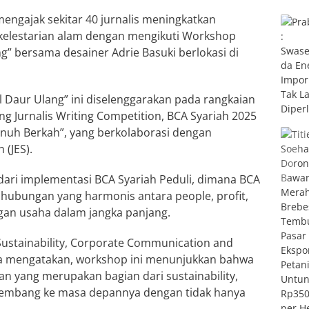
engajak sekitar 40 jurnalis meningkatkan
kelestarian alam dengan mengikuti Workshop
g” bersama desainer Adrie Basuki berlokasi di
 Daur Ulang” ini diselenggarakan pada rangkaian
g Jurnalis Writing Competition, BCA Syariah 2025
nuh Berkah”, yang berkolaborasi dengan
 (JES).
dari implementasi BCA Syariah Peduli, dimana BCA
hubungan yang harmonis antara people, profit,
gan usaha dalam jangka panjang.
Sustainability, Corporate Communication and
aya mengatakan, workshop ini menunjukkan bahwa
an yang merupakan bagian dari sustainability,
embang ke masa depannya dengan tidak hanya