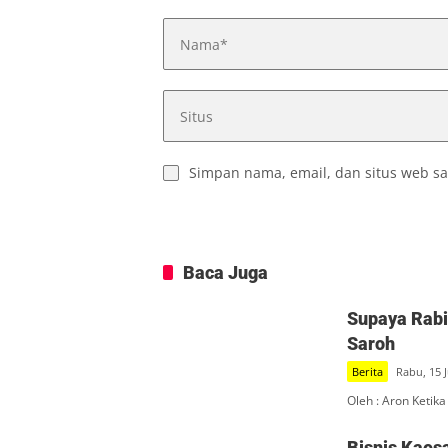
Simpan nama, email, dan situs web sa
Baca Juga
Supaya Rabi 
Saroh
Berita
Rabu, 15 J
Oleh : Aron Ketika
Bisnis Kaes