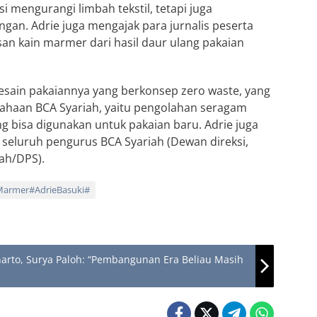
i mengurangi limbah tekstil, tetapi juga
ngan. Adrie juga mengajak para jurnalis peserta
an kain marmer dari hasil daur ulang pakaian
desain pakaiannya yang berkonsep zero waste, yang
sahaan BCA Syariah, yaitu pengolahan seragam
g bisa digunakan untuk pakaian baru. Adrie juga
 seluruh pengurus BCA Syariah (Dewan direksi,
ah/DPS).
Marmer#AdrieBasuki#
arto, Surya Paloh: “Pembangunan Era Beliau Masih