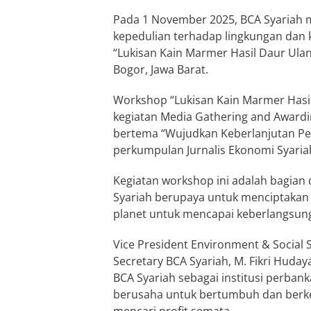
Pada 1 November 2025, BCA Syariah m
kepedulian terhadap lingkungan dan 
“Lukisan Kain Marmer Hasil Daur Ulan
Bogor, Jawa Barat.
Workshop “Lukisan Kain Marmer Hasil
kegiatan Media Gathering and Awardin
bertema “Wujudkan Keberlanjutan Pe
perkumpulan Jurnalis Ekonomi Syariah
Kegiatan workshop ini adalah bagian 
Syariah berupaya untuk menciptakan 
planet untuk mencapai keberlangsun
Vice President Environment & Social 
Secretary BCA Syariah, M. Fikri Hud
BCA Syariah sebagai institusi perbank
berusaha untuk bertumbuh dan berk