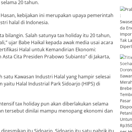
n selama 20 tahun.
 Hasan, kebijakan ini merupakan upaya pemerintah
i halal di Indonesia.
ta bilangin. Salah satunya tax holiday itu 20 tahun,
li,” ujar Babe Haikal kepada awak media usai acara
rtifikasi Halal untuk Kemandirian Ekonomi:
Asta Cita Presiden Prabowo Subianto” di Jakarta,
ah satu Kawasan Industri Halal yang hampir selesai
aitu Halal Industrial Park Sidoarjo (HIPS) di
 intensif tax holiday pun akan diberlakukan selama
san tersebut dinilai mampu menopang ekonomi dan
diresmikan itu Sidoarjo. Sidoarjo itu satu pabrik itu