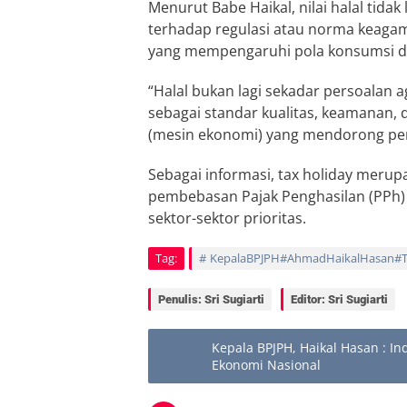
Menurut Babe Haikal, nilai halal tida
terhadap regulasi atau norma keagam
yang mempengaruhi pola konsumsi d
“Halal bukan lagi sekadar persoalan 
sebagai standar kualitas, keamanan, 
(mesin ekonomi) yang mendorong per
Sebagai informasi, tax holiday merup
pembebasan Pajak Penghasilan (PPh) 
sektor-sektor prioritas.
Tag:
KepalaBPJPH#AhmadHaikalHasan#Ta
Penulis: Sri Sugiarti
Editor: Sri Sugiarti
Kepala BPJPH, Haikal Hasan : I
Ekonomi Nasional