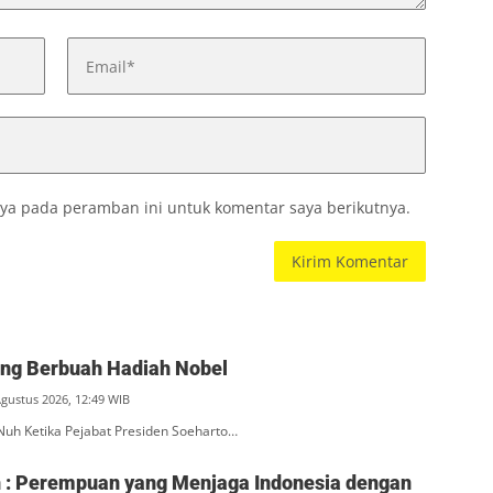
ya pada peramban ini untuk komentar saya berikutnya.
ang Berbuah Hadiah Nobel
Agustus 2026, 12:49 WIB
Nuh Ketika Pejabat Presiden Soeharto…
ah : Perempuan yang Menjaga Indonesia dengan