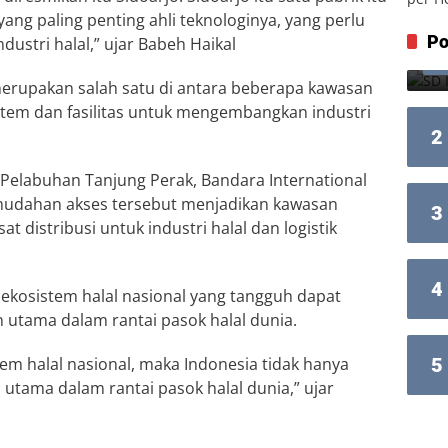
yang paling penting ahli teknologinya, yang perlu
Po
ustri halal,” ujar Babeh Haikal
) merupakan salah satu di antara beberapa kawasan
stem dan fasilitas untuk mengembangkan industri
2
 Pelabuhan Tanjung Perak, Bandara International
Kemudahan akses tersebut menjadikan kawasan
3
 distribusi untuk industri halal dan logistik
4
 ekosistem halal nasional yang tangguh dapat
 utama dalam rantai pasok halal dunia.
em halal nasional, maka Indonesia tidak hanya
5
 utama dalam rantai pasok halal dunia,” ujar