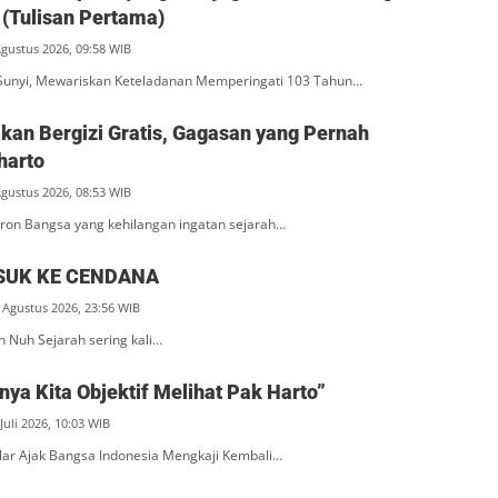
(Tulisan Pertama)
Agustus 2026, 09:58 WIB
unyi, Mewariskan Keteladanan Memperingati 103 Tahun…
an Bergizi Gratis, Gagasan yang Pernah
harto
Agustus 2026, 08:53 WIB
ron Bangsa yang kehilangan ingatan sejarah…
SUK KE CENDANA
 Agustus 2026, 23:56 WIB
n Nuh Sejarah sering kali…
ya Kita Objektif Melihat Pak Harto”
Juli 2026, 10:03 WIB
ar Ajak Bangsa Indonesia Mengkaji Kembali…