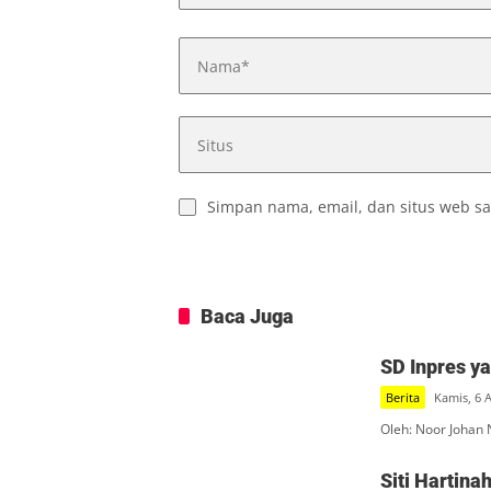
Simpan nama, email, dan situs web sa
Baca Juga
SD Inpres y
Berita
Kamis, 6 
Oleh: Noor Johan 
Siti Hartin