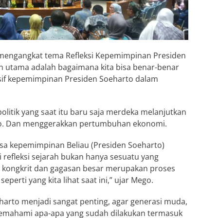
mengangkat tema Refleksi Kepemimpinan Presiden
n utama adalah bagaimana kita bisa benar-benar
f kepemimpinan Presiden Soeharto dalam
olitik yang saat itu baru saja merdeka melanjutkan
no. Dan menggerakkan pertumbuhan ekonomi.
asa kepemimpinan Beliau (Presiden Soeharto)
refleksi sejarah bukan hanya sesuatu yang
ian kongkrit dan gagasan besar merupakan proses
erti yang kita lihat saat ini,” ujar Mego.
harto menjadi sangat penting, agar generasi muda,
l memahami apa-apa yang sudah dilakukan termasuk