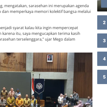
ng, mengatakan, sarasehan ini merupakan agenda
 dan memperkaya memori kolektif bangsa melalui
2
menjadi syarat kalau kita ingin mempercepat
karena itu, saya mengucapkan terima kasih
sarasehan terselenggara,” ujar Mego dalam
3
4
5