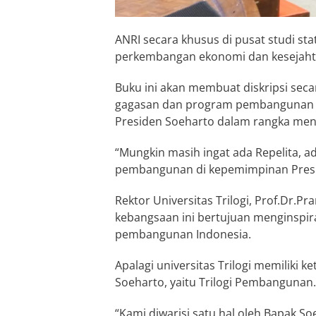
ANRI secara khusus di pusat studi st
perkembangan ekonomi dan kesejahte
Buku ini akan membuat diskripsi seca
gagasan dan program pembangunan y
Presiden Soeharto dalam rangka men
“Mungkin masih ingat ada Repelita, 
pembangunan di kepemimpinan Presid
Rektor Universitas Trilogi, Prof.Dr.P
kebangsaan ini bertujuan menginspir
pembangunan Indonesia.
Apalagi universitas Trilogi memiliki
Soeharto, yaitu Trilogi Pembangunan.
“Kami diwarisi satu hal oleh Bapak Soeh