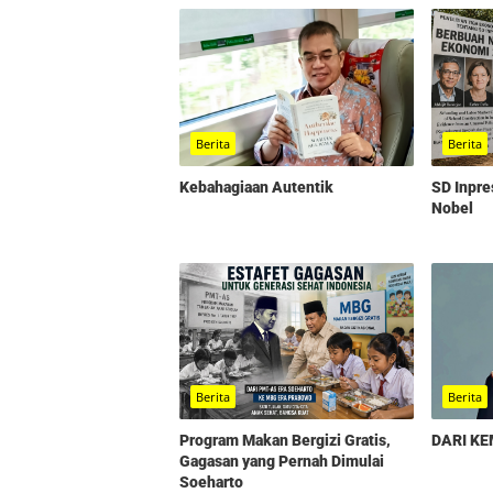
Berita
Berita
Kebahagiaan Autentik
SD Inpre
Nobel
Berita
Berita
Program Makan Bergizi Gratis,
DARI K
Gagasan yang Pernah Dimulai
Soeharto