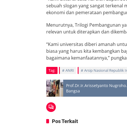
sebuah slogan yang sangat terkenal m
ekonomi dan pemerataan pembanguna
Menurutnya, Trilogi Pembangunan ya
relevan untuk diterapkan dan dikemb
“Kami universitas diberi amanah untu
biasa yang harus kita kembangkan bag
bagaimana kemanfaatannya,” pungka
Tag:
ANRI
Arsip Nasional Republik 
Prof.Dr.Ir.Arissetyanto Nugroh
Bangsa
Pos Terkait