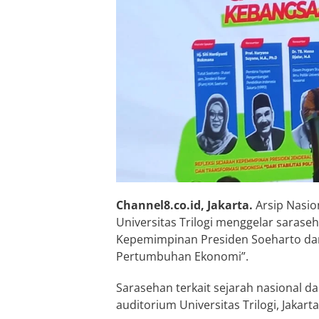
Channel8.co.id, Jakarta.
Arsip Nasio
Universitas Trilogi menggelar sarase
Kepemimpinan Presiden Soeharto dan T
Pertumbuhan Ekonomi”.
Sarasehan terkait sejarah nasional d
auditorium Universitas Trilogi, Jakart