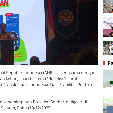
Po
nal Republik Indonesia (ANRI) bekerjasama dengan
han kebangsaan bertema “Refleksi Sejarah
ransformasi Indonesia: Dari Stabilitas Politik ke
an kepemimpinan Presiden Soeharto digelar di
a Selatan, Rabu (10/12/2025).