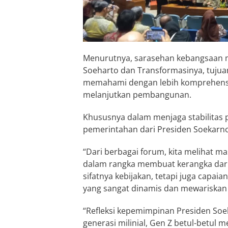
Menurutnya, sarasehan kebangsaan 
Soeharto dan Transformasinya, tujua
memahami dengan lebih komprehensi
melanjutkan pembangunan.
Khususnya dalam menjaga stabilitas p
pemerintahan dari Presiden Soekar
“Dari berbagai forum, kita melihat m
dalam rangka membuat kerangka dari 
sifatnya kebijakan, tetapi juga capa
yang sangat dinamis dan mewariskan sep
“Refleksi kepemimpinan Presiden Soe
generasi milinial, Gen Z betul-betu