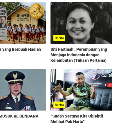
Berita
s yang Berbuah Hadiah
Siti Hartinah : Perempuan yang
Menjaga Indonesia dengan
Kelembutan (Tulisan Pertama)
Berita
“Sudah Saatnya Kita Objektif
EMUSUK KE CENDANA
Melihat Pak Harto”