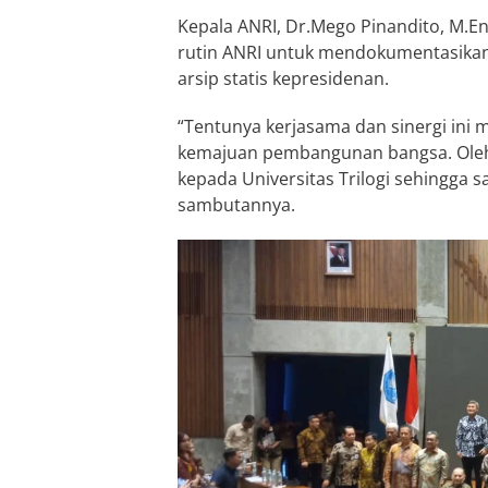
Kepala ANRI, Dr.Mego Pinandito, M.E
rutin ANRI untuk mendokumentasikan
arsip statis kepresidenan.
“Tentunya kerjasama dan sinergi ini 
kemajuan pembangunan bangsa. Oleh 
kepada Universitas Trilogi sehingga 
sambutannya.