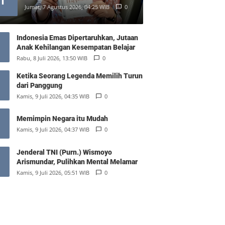
1
Jumat, 7 Agustus 2026, 04:25 WIB
0
Indonesia Emas Dipertaruhkan, Jutaan
Anak Kehilangan Kesempatan Belajar
Rabu, 8 Juli 2026, 13:50 WIB
0
Ketika Seorang Legenda Memilih Turun
dari Panggung
Kamis, 9 Juli 2026, 04:35 WIB
0
Memimpin Negara itu Mudah
Kamis, 9 Juli 2026, 04:37 WIB
0
Jenderal TNI (Purn.) Wismoyo
Arismundar, Pulihkan Mental Melamar
Kamis, 9 Juli 2026, 05:51 WIB
0