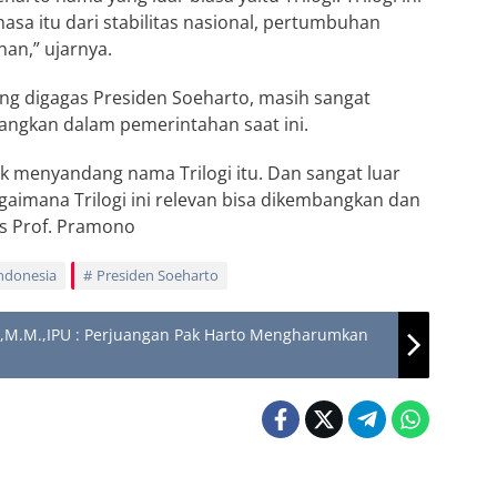
asa itu dari stabilitas nasional, pertumbuhan
n,” ujarnya.
ng digagas Presiden Soeharto, masih sangat
angkan dalam pemerintahan saat ini.
k menyandang nama Trilogi itu. Dan sangat luar
aimana Trilogi ini relevan bisa dikembangkan dan
s Prof. Pramono
Indonesia
Presiden Soeharto
o.,M.M.,IPU : Perjuangan Pak Harto Mengharumkan