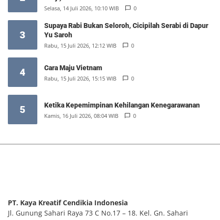
Selasa, 14 Juli 2026, 10:10 WIB
0
Supaya Rabi Bukan Seloroh, Cicipilah Serabi di Dapur
3
Yu Saroh
Rabu, 15 Juli 2026, 12:12 WIB
0
Cara Maju Vietnam
4
Rabu, 15 Juli 2026, 15:15 WIB
0
Ketika Kepemimpinan Kehilangan Kenegarawanan
5
Kamis, 16 Juli 2026, 08:04 WIB
0
PT. Kaya Kreatif Cendikia Indonesia
Jl. Gunung Sahari Raya 73 C No.17 – 18. Kel. Gn. Sahari