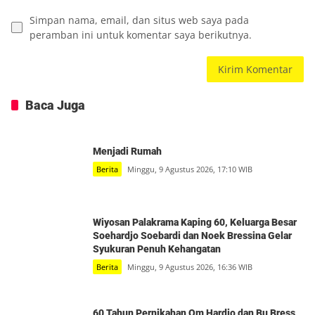
Simpan nama, email, dan situs web saya pada
peramban ini untuk komentar saya berikutnya.
Baca Juga
Menjadi Rumah
Berita
Minggu, 9 Agustus 2026, 17:10 WIB
Wiyosan Palakrama Kaping 60, Keluarga Besar
Soehardjo Soebardi dan Noek Bressina Gelar
Syukuran Penuh Kehangatan
Berita
Minggu, 9 Agustus 2026, 16:36 WIB
60 Tahun Pernikahan Om Hardjo dan Bu Bress,