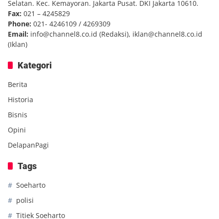
Selatan. Kec. Kemayoran. Jakarta Pusat. DKI Jakarta 10610.
Fax:
021 – 4245829
Phone:
021- 4246109 / 4269309
Email:
info@channel8.co.id
(Redaksi),
iklan@channel8.co.id
(Iklan)
Kategori
Berita
Historia
Bisnis
Opini
DelapanPagi
Tags
Soeharto
polisi
Titiek Soeharto