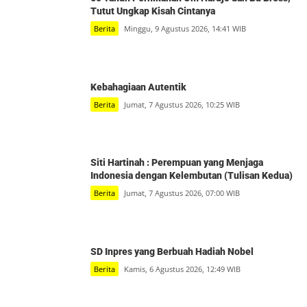
Tutut Ungkap Kisah Cintanya
Berita
Minggu, 9 Agustus 2026, 14:41 WIB
Kebahagiaan Autentik
Berita
Jumat, 7 Agustus 2026, 10:25 WIB
Siti Hartinah : Perempuan yang Menjaga
Indonesia dengan Kelembutan (Tulisan Kedua)
Berita
Jumat, 7 Agustus 2026, 07:00 WIB
SD Inpres yang Berbuah Hadiah Nobel
Berita
Kamis, 6 Agustus 2026, 12:49 WIB