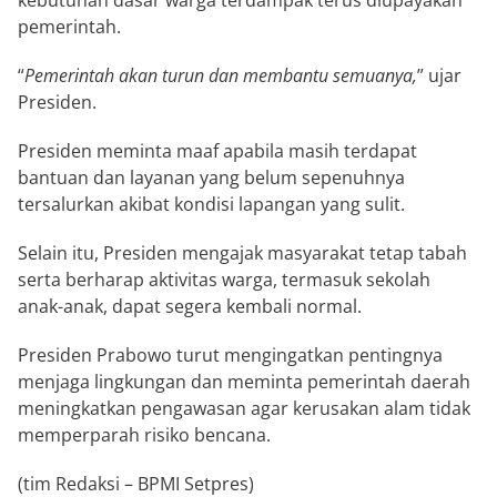
kebutuhan dasar warga terdampak terus diupayakan
pemerintah.
“
Pemerintah akan turun dan membantu semuanya,
” ujar
Presiden.
Presiden meminta maaf apabila masih terdapat
bantuan dan layanan yang belum sepenuhnya
tersalurkan akibat kondisi lapangan yang sulit.
Selain itu, Presiden mengajak masyarakat tetap tabah
serta berharap aktivitas warga, termasuk sekolah
anak-anak, dapat segera kembali normal.
Presiden Prabowo turut mengingatkan pentingnya
menjaga lingkungan dan meminta pemerintah daerah
meningkatkan pengawasan agar kerusakan alam tidak
memperparah risiko bencana.
(tim Redaksi – BPMI Setpres)