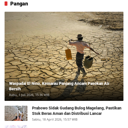
Pangan
Waspadai El Nino, Kemarau Panjang Ancam Pasokan Air
Bersih
Rabu, 1 Juli 2026, 15:36 WIB
Prabowo Sidak Gudang Bulog Magelang, Pastikan
Stok Beras Aman dan Distribusi Lancar
Sabtu, 18 April 2026, 15:57 WIB