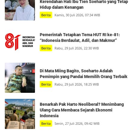
Kerendahan Hati Ibu Tien Soeharto yang Tetap
Hidup dalam Kenangan
Berita
Kamis, 30 Juli 2026, 07:34 WIB
Pemerintah Tetapkan Tema HUT RI ke-81:
“Indonesia Berdaulat, Adil, dan Makmur”
Berita
Rabu, 29 Juli 2026, 22:30 WIB
Di Mata Miing Bagito, Soeharto Adalah
Pemimpin yang Pandai Memilih Orang Terbaik
Berita
Rabu, 29 Juli 2026, 18:25 WIB
Benarkah Pak Harto Neoliberal? Menimbang
Ulang Cara Membaca Sejarah Ekonomi
Indonesia
Berita
Senin, 27 Juli 2026, 09:42 WIB