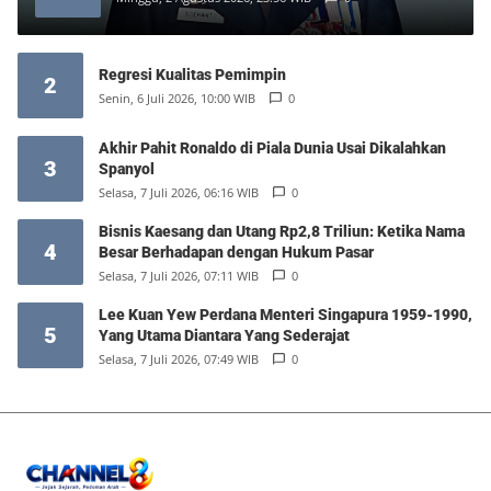
Regresi Kualitas Pemimpin
2
Senin, 6 Juli 2026, 10:00 WIB
0
Akhir Pahit Ronaldo di Piala Dunia Usai Dikalahkan
3
Spanyol
Selasa, 7 Juli 2026, 06:16 WIB
0
Bisnis Kaesang dan Utang Rp2,8 Triliun: Ketika Nama
4
Besar Berhadapan dengan Hukum Pasar
Selasa, 7 Juli 2026, 07:11 WIB
0
Lee Kuan Yew Perdana Menteri Singapura 1959-1990,
5
Yang Utama Diantara Yang Sederajat
Selasa, 7 Juli 2026, 07:49 WIB
0