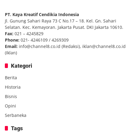
PT. Kaya Kreatif Cendikia Indonesia
Jl. Gunung Sahari Raya 73 C No.17 – 18. Kel. Gn. Sahari
Selatan. Kec. Kemayoran. Jakarta Pusat. DKI Jakarta 10610.
Fax:
021 – 4245829
Phone:
021- 4246109 / 4269309
Email:
info@channel8.co.id
(Redaksi),
iklan@channel8.co.id
(Iklan)
Kategori
Berita
Historia
Bisnis
Opini
Serbaneka
Tags