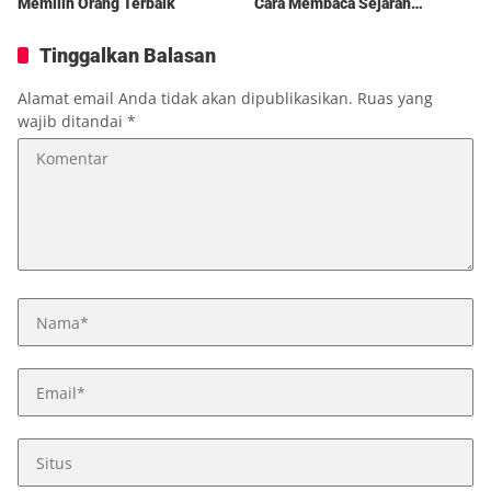
Memilih Orang Terbaik
Cara Membaca Sejarah
Ekonomi Indonesia
Tinggalkan Balasan
Alamat email Anda tidak akan dipublikasikan.
Ruas yang
wajib ditandai
*