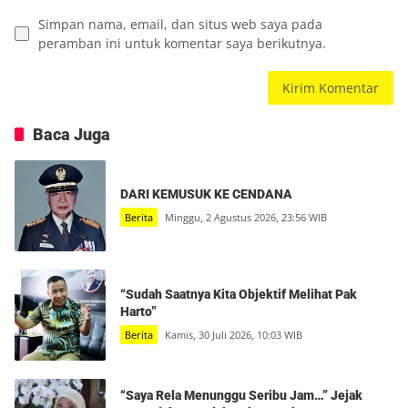
Simpan nama, email, dan situs web saya pada
peramban ini untuk komentar saya berikutnya.
Baca Juga
DARI KEMUSUK KE CENDANA
Berita
Minggu, 2 Agustus 2026, 23:56 WIB
“Sudah Saatnya Kita Objektif Melihat Pak
Harto”
Berita
Kamis, 30 Juli 2026, 10:03 WIB
“Saya Rela Menunggu Seribu Jam…” Jejak