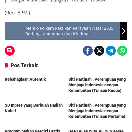
(Red -BPMI)
Menko Polkam Pastikan Perayaan Natal 2025
Berlangsung Aman dan Khidmat
Pos Terkait
Berita
Berita
Kebahagiaan Autentik
Siti Hartinah : Perempuan yang
Menjaga Indonesia dengan
Kelembutan (Tulisan Kedua)
Berita
Berita
SD Inpres yang Berbuah Hadiah
Siti Hartinah : Perempuan yang
Nobel
Menjaga Indonesia dengan
Kelembutan (Tulisan Pertama)
Berita
Berita
Program Makan Bergizi Gratis,
DARI KEMUSUK KE CENDANA