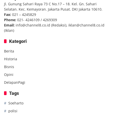
Jl. Gunung Sahari Raya 73 C No.17 – 18. Kel. Gn. Sahari
Selatan. Kec. Kemayoran. Jakarta Pusat. DKI Jakarta 10610.
Fax:
021 – 4245829
Phone:
021- 4246109 / 4269309
Email:
info@channel8.co.id
(Redaksi),
iklan@channel8.co.id
(Iklan)
Kategori
Berita
Historia
Bisnis
Opini
DelapanPagi
Tags
Soeharto
polisi