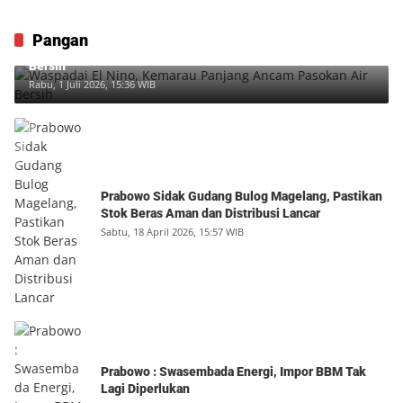
Pangan
Waspadai El Nino, Kemarau Panjang Ancam Pasokan Air
Bersih
Rabu, 1 Juli 2026, 15:36 WIB
Prabowo Sidak Gudang Bulog Magelang, Pastikan
Stok Beras Aman dan Distribusi Lancar
Sabtu, 18 April 2026, 15:57 WIB
Prabowo : Swasembada Energi, Impor BBM Tak
Lagi Diperlukan