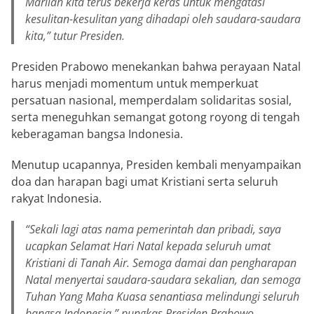
Marilah kita terus bekerja keras untuk mengatasi
kesulitan-kesulitan yang dihadapi oleh saudara-saudara
kita,” tutur Presiden.
Presiden Prabowo menekankan bahwa perayaan Natal
harus menjadi momentum untuk memperkuat
persatuan nasional, memperdalam solidaritas sosial,
serta meneguhkan semangat gotong royong di tengah
keberagaman bangsa Indonesia.
Menutup ucapannya, Presiden kembali menyampaikan
doa dan harapan bagi umat Kristiani serta seluruh
rakyat Indonesia.
“Sekali lagi atas nama pemerintah dan pribadi, saya
ucapkan Selamat Hari Natal kepada seluruh umat
Kristiani di Tanah Air. Semoga damai dan pengharapan
Natal menyertai saudara-saudara sekalian, dan semoga
Tuhan Yang Maha Kuasa senantiasa melindungi seluruh
bangsa Indonesia,” pungkas Presiden Prabowo.