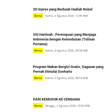
SD Inpres yang Berbuah Hadiah Nobel
Berita
Kamis, 6 Agustus 2026, 12:49 WIB
Siti Hartinah : Perempuan yang Menjaga
Indonesia dengan Kelembutan (Tulisan
Pertama)
Berita
Kamis, 6 Agustus 2026, 09:58 WIB
Program Makan Bergizi Gratis, Gagasan yang
Pernah Dimulai Soeharto
Berita
Kamis, 6 Agustus 2026, 08:53 WIB
DARI KEMUSUK KE CENDANA
Berita
Minggu, 2 Agustus 2026, 23:56 WIB