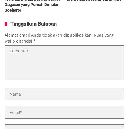
Gagasan yang Pernah Dimulai
Soeharto
Tinggalkan Balasan
Alamat email Anda tidak akan dipublikasikan.
Ruas yang
wajib ditandai
*