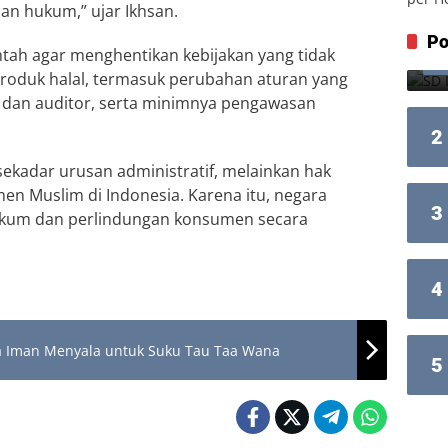
an hukum,” ujar Ikhsan.
Po
ntah agar menghentikan kebijakan yang tidak
produk halal, termasuk perubahan aturan yang
dan auditor, serta minimnya pengawasan
2
kadar urusan administratif, melainkan hak
men Muslim di Indonesia. Karena itu, negara
3
ukum dan perlindungan konsumen secara
4
a Iman Menyala untuk Suku Tau Taa Wana
5