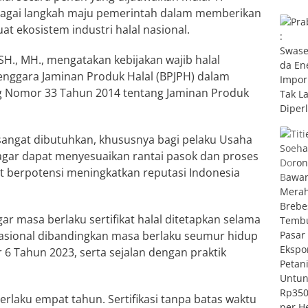
sebagai langkah maju pemerintah dalam memberikan
 ekosistem industri halal nasional.
SH., MH., mengatakan kebijakan wajib halal
nggara Jaminan Produk Halal (BPJPH) dalam
Nomor 33 Tahun 2014 tentang Jaminan Produk
sangat dibutuhkan, khususnya bagi pelaku Usaha
agar dapat menyesuaikan rantai pasok dan proses
but berpotensi meningkatkan reputasi Indonesia
 masa berlaku sertifikat halal ditetapkan selama
h rasional dibandingkan masa berlaku seumur hidup
 Tahun 2023, serta sejalan dengan praktik
rlaku empat tahun. Sertifikasi tanpa batas waktu