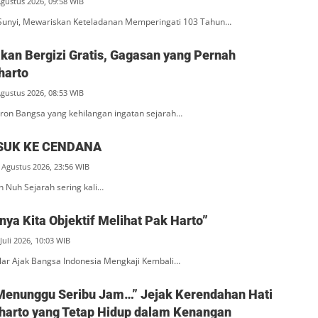
Agustus 2026, 09:58 WIB
unyi, Mewariskan Keteladanan Memperingati 103 Tahun…
an Bergizi Gratis, Gagasan yang Pernah
harto
Agustus 2026, 08:53 WIB
ron Bangsa yang kehilangan ingatan sejarah…
SUK KE CENDANA
 Agustus 2026, 23:56 WIB
n Nuh Sejarah sering kali…
ya Kita Objektif Melihat Pak Harto”
Juli 2026, 10:03 WIB
ar Ajak Bangsa Indonesia Mengkaji Kembali…
Menunggu Seribu Jam…” Jejak Kerendahan Hati
eharto yang Tetap Hidup dalam Kenangan