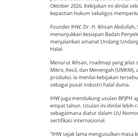
Oktober 2026. Kebijakan ini dinilai 
kepastian hukum sekaligus memperkuat
Founder IHW, Dr. H. Ikhsan Abdullah, 
menunjukkan kesiapan Badan Penyele
menjalankan amanat Undang-Undang 
Halal.
Menurut Ikhsan, roadmap yang jelas 
Mikro, Kecil, dan Menengah (UMKM), 
produksi. Ia menilai kebijakan terse
sebagai pusat industri halal dunia.
IHW juga mendukung usulan BPJPH agar
empat tahun. Usulan ini dinilai lebi
sebagaimana diatur dalam UU Nomor 6
sertifikasi internasional.
“IHW sejak lama mengusulkan masa be