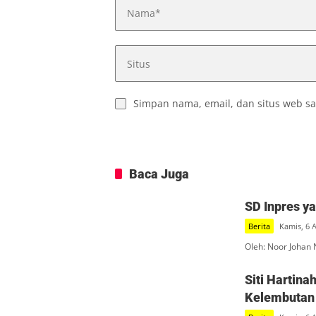
Simpan nama, email, dan situs web sa
Baca Juga
SD Inpres y
Berita
Kamis, 6 
Oleh: Noor Johan 
Siti Hartin
Kelembutan 