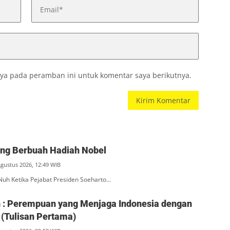
ya pada peramban ini untuk komentar saya berikutnya.
ang Berbuah Hadiah Nobel
Agustus 2026, 12:49 WIB
Nuh Ketika Pejabat Presiden Soeharto…
ah : Perempuan yang Menjaga Indonesia dengan
(Tulisan Pertama)