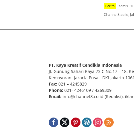
Berita
Kamis, 30 
Channel8.co.id, J
PT. Kaya Kreatif Cendikia Indonesia
Jl. Gunung Sahari Raya 73 C No.17 – 18. Kel
Kemayoran. Jakarta Pusat. DKI Jakarta 106
Fax:
021 – 4245829
Phone:
021- 4246109 / 4269309
Email:
info@channel8.co.id
(Redaksi),
ikla