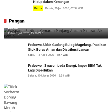
Hidup dalam Kenangan
Berita
Kamis, 30 Juli 2026, 07:34 WIB
Pangan
Waspadai El Nino, Kemarau Panjang Ancam Pasokan Air
Bersih
Rabu, 1 Juli 2026, 15:36 WIB
Prabowo Sidak Gudang Bulog Magelang, Pastikan
Stok Beras Aman dan Distribusi Lancar
Sabtu, 18 April 2026, 15:57 WIB
Prabowo : Swasembada Energi, Impor BBM Tak
Lagi Diperlukan
Selasa, 10 Maret 2026, 16:31 WIB