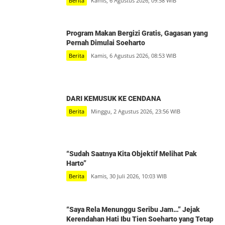
Berita
Kamis, 6 Agustus 2026, 09:58 WIB
Program Makan Bergizi Gratis, Gagasan yang
Pernah Dimulai Soeharto
Berita
Kamis, 6 Agustus 2026, 08:53 WIB
DARI KEMUSUK KE CENDANA
Berita
Minggu, 2 Agustus 2026, 23:56 WIB
“Sudah Saatnya Kita Objektif Melihat Pak
Harto”
Berita
Kamis, 30 Juli 2026, 10:03 WIB
“Saya Rela Menunggu Seribu Jam…” Jejak
Kerendahan Hati Ibu Tien Soeharto yang Tetap