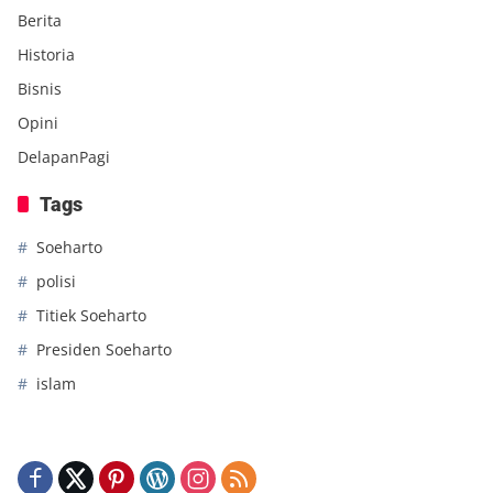
(Iklan)
Kategori
Berita
Historia
Bisnis
Opini
DelapanPagi
Tags
Soeharto
polisi
Titiek Soeharto
Presiden Soeharto
islam