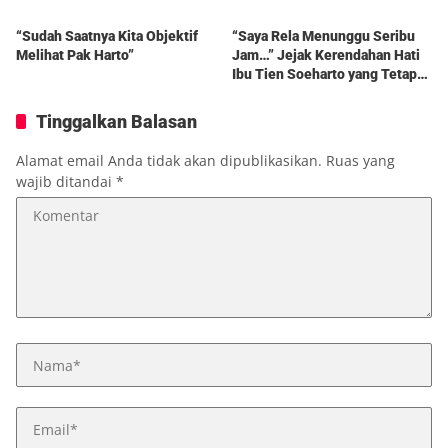
“Sudah Saatnya Kita Objektif
“Saya Rela Menunggu Seribu
Melihat Pak Harto”
Jam…” Jejak Kerendahan Hati
Ibu Tien Soeharto yang Tetap
Hidup dalam Kenangan
Tinggalkan Balasan
Alamat email Anda tidak akan dipublikasikan.
Ruas yang
wajib ditandai
*