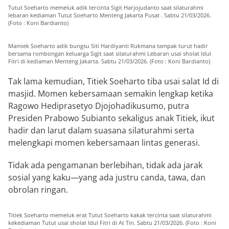
Tutut Soeharto memeluk adik tercinta Sigit Harjojudanto saat silaturahmi
lebaran kediaman Tutut Soeharto Menteng Jakarta Pusat . Sabtu 21/03/2026.
(Foto : Koni Bardianto)
Mamiek Soeharto adik bungsu Siti Hardiyanti Rukmana tampak turut hadir
bersama rombongan keluarga Sigit saat silaturahmi Lebaran usai sholat Idul
Fitri di kediaman Menteng Jakarta. Sabtu 21/03/2026. (Foto : Koni Bardianto)
Tak lama kemudian, Titiek Soeharto tiba usai salat Id di
masjid. Momen kebersamaan semakin lengkap ketika
Ragowo Hediprasetyo Djojohadikusumo
, putra
Presiden
Prabowo Subianto
sekaligus anak Titiek, ikut
hadir dan larut dalam suasana silaturahmi serta
melengkapi momen kebersamaan lintas generasi.
Tidak ada pengamanan berlebihan, tidak ada jarak
sosial yang kaku—yang ada justru canda, tawa, dan
obrolan ringan.
Titiek Soeharto memeluk erat Tutut Soeharto kakak tercinta saat silaturahmi
kekediaman Tutut usai sholat Idul Fitri di At Tin. Sabtu 21/03/2026. (Foto : Koni