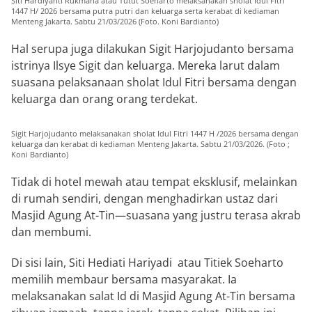
Siti Hardiyanti Rukmana atau Tutut Soeharto melaksanakan sholat Idul Fitri
1447 H/ 2026 bersama putra putri dan keluarga serta kerabat di kediaman
Menteng Jakarta. Sabtu 21/03/2026 (Foto. Koni Bardianto)
Hal serupa juga dilakukan Sigit Harjojudanto bersama
istrinya Ilsye Sigit dan keluarga. Mereka larut dalam
suasana pelaksanaan sholat Idul Fitri bersama dengan
keluarga dan orang orang terdekat.
Sigit Harjojudanto melaksanakan sholat Idul Fitri 1447 H /2026 bersama dengan
keluarga dan kerabat di kediaman Menteng Jakarta. Sabtu 21/03/2026. (Foto ;
Koni Bardianto)
Tidak di hotel mewah atau tempat eksklusif, melainkan
di rumah sendiri, dengan menghadirkan ustaz dari
Masjid Agung At-Tin—suasana yang justru terasa akrab
dan membumi.
Di sisi lain, Siti Hediati Hariyadi atau Titiek Soeharto
memilih membaur bersama masyarakat. Ia
melaksanakan salat Id di Masjid Agung At-Tin bersama