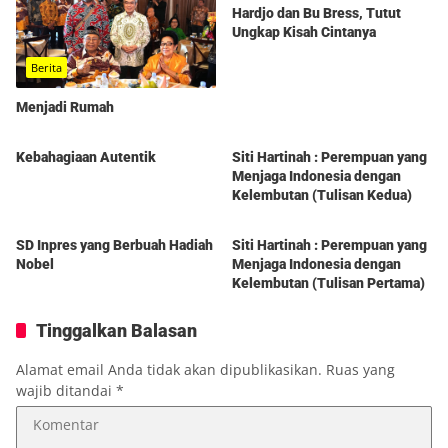
Hardjo dan Bu Bress, Tutut
Ungkap Kisah Cintanya
Berita
Menjadi Rumah
Berita
Berita
Kebahagiaan Autentik
Siti Hartinah : Perempuan yang
Menjaga Indonesia dengan
Kelembutan (Tulisan Kedua)
Berita
Berita
SD Inpres yang Berbuah Hadiah
Siti Hartinah : Perempuan yang
Nobel
Menjaga Indonesia dengan
Kelembutan (Tulisan Pertama)
Tinggalkan Balasan
Alamat email Anda tidak akan dipublikasikan.
Ruas yang
wajib ditandai
*