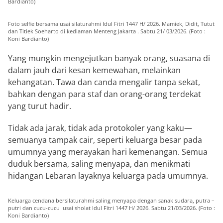
Bardianto)
Foto selfie bersama usai silaturahmi Idul Fitri 1447 H/ 2026. Mamiek, Didit, Tutut
dan Titiek Soeharto di kediaman Menteng Jakarta . Sabtu 21/ 03/2026. (Foto :
Koni Bardianto)
Yang mungkin mengejutkan banyak orang, suasana di
dalam jauh dari kesan kemewahan, melainkan
kehangatan. Tawa dan canda mengalir tanpa sekat,
bahkan dengan para staf dan orang-orang terdekat
yang turut hadir.
Tidak ada jarak, tidak ada protokoler yang kaku—
semuanya tampak cair, seperti keluarga besar pada
umumnya yang merayakan hari kemenangan. Semua
duduk bersama, saling menyapa, dan menikmati
hidangan Lebaran layaknya keluarga pada umumnya.
Keluarga cendana bersilaturahmi saling menyapa dengan sanak sudara, putra –
putri dan cucu-cucu usai sholat Idul Fitri 1447 H/ 2026. Sabtu 21/03/2026. (Foto :
Koni Bardianto)