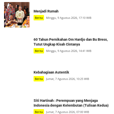
Menjadi Rumah
Berita
Minggu, 9 Agustus 2026, 17:10 WIB
60 Tahun Pernikahan Om Hardjo dan Bu Bress,
Tutut Ungkap Kisah Cintanya
Berita
Minggu, 9 Agustus 2026, 14:41 WIB
Kebahagiaan Autentik
Berita
Jumat, 7 Agustus 2026, 10:25 WIB
Siti Hartinah : Perempuan yang Menjaga
Indonesia dengan Kelembutan (Tulisan Kedua)
Berita
Jumat, 7 Agustus 2026, 07:00 WIB