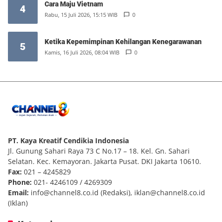
Cara Maju Vietnam
4
Rabu, 15 Juli 2026, 15:15 WIB
0
Ketika Kepemimpinan Kehilangan Kenegarawanan
5
Kamis, 16 Juli 2026, 08:04 WIB
0
PT. Kaya Kreatif Cendikia Indonesia
Jl. Gunung Sahari Raya 73 C No.17 – 18. Kel. Gn. Sahari
Selatan. Kec. Kemayoran. Jakarta Pusat. DKI Jakarta 10610.
Fax:
021 – 4245829
Phone:
021- 4246109 / 4269309
Email:
info@channel8.co.id
(Redaksi),
iklan@channel8.co.id
(Iklan)