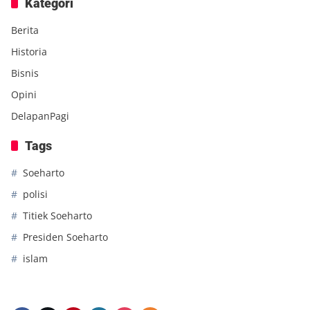
Kategori
Berita
Historia
Bisnis
Opini
DelapanPagi
Tags
Soeharto
polisi
Titiek Soeharto
Presiden Soeharto
islam