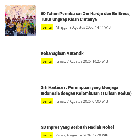
60 Tahun Pernikahan Om Hardjo dan Bu Bress,
Tutut Ungkap Kisah Cintanya
Berita
Minggu, 9 Agustus 2026, 14:41 WIB
Kebahagiaan Autentik
Berita
Jumat, 7 Agustus 2026, 10:25 WIB
Siti Hartinah : Perempuan yang Menjaga
Indonesia dengan Kelembutan (Tulisan Kedua)
Berita
Jumat, 7 Agustus 2026, 07:00 WIB
SD Inpres yang Berbuah Hadiah Nobel
Berita
Kamis, 6 Agustus 2026, 12:49 WIB