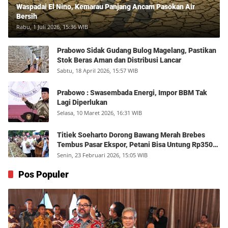
Waspadai El Nino, Kemarau Panjang Ancam Pasokan Air
Bersih
Rabu, 1 Juli 2026, 15:36 WIB
Prabowo Sidak Gudang Bulog Magelang, Pastikan
Stok Beras Aman dan Distribusi Lancar
Sabtu, 18 April 2026, 15:57 WIB
Prabowo : Swasembada Energi, Impor BBM Tak
Lagi Diperlukan
Selasa, 10 Maret 2026, 16:31 WIB
Titiek Soeharto Dorong Bawang Merah Brebes
Tembus Pasar Ekspor, Petani Bisa Untung Rp350
Juta per Hektare
Senin, 23 Februari 2026, 15:05 WIB
Pos Populer