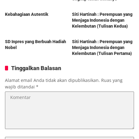
Berita
Berita
Kebahagiaan Autentik
Siti Hartinah : Perempuan yang
Menjaga Indonesia dengan
Kelembutan (Tulisan Kedua)
Berita
Berita
SD Inpres yang Berbuah Hadiah
Siti Hartinah : Perempuan yang
Nobel
Menjaga Indonesia dengan
Kelembutan (Tulisan Pertama)
Tinggalkan Balasan
Alamat email Anda tidak akan dipublikasikan.
Ruas yang
wajib ditandai
*