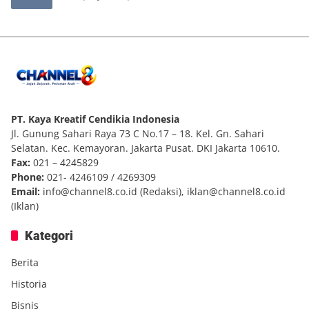
PT. Kaya Kreatif Cendikia Indonesia
Jl. Gunung Sahari Raya 73 C No.17 – 18. Kel. Gn. Sahari
Selatan. Kec. Kemayoran. Jakarta Pusat. DKI Jakarta 10610.
Fax:
021 – 4245829
Phone:
021- 4246109 / 4269309
Email:
info@channel8.co.id
(Redaksi),
iklan@channel8.co.id
(Iklan)
Kategori
Berita
Historia
Bisnis