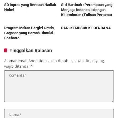
SD Inpres yang Berbuah Hadiah
Siti Hartinah : Perempuan yang
Nobel
Menjaga Indonesia dengan
Kelembutan (Tulisan Pertama)
Berita
Berita
Program Makan Bergizi Gratis,
DARI KEMUSUK KE CENDANA
Gagasan yang Pernah Dimulai
Soeharto
Tinggalkan Balasan
Alamat email Anda tidak akan dipublikasikan.
Ruas yang
wajib ditandai
*