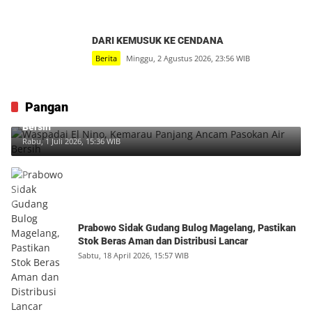
DARI KEMUSUK KE CENDANA
Berita
Minggu, 2 Agustus 2026, 23:56 WIB
Pangan
Waspadai El Nino, Kemarau Panjang Ancam Pasokan Air
Bersih
Rabu, 1 Juli 2026, 15:36 WIB
Prabowo Sidak Gudang Bulog Magelang, Pastikan
Stok Beras Aman dan Distribusi Lancar
Sabtu, 18 April 2026, 15:57 WIB