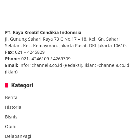
PT. Kaya Kreatif Cendikia Indonesia
Jl. Gunung Sahari Raya 73 C No.17 – 18. Kel. Gn. Sahari
Selatan. Kec. Kemayoran. Jakarta Pusat. DKI Jakarta 10610.
Fax:
021 – 4245829
Phone:
021- 4246109 / 4269309
Email:
info@channel8.co.id
(Redaksi),
iklan@channel8.co.id
(Iklan)
Kategori
Berita
Historia
Bisnis
Opini
DelapanPagi