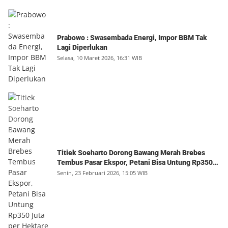
Prabowo : Swasembada Energi, Impor BBM Tak
Lagi Diperlukan
Selasa, 10 Maret 2026, 16:31 WIB
Titiek Soeharto Dorong Bawang Merah Brebes
Tembus Pasar Ekspor, Petani Bisa Untung Rp350
Juta per Hektare
Senin, 23 Februari 2026, 15:05 WIB