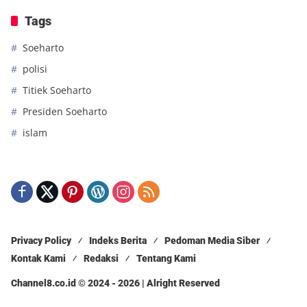
Tags
Soeharto
polisi
Titiek Soeharto
Presiden Soeharto
islam
Privacy Policy
Indeks Berita
Pedoman Media Siber
Kontak Kami
Redaksi
Tentang Kami
Channel8.co.id © 2024 - 2026 | Alright Reserved