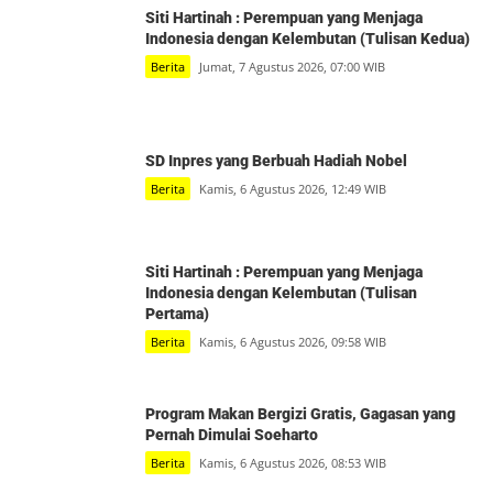
Siti Hartinah : Perempuan yang Menjaga
Indonesia dengan Kelembutan (Tulisan Kedua)
Berita
Jumat, 7 Agustus 2026, 07:00 WIB
SD Inpres yang Berbuah Hadiah Nobel
Berita
Kamis, 6 Agustus 2026, 12:49 WIB
Siti Hartinah : Perempuan yang Menjaga
Indonesia dengan Kelembutan (Tulisan
Pertama)
Berita
Kamis, 6 Agustus 2026, 09:58 WIB
Program Makan Bergizi Gratis, Gagasan yang
Pernah Dimulai Soeharto
Berita
Kamis, 6 Agustus 2026, 08:53 WIB