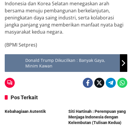
Indonesia dan Korea Selatan menegaskan arah
bersama menuju pembangunan berkelanjutan,
peningkatan daya saing industri, serta kolaborasi
jangka panjang yang memberikan manfaat nyata bagi
masyarakat kedua negara.
(BPMI Setpres)
Donald Trump Dikucilkan : Banyak Gaya,
Minim Kawan
Pos Terkait
Berita
Berita
Kebahagiaan Autentik
Siti Hartinah : Perempuan yang
Menjaga Indonesia dengan
Kelembutan (Tulisan Kedua)
Berita
Berita