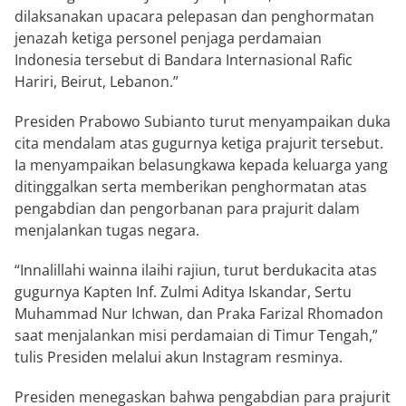
dilaksanakan upacara pelepasan dan penghormatan
jenazah ketiga personel penjaga perdamaian
Indonesia tersebut di Bandara Internasional Rafic
Hariri, Beirut, Lebanon.”
Presiden
Prabowo Subianto
turut menyampaikan duka
cita mendalam atas gugurnya ketiga prajurit tersebut.
Ia menyampaikan belasungkawa kepada keluarga yang
ditinggalkan serta memberikan penghormatan atas
pengabdian dan pengorbanan para prajurit dalam
menjalankan tugas negara.
“Innalillahi wainna ilaihi rajiun, turut berdukacita atas
gugurnya Kapten Inf. Zulmi Aditya Iskandar, Sertu
Muhammad Nur Ichwan, dan Praka Farizal Rhomadon
saat menjalankan misi perdamaian di Timur Tengah,”
tulis Presiden melalui akun Instagram resminya.
Presiden menegaskan bahwa pengabdian para prajurit