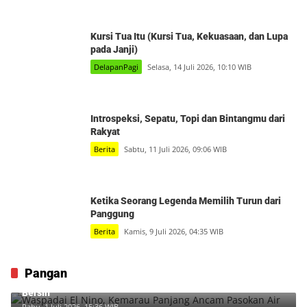
Kursi Tua Itu (Kursi Tua, Kekuasaan, dan Lupa
pada Janji)
DelapanPagi
Selasa, 14 Juli 2026, 10:10 WIB
Introspeksi, Sepatu, Topi dan Bintangmu dari
Rakyat
Berita
Sabtu, 11 Juli 2026, 09:06 WIB
Ketika Seorang Legenda Memilih Turun dari
Panggung
Berita
Kamis, 9 Juli 2026, 04:35 WIB
Pangan
Waspadai El Nino, Kemarau Panjang Ancam Pasokan Air
Bersih
Rabu, 1 Juli 2026, 15:36 WIB