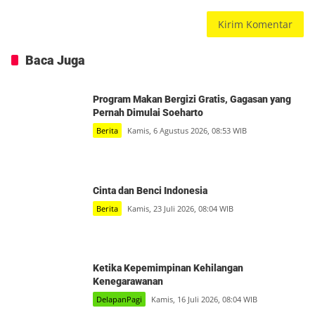
Baca Juga
Program Makan Bergizi Gratis, Gagasan yang
Pernah Dimulai Soeharto
Berita
Kamis, 6 Agustus 2026, 08:53 WIB
Cinta dan Benci Indonesia
Berita
Kamis, 23 Juli 2026, 08:04 WIB
Ketika Kepemimpinan Kehilangan
Kenegarawanan
DelapanPagi
Kamis, 16 Juli 2026, 08:04 WIB