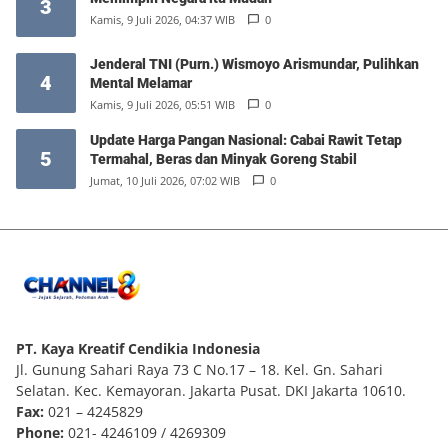
3
Kamis, 9 Juli 2026, 04:37 WIB
0
Jenderal TNI (Purn.) Wismoyo Arismundar, Pulihkan
4
Mental Melamar
Kamis, 9 Juli 2026, 05:51 WIB
0
Update Harga Pangan Nasional: Cabai Rawit Tetap
5
Termahal, Beras dan Minyak Goreng Stabil
Jumat, 10 Juli 2026, 07:02 WIB
0
PT. Kaya Kreatif Cendikia Indonesia
Jl. Gunung Sahari Raya 73 C No.17 – 18. Kel. Gn. Sahari
Selatan. Kec. Kemayoran. Jakarta Pusat. DKI Jakarta 10610.
Fax:
021 – 4245829
Phone:
021- 4246109 / 4269309