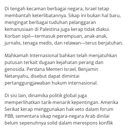
Di tengah kecaman berbagai negara, Israel tetap
membantah keterlibatannya. Sikap ini bukan hal baru,
mengingat berbagai tuduhan pelanggaran
kemanusiaan di Palestina juga kerap tidak diakui.
Korban sipil—termasuk perempuan, anak-anak,
jurnalis, tenaga medis, dan relawan—terus berjatuhan.
Mahkamah Internasional
bahkan telah menjatuhkan
putusan terkait dugaan kejahatan perang dan
genosida. Perdana Menteri Israel,
Benjamin
Netanyahu
, disebut dapat dimintai
pertanggungjawaban hukum internasional.
Di sisi lain, dinamika politik global juga
memperlihatkan tarik-menarik kepentingan.
Amerika
Serikat
kerap menggunakan hak veto dalam forum
PBB, sementara sikap negara-negara Arab dinilai
belum sepenuhnya solid dalam merespons konflik