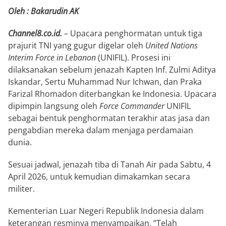
Oleh : Bakarudin AK
Channel8.co.id.
– Upacara penghormatan untuk tiga
prajurit TNI yang gugur digelar oleh
United Nations
Interim Force in Lebanon
(UNIFIL). Prosesi ini
dilaksanakan sebelum jenazah Kapten Inf. Zulmi Aditya
Iskandar, Sertu Muhammad Nur Ichwan, dan Praka
Farizal Rhomadon diterbangkan ke Indonesia. Upacara
dipimpin langsung oleh
Force Commander
UNIFIL
sebagai bentuk penghormatan terakhir atas jasa dan
pengabdian mereka dalam menjaga perdamaian
dunia.
Sesuai jadwal, jenazah tiba di Tanah Air pada Sabtu, 4
April 2026, untuk kemudian dimakamkan secara
militer.
Kementerian Luar Negeri Republik Indonesia dalam
keterangan resminya menyampaikan, “Telah