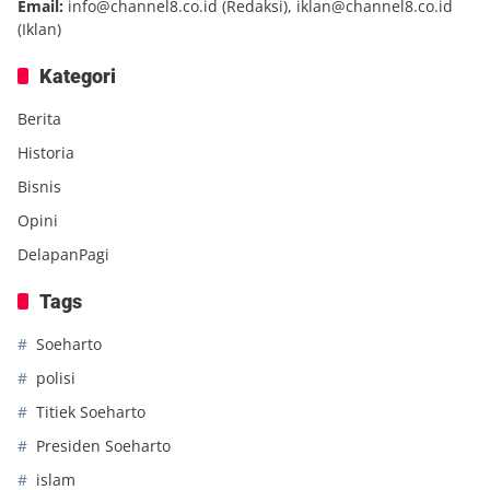
Email:
info@channel8.co.id
(Redaksi),
iklan@channel8.co.id
(Iklan)
Kategori
Berita
Historia
Bisnis
Opini
DelapanPagi
Tags
Soeharto
polisi
Titiek Soeharto
Presiden Soeharto
islam