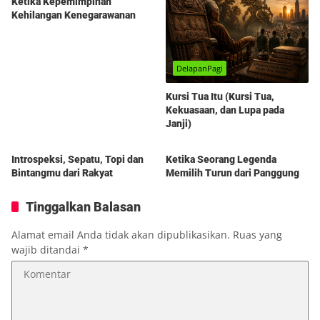
Ketika Kepemimpinan
Kehilangan Kenegarawanan
DelapanPagi
Kursi Tua Itu (Kursi Tua,
Kekuasaan, dan Lupa pada
Janji)
Berita
Berita
Introspeksi, Sepatu, Topi dan
Ketika Seorang Legenda
Bintangmu dari Rakyat
Memilih Turun dari Panggung
Tinggalkan Balasan
Alamat email Anda tidak akan dipublikasikan.
Ruas yang
wajib ditandai
*