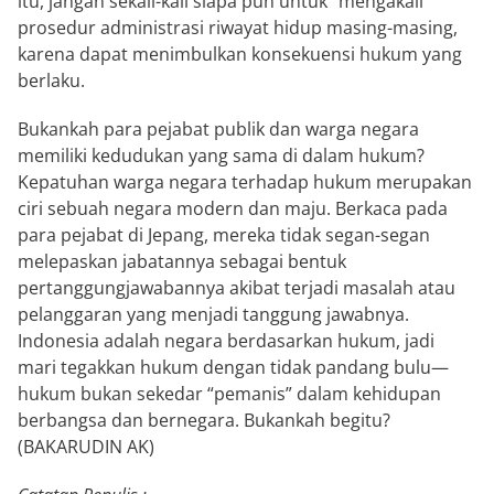
itu, jangan sekali-kali siapa pun untuk “mengakali”
prosedur administrasi riwayat hidup masing-masing,
karena dapat menimbulkan konsekuensi hukum yang
berlaku.
Bukankah para pejabat publik dan warga negara
memiliki kedudukan yang sama di dalam hukum?
Kepatuhan warga negara terhadap hukum merupakan
ciri sebuah negara modern dan maju. Berkaca pada
para pejabat di Jepang, mereka tidak segan-segan
melepaskan jabatannya sebagai bentuk
pertanggungjawabannya akibat terjadi masalah atau
pelanggaran yang menjadi tanggung jawabnya.
Indonesia adalah negara berdasarkan hukum, jadi
mari tegakkan hukum dengan tidak pandang bulu—
hukum bukan sekedar “pemanis” dalam kehidupan
berbangsa dan bernegara. Bukankah begitu?
(BAKARUDIN AK)