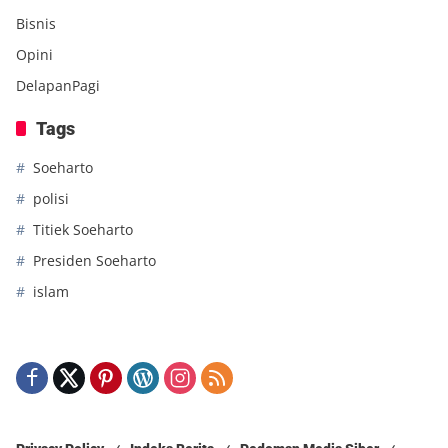
Bisnis
Opini
DelapanPagi
Tags
Soeharto
polisi
Titiek Soeharto
Presiden Soeharto
islam