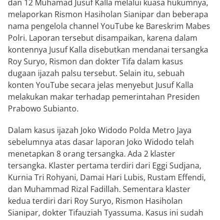
dan 12 Muhamad Jusuf Kalla melalui kuasa hukumnya,
melaporkan Rismon Hasiholan Sianipar dan beberapa
nama pengelola channel YouTube ke Bareskrim Mabes
Polri. Laporan tersebut disampaikan, karena dalam
kontennya Jusuf Kalla disebutkan mendanai tersangka
Roy Suryo, Rismon dan dokter Tifa dalam kasus
dugaan ijazah palsu tersebut. Selain itu, sebuah
konten YouTube secara jelas menyebut Jusuf Kalla
melakukan makar terhadap pemerintahan Presiden
Prabowo Subianto.
Dalam kasus ijazah Joko Widodo Polda Metro Jaya
sebelumnya atas dasar laporan Joko Widodo telah
menetapkan 8 orang tersangka. Ada 2 klaster
tersangka. Klaster pertama terdiri dari Eggi Sudjana,
Kurnia Tri Rohyani, Damai Hari Lubis, Rustam Effendi,
dan Muhammad Rizal Fadillah. Sementara klaster
kedua terdiri dari Roy Suryo, Rismon Hasiholan
Sianipar, dokter Tifauziah Tyassuma. Kasus ini sudah