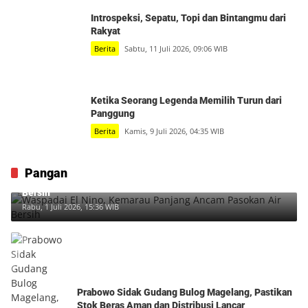
Introspeksi, Sepatu, Topi dan Bintangmu dari
Rakyat
Berita
Sabtu, 11 Juli 2026, 09:06 WIB
Ketika Seorang Legenda Memilih Turun dari
Panggung
Berita
Kamis, 9 Juli 2026, 04:35 WIB
Pangan
Waspadai El Nino, Kemarau Panjang Ancam Pasokan Air
Bersih
Rabu, 1 Juli 2026, 15:36 WIB
Prabowo Sidak Gudang Bulog Magelang, Pastikan
Stok Beras Aman dan Distribusi Lancar