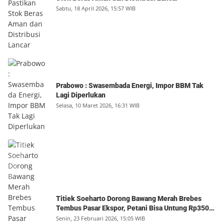
Sabtu, 18 April 2026, 15:57 WIB
Prabowo : Swasembada Energi, Impor BBM Tak
Lagi Diperlukan
Selasa, 10 Maret 2026, 16:31 WIB
Titiek Soeharto Dorong Bawang Merah Brebes
Tembus Pasar Ekspor, Petani Bisa Untung Rp350
Juta per Hektare
Senin, 23 Februari 2026, 15:05 WIB