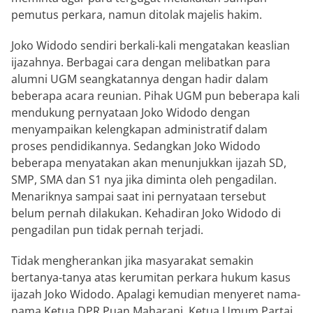
pemutus perkara, namun ditolak majelis hakim.
Joko Widodo sendiri berkali-kali mengatakan keaslian
ijazahnya. Berbagai cara dengan melibatkan para
alumni UGM seangkatannya dengan hadir dalam
beberapa acara reunian. Pihak UGM pun beberapa kali
mendukung pernyataan Joko Widodo dengan
menyampaikan kelengkapan administratif dalam
proses pendidikannya. Sedangkan Joko Widodo
beberapa menyatakan akan menunjukkan ijazah SD,
SMP, SMA dan S1 nya jika diminta oleh pengadilan.
Menariknya sampai saat ini pernyataan tersebut
belum pernah dilakukan. Kehadiran Joko Widodo di
pengadilan pun tidak pernah terjadi.
Tidak mengherankan jika masyarakat semakin
bertanya-tanya atas kerumitan perkara hukum kasus
ijazah Joko Widodo. Apalagi kemudian menyeret nama-
nama Ketua DPR Puan Maharani, Ketua Umum Partai