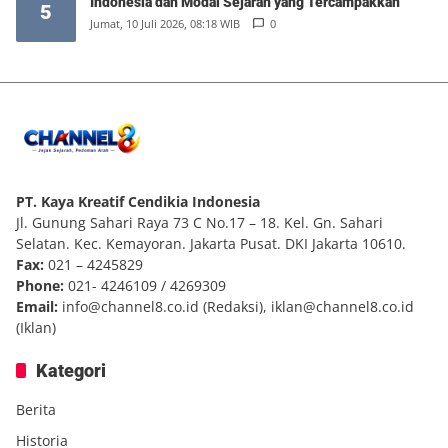
Indonesia dan Modal Sejarah yang Tercampakkan
5
Jumat, 10 Juli 2026, 08:18 WIB
0
PT. Kaya Kreatif Cendikia Indonesia
Jl. Gunung Sahari Raya 73 C No.17 – 18. Kel. Gn. Sahari
Selatan. Kec. Kemayoran. Jakarta Pusat. DKI Jakarta 10610.
Fax:
021 – 4245829
Phone:
021- 4246109 / 4269309
Email:
info@channel8.co.id
(Redaksi),
iklan@channel8.co.id
(Iklan)
Kategori
Berita
Historia