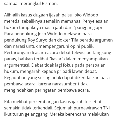
sambal merangkul Rismon.
Alih-alih kasus dugaan ijazah palsu Joko Widodo
mereda, sebaliknya semakin memanas. Penyelesaian
hokum tampaknya masih jauh dari “panggang api”.
Para pendukung Joko Widodo melawan para
pendukung Roy Suryo dan dokter Tifa beradu argumen
dan narasi untuk mempengaruhi opini publik.
Pertarungan di acara-acara debat televisi berlangsung
panas, bahkan terlihat “kasar” dalam menyampaikan
argumentasi. Debat tidak lagi fokus pada persoalan
hukum, mengarah kepada pribadi lawan debat.
Kegaduhan yang sering tidak dapat dikendalikan para
pembawa acara, karena narasumber tidak
mengindahkan peringatan pembawa acara.
Kita melihat perkembangan kasus ijazah tersebut
semakin tidak terkendali. Sejumlah purnawirawan TNI
ikut turun gelanggang. Mereka berencana melakukan