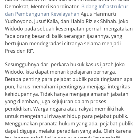
Demokrat, Menteri Koordinator
Bidang Infrastruktur
dan Pembangunan Kewilayahan
Agus Harimurti
Yudhoyono, Jusuf Kalla, dan Habib Riziek Shihab. Joko
Widodo pada sebuah kesempatan pernah mengatakan
“ada orang besar di balik serangan ijazahnya, yang
bertujuan mendegradasi citranya selama menjadi
Presiden RI”.
Sesungguhnya dari perkara hukuk kasus ijazah Joko
Widodo, kita dapat menarik pelajaran berharga.
Betapa penting para pejabat publik pada tingkatan apa
pun, harus memahami pentingnya menjaga integritas
kehidupannya. Tidak hanya menjaga amanah jabatan
yang diemban, juga kejujuran dalam proses
pendidikan. Warga negara atau rakyat memiliki hak
untuk mengetahui riwayat hidup para pejabat publik.
Menggunakan pranata hukum yang ada, pejabat publik
dapat digugat melalui peradilan yang ada. Oleh karena