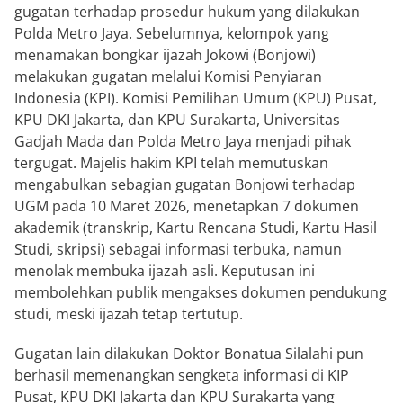
gugatan terhadap prosedur hukum yang dilakukan
Polda Metro Jaya. Sebelumnya, kelompok yang
menamakan bongkar ijazah Jokowi (Bonjowi)
melakukan gugatan melalui Komisi Penyiaran
Indonesia (KPI). Komisi Pemilihan Umum (KPU) Pusat,
KPU DKI Jakarta, dan KPU Surakarta, Universitas
Gadjah Mada dan Polda Metro Jaya menjadi pihak
tergugat. Majelis hakim KPI telah memutuskan
mengabulkan sebagian gugatan Bonjowi terhadap
UGM pada 10 Maret 2026, menetapkan 7 dokumen
akademik (transkrip, Kartu Rencana Studi, Kartu Hasil
Studi, skripsi) sebagai informasi terbuka, namun
menolak membuka ijazah asli. Keputusan ini
membolehkan publik mengakses dokumen pendukung
studi, meski ijazah tetap tertutup.
Gugatan lain dilakukan Doktor Bonatua Silalahi pun
berhasil memenangkan sengketa informasi di KIP
Pusat, KPU DKI Jakarta dan KPU Surakarta yang