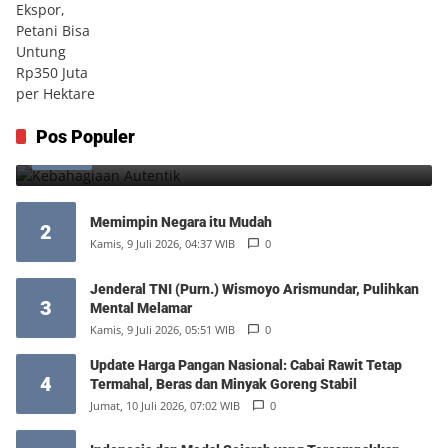
Kebahagiaan Autentik
Pos Populer
1
Jumat, 7 Agustus 2026, 10:25 WIB
0
Memimpin Negara itu Mudah
2
Kamis, 9 Juli 2026, 04:37 WIB
0
Jenderal TNI (Purn.) Wismoyo Arismundar, Pulihkan
3
Mental Melamar
Kamis, 9 Juli 2026, 05:51 WIB
0
Update Harga Pangan Nasional: Cabai Rawit Tetap
4
Termahal, Beras dan Minyak Goreng Stabil
Jumat, 10 Juli 2026, 07:02 WIB
0