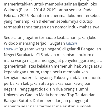
memerintahkan untuk membuka salinan ijazah Joko
Widodo (Pilpres 2014 & 2019) tanpa sensor. Pada
Februari 2026, Bonatua menerima dokumen tersebut
yang menampilkan 9 elemen sebelumnya ditutup,
termasuk tanda tangan dan nomor induk mahasiswa.
Sederatan gugatan terhadap keabsahan ijazah Joko
Widodo memang terjadi. Gugatan
Citizen
Lawsuitt
(gugatan warga negara) di gelar di Pengadilan
Negeri Surakarta. CLS adalah mekanisme hukum di
mana warga negara menggugat penyelenggara negara
(pemerintah) atas kelalaian memenuhi hak warga atau
kepentingan umum, tanpa perlu membuktikan
kerugian materiil langsung. Fokusnya adalah menuntut
perbaikan kebijakan atau pelaksanaan kewajiban
negara. Penggugat tidak lain dua orang alumni
Universitas Gadjah Mada bernama Top Taufan dan
Bangun Sutoto. Dalam persidangan penggugat
meminta agar para tergugat melakukan sumpah