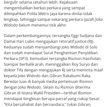
bergulir selama setahun lebih. Kejaksaan
mengembalikan berkas perkara yang sempat
dilimpahkan Polda Metro Jaya karena dinilai tidak
lengkap. Sehingga sampai sekarang perkara ijazah Joko
Widodo belum menemui titik akhir.
Dalam perkembangannya, tersangka Eggi Sudjana dan
Damai Hari Lubis mengajukan retoratif justice (RJ).
Keduanya sudah menyambangi Joko Widodo di Solo
dan sudah mendapat Surat Penghentian Penyidikan
Perkara (SP3). Kemudian tersangka Rismon Hasiholan
Sianipar berbalik arah, meninggalkan Roy Suryo dan
dokter Tifa dengan mengajukan RJ serta meminta maaf
kepada Joko Widodo dan Gibran Rakabumi Raka.
Beredar luas di banyak media pertemuan Rismon
dengan Joko Widodo. Selain itu Rismon diterima
Gibran di Istana Wakil Presiden—terlihat Rismon
mendapat bingkisan berupa parcel yang cukup besar.
“Kita bersahabat dan bersaudara,” tukas Gibran,