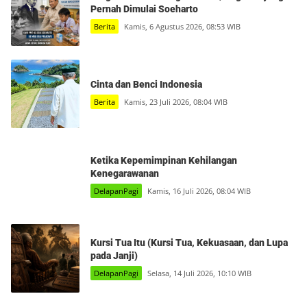
Pernah Dimulai Soeharto
Berita
Kamis, 6 Agustus 2026, 08:53 WIB
Cinta dan Benci Indonesia
Berita
Kamis, 23 Juli 2026, 08:04 WIB
Ketika Kepemimpinan Kehilangan
Kenegarawanan
DelapanPagi
Kamis, 16 Juli 2026, 08:04 WIB
Kursi Tua Itu (Kursi Tua, Kekuasaan, dan Lupa
pada Janji)
DelapanPagi
Selasa, 14 Juli 2026, 10:10 WIB