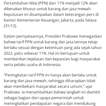
Pertambahan Nilai (PPN) dari 11% menjadi 12% akan
dikenakan khusus untuk barang dan jasa mewah.
Keputusan ini disampaikan dalam keterangan pers di
Kantor Kementerian Keuangan, Jakarta, pada Selasa
(31/12).
Dalam pernyataannya, Presiden Prabowo menegaskan
bahwa tarif PPN untuk barang dan jasa lainnya tetap
berlaku sesuai dengan ketentuan yang ada sejak tahun
2022, yaitu sebesar 11%. Hal ini bertujuan untuk
memberikan kejelasan dan kepastian bagi masyarakat
serta pelaku usaha di Indonesia.
“Peningkatan tarif PPN ini hanya akan berlaku untuk
barang dan jasa mewah, sehingga diharapkan tidak
akan membebani masyarakat secara umum,” ujar
Prabowo. Ia menambahkan bahwa langkah ini diambil
sebagai bagian dari upaya pemerintah untuk
meningkatkan pendapatan negara dan mendukung