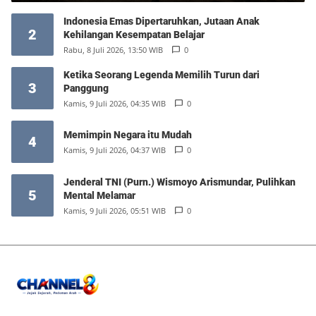
Indonesia Emas Dipertaruhkan, Jutaan Anak
2
Kehilangan Kesempatan Belajar
Rabu, 8 Juli 2026, 13:50 WIB
0
Ketika Seorang Legenda Memilih Turun dari
3
Panggung
Kamis, 9 Juli 2026, 04:35 WIB
0
Memimpin Negara itu Mudah
4
Kamis, 9 Juli 2026, 04:37 WIB
0
Jenderal TNI (Purn.) Wismoyo Arismundar, Pulihkan
5
Mental Melamar
Kamis, 9 Juli 2026, 05:51 WIB
0