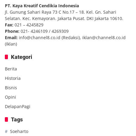
PT. Kaya Kreatif Cendikia Indonesia
Jl. Gunung Sahari Raya 73 C No.17 – 18. Kel. Gn. Sahari
Selatan. Kec. Kemayoran. Jakarta Pusat. DKI Jakarta 10610.
Fax:
021 – 4245829
Phone:
021- 4246109 / 4269309
Email:
info@channel8.co.id
(Redaksi),
iklan@channel8.co.id
(Iklan)
Kategori
Berita
Historia
Bisnis
Opini
DelapanPagi
Tags
Soeharto