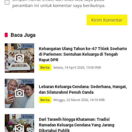
peramban ini untuk komentar saya berikutnya.
Baca Juga
5 Foto
Kehangatan Ulang Tahun ke-67 Titiek Soeharto
di Parlemen: Sentuhan Keluarga di Tengah
Rapat DPR
Berita
Selasa, 14 April 2026, 13:00 WIB
9 Foto
Lebaran Keluarga Cendana: Sederhana, Hangat,
dan Silaturahmi Penuh Canda
Berita
Minggu, 22 Maret 2026, 14:10 WIB
6 Foto
Dari Tarawih hingga Khataman: Tradisi
Ramadan Keluarga Cendana Yang Jarang
Diketahui Publik