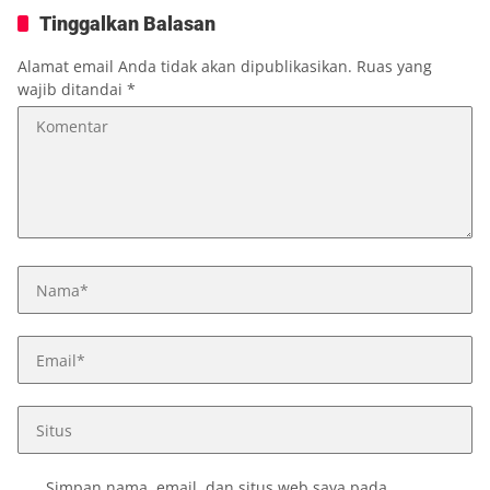
Tinggalkan Balasan
Alamat email Anda tidak akan dipublikasikan.
Ruas yang
wajib ditandai
*
Simpan nama, email, dan situs web saya pada