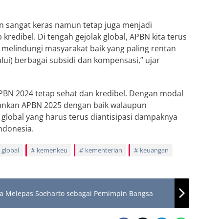
n sangat keras namun tetap juga menjadi
kredibel. Di tengah gejolak global, APBN kita terus
melindungi masyarakat baik yang paling rentan
ui) berbagai subsidi dan kompensasi,” ujar
BN 2024 tetap sehat dan kredibel. Dengan modal
lankan APBN 2025 dengan baik walaupun
 global yang harus terus diantisipasi dampaknya
ndonesia.
global
kemenkeu
kementerian
keuangan
nya Melepas Soeharto sebagai Pemimpin Bangsa