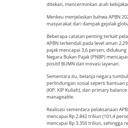
ditekan, mencerminkan arah kebijakan
Menkeu menjelaskan bahwa APBN 2024
masyarakat dari dampak gejolak g
Beberapa catatan penting terkait pel
APBN terkendali pada level aman 2,
pajak mencapai 3,6 persen, didukung 
Negara Bukan Pajak (PNBP) mencapai Rp
positif BUMN dan inovasi layanan.
Sementara itu, belanja negara tumbuh
perlindungan sosial seperti bantuan
(KIP, KIP Kuliah), dan primary balance 
manageable.
Realisasi sementara pelaksanaan APB
mencapai Rp 2.842 triliun (101,4 perse
mencapai Rp 3.350 triliun, sehingga r