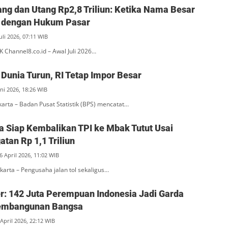
ang dan Utang Rp2,8 Triliun: Ketika Nama Besar
 dengan Hukum Pasar
Juli 2026, 07:11 WIB
K Channel8.co.id – Awal Juli 2026…
Dunia Turun, RI Tetap Impor Besar
ni 2026, 18:26 WIB
akarta – Badan Pusat Statistik (BPS) mencatat…
 Siap Kembalikan TPI ke Mbak Tutut Usai
tan Rp 1,1 Triliun
6 April 2026, 11:02 WIB
akarta – Pengusaha jalan tol sekaligus…
r: 142 Juta Perempuan Indonesia Jadi Garda
embangunan Bangsa
April 2026, 22:12 WIB