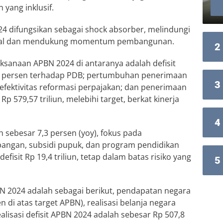
 yang inklusif.
 difungsikan sebagai shock absorber, melindungi
lobal dan mendukung momentum pembangunan.
2
aksanaan APBN 2024 di antaranya adalah defisit
29 persen terhadap PDB; pertumbuhan penerimaan
3
efektivitas reformasi perpajakan; dan penerimaan
 579,57 triliun, melebihi target, berkat kinerja
4
 sebesar 7,3 persen (yoy), fokus pada
 pangan, subsidi pupuk, dan program pendidikan
defisit Rp 19,4 triliun, tetap dalam batas risiko yang
5
N 2024 adalah sebagai berikut, pendapatan negara
n di atas target APBN), realisasi belanja negara
ealisasi defisit APBN 2024 adalah sebesar Rp 507,8