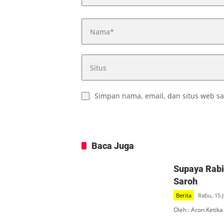
Simpan nama, email, dan situs web sa
Baca Juga
Supaya Rabi 
Saroh
Berita
Rabu, 15 J
Oleh : Aron Ketika