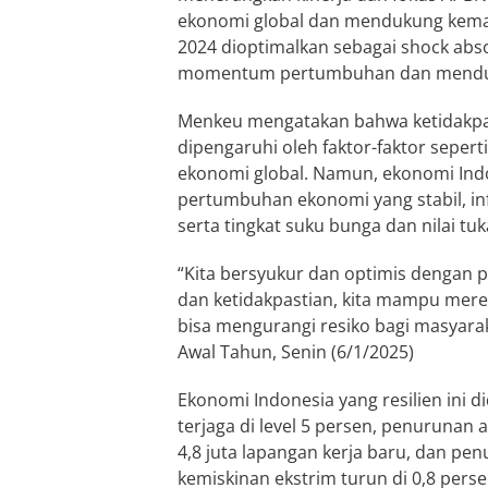
ekonomi global dan mendukung kemaju
2024 dioptimalkan sebagai shock abs
momentum pertumbuhan dan menduk
Menkeu mengatakan bahwa ketidakpast
dipengaruhi oleh faktor-faktor seperti
ekonomi global. Namun, ekonomi Indo
pertumbuhan ekonomi yang stabil, inf
serta tingkat suku bunga dan nilai tu
“Kita bersyukur dan optimis dengan p
dan ketidakpastian, kita mampu mere
bisa mengurangi resiko bagi masyara
Awal Tahun, Senin (6/1/2025)
Ekonomi Indonesia yang resilien ini
terjaga di level 5 persen, penurunan
4,8 juta lapangan kerja baru, dan pe
kemiskinan ekstrim turun di 0,8 perse