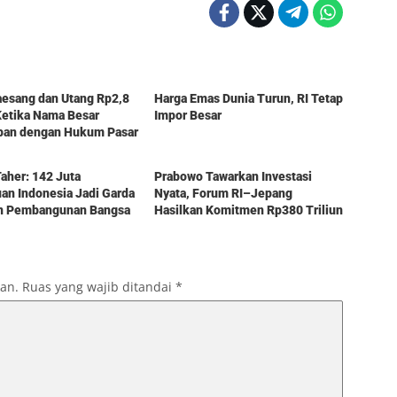
Berita
aesang dan Utang Rp2,8
Harga Emas Dunia Turun, RI Tetap
 Ketika Nama Besar
Impor Besar
pan dengan Hukum Pasar
Berita
aher: 142 Juta
Prabowo Tawarkan Investasi
n Indonesia Jadi Garda
Nyata, Forum RI–Jepang
n Pembangunan Bangsa
Hasilkan Komitmen Rp380 Triliun
kan.
Ruas yang wajib ditandai
*