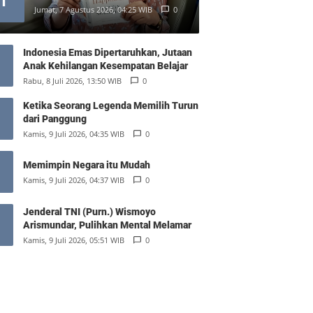
1
Jumat, 7 Agustus 2026, 04:25 WIB
0
Indonesia Emas Dipertaruhkan, Jutaan
Anak Kehilangan Kesempatan Belajar
Rabu, 8 Juli 2026, 13:50 WIB
0
Ketika Seorang Legenda Memilih Turun
dari Panggung
Kamis, 9 Juli 2026, 04:35 WIB
0
Memimpin Negara itu Mudah
Kamis, 9 Juli 2026, 04:37 WIB
0
Jenderal TNI (Purn.) Wismoyo
Arismundar, Pulihkan Mental Melamar
Kamis, 9 Juli 2026, 05:51 WIB
0