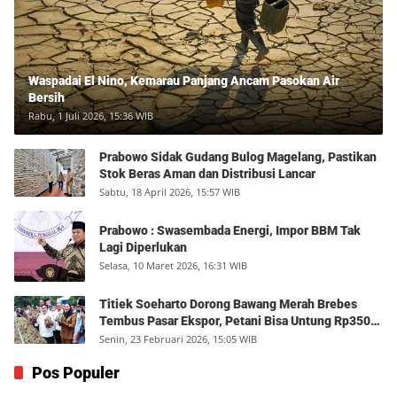
Waspadai El Nino, Kemarau Panjang Ancam Pasokan Air
Bersih
Rabu, 1 Juli 2026, 15:36 WIB
Prabowo Sidak Gudang Bulog Magelang, Pastikan
Stok Beras Aman dan Distribusi Lancar
Sabtu, 18 April 2026, 15:57 WIB
Prabowo : Swasembada Energi, Impor BBM Tak
Lagi Diperlukan
Selasa, 10 Maret 2026, 16:31 WIB
Titiek Soeharto Dorong Bawang Merah Brebes
Tembus Pasar Ekspor, Petani Bisa Untung Rp350
Juta per Hektare
Senin, 23 Februari 2026, 15:05 WIB
Pos Populer