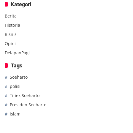
Kategori
Berita
Historia
Bisnis
Opini
DelapanPagi
Tags
Soeharto
polisi
Titiek Soeharto
Presiden Soeharto
islam