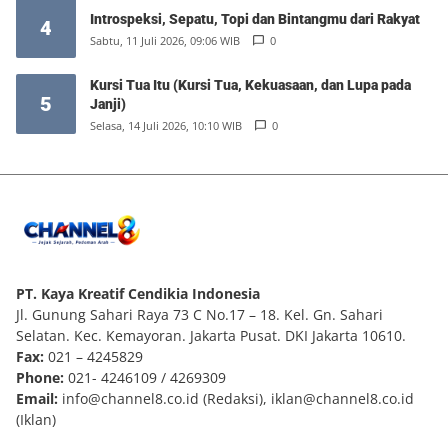
Introspeksi, Sepatu, Topi dan Bintangmu dari Rakyat
4
Sabtu, 11 Juli 2026, 09:06 WIB
0
Kursi Tua Itu (Kursi Tua, Kekuasaan, dan Lupa pada
5
Janji)
Selasa, 14 Juli 2026, 10:10 WIB
0
PT. Kaya Kreatif Cendikia Indonesia
Jl. Gunung Sahari Raya 73 C No.17 – 18. Kel. Gn. Sahari
Selatan. Kec. Kemayoran. Jakarta Pusat. DKI Jakarta 10610.
Fax:
021 – 4245829
Phone:
021- 4246109 / 4269309
Email:
info@channel8.co.id
(Redaksi),
iklan@channel8.co.id
(Iklan)