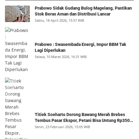
Prabowo Sidak Gudang Bulog Magelang, Pastikan
Stok Beras Aman dan Distribusi Lancar
Sabtu, 18 April 2026, 15:57 WIB
Prabowo : Swasembada Energi, Impor BBM Tak
Lagi Diperlukan
Selasa, 10 Maret 2026, 16:31 WIB
Titiek Soeharto Dorong Bawang Merah Brebes
Tembus Pasar Ekspor, Petani Bisa Untung Rp350
Juta per Hektare
Senin, 23 Februari 2026, 15:05 WIB