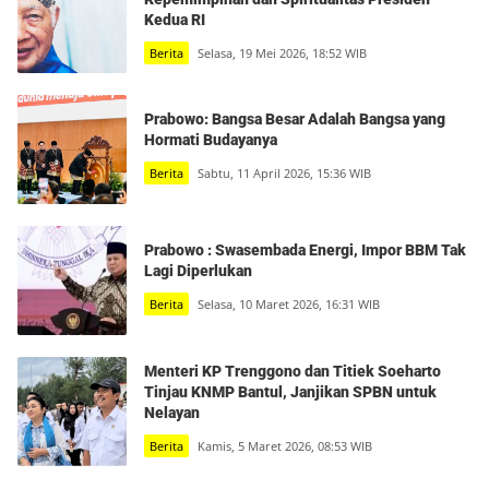
Kedua RI
Berita
Selasa, 19 Mei 2026, 18:52 WIB
Prabowo: Bangsa Besar Adalah Bangsa yang
Hormati Budayanya
Berita
Sabtu, 11 April 2026, 15:36 WIB
Prabowo : Swasembada Energi, Impor BBM Tak
Lagi Diperlukan
Berita
Selasa, 10 Maret 2026, 16:31 WIB
Menteri KP Trenggono dan Titiek Soeharto
Tinjau KNMP Bantul, Janjikan SPBN untuk
Nelayan
Berita
Kamis, 5 Maret 2026, 08:53 WIB