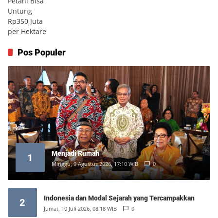
Pos Populer
Menjadi Rumah
1
Minggu, 9 Agustus 2026, 17:10 WIB
0
Indonesia dan Modal Sejarah yang Tercampakkan
2
Jumat, 10 Juli 2026, 08:18 WIB
0