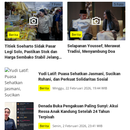
Dihidupkan Kembali
7 Foto
5 Foto
Berita
Berita
Selapanan Youssef, Merawat
Titiek Soeharto Sidak Pasar
Tradisi, Menyambung Doa
Legi Solo, Pastikan Stok dan
Harga Sembako Stabil Jelang
Ramadhan
Yudi Latif: Puasa Sehatkan Jasmani, Sucikan
Ruhani, dan Perkuat Solidaritas Sosial
Berita
Minggu, 22 Februari 2026, 19:44 WIB
Denada Buka Pengakuan Paling Sunyi: Akui
Ressa Anak Kandung Setelah 24 Tahun
Terpisah
Berita
Senin, 2 Februari 2026, 23:41 WIB