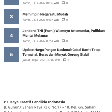
Kamis, 9 Juli 2026, 04:35 WIB
0
Memimpin Negara itu Mudah
3
Kamis, 9 Juli 2026, 04:37 WIB
0
Jenderal TNI (Purn.) Wismoyo Arismundar, Pulihkan
4
Mental Melamar
Kamis, 9 Juli 2026, 05:51 WIB
0
Update Harga Pangan Nasional: Cabai Rawit Tetap
5
Termahal, Beras dan Minyak Goreng Stabil
Jumat, 10 Juli 2026, 07:02 WIB
0
PT. Kaya Kreatif Cendikia Indonesia
Jl. Gunung Sahari Raya 73 C No.17 – 18. Kel. Gn. Sahari