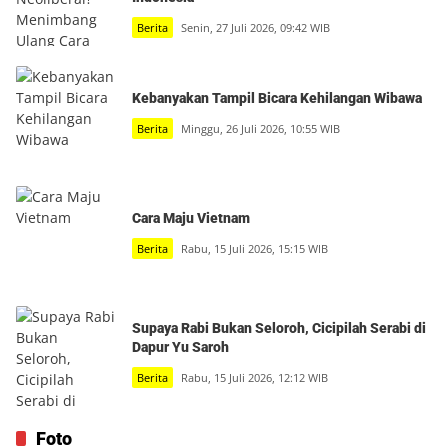
Berita
Senin, 27 Juli 2026, 09:42 WIB
Kebanyakan Tampil Bicara Kehilangan Wibawa
Berita
Minggu, 26 Juli 2026, 10:55 WIB
Cara Maju Vietnam
Berita
Rabu, 15 Juli 2026, 15:15 WIB
Supaya Rabi Bukan Seloroh, Cicipilah Serabi di
Dapur Yu Saroh
Berita
Rabu, 15 Juli 2026, 12:12 WIB
Foto