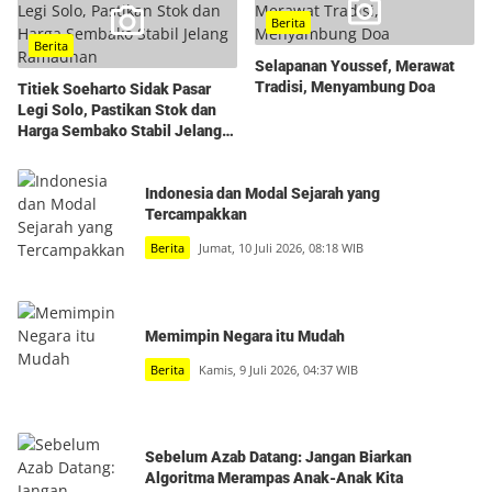
Berita
Berita
Selapanan Youssef, Merawat
Tradisi, Menyambung Doa
Titiek Soeharto Sidak Pasar
Legi Solo, Pastikan Stok dan
Harga Sembako Stabil Jelang
Ramadhan
Indonesia dan Modal Sejarah yang
Tercampakkan
Berita
Jumat, 10 Juli 2026, 08:18 WIB
Memimpin Negara itu Mudah
Berita
Kamis, 9 Juli 2026, 04:37 WIB
Sebelum Azab Datang: Jangan Biarkan
Algoritma Merampas Anak-Anak Kita