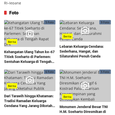
Foto
5 Foto
9 Foto
Berita
Berita
Lebaran Keluarga Cendana:
Sederhana, Hangat, dan
Kehangatan Ulang Tahun ke-67
Silaturahmi Penuh Canda
Titiek Soeharto di Parlemen:
Sentuhan Keluarga di Tengah
Rapat DPR
6 Foto
5 Foto
Berita
Dari Tarawih hingga Khataman:
Berita
Tradisi Ramadan Keluarga
Cendana Yang Jarang Diketahui
Monumen Jenderal Besar TNI
Publik
H.M. Soeharto Diresmikan di