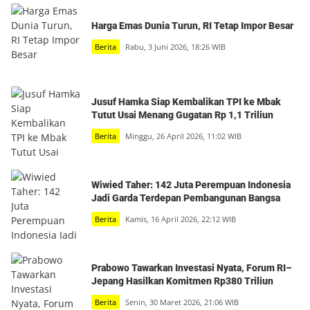
Harga Emas Dunia Turun, RI Tetap Impor Besar
Berita
Rabu, 3 Juni 2026, 18:26 WIB
Jusuf Hamka Siap Kembalikan TPI ke Mbak
Tutut Usai Menang Gugatan Rp 1,1 Triliun
Berita
Minggu, 26 April 2026, 11:02 WIB
Wiwied Taher: 142 Juta Perempuan Indonesia
Jadi Garda Terdepan Pembangunan Bangsa
Berita
Kamis, 16 April 2026, 22:12 WIB
Prabowo Tawarkan Investasi Nyata, Forum RI–
Jepang Hasilkan Komitmen Rp380 Triliun
Berita
Senin, 30 Maret 2026, 21:06 WIB