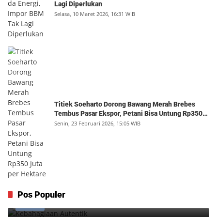
Lagi Diperlukan
Selasa, 10 Maret 2026, 16:31 WIB
Titiek Soeharto Dorong Bawang Merah Brebes
Tembus Pasar Ekspor, Petani Bisa Untung Rp350
Juta per Hektare
Senin, 23 Februari 2026, 15:05 WIB
Kebahagiaan Autentik
Pos Populer
1
Jumat, 7 Agustus 2026, 10:25 WIB
0