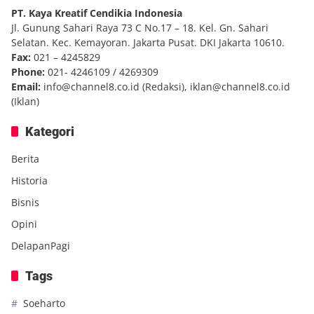
PT. Kaya Kreatif Cendikia Indonesia
Jl. Gunung Sahari Raya 73 C No.17 – 18. Kel. Gn. Sahari
Selatan. Kec. Kemayoran. Jakarta Pusat. DKI Jakarta 10610.
Fax:
021 – 4245829
Phone:
021- 4246109 / 4269309
Email:
info@channel8.co.id
(Redaksi),
iklan@channel8.co.id
(Iklan)
Kategori
Berita
Historia
Bisnis
Opini
DelapanPagi
Tags
Soeharto