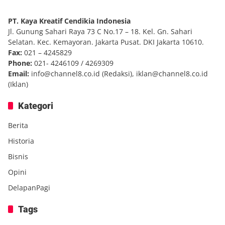
PT. Kaya Kreatif Cendikia Indonesia
Jl. Gunung Sahari Raya 73 C No.17 – 18. Kel. Gn. Sahari
Selatan. Kec. Kemayoran. Jakarta Pusat. DKI Jakarta 10610.
Fax:
021 – 4245829
Phone:
021- 4246109 / 4269309
Email:
info@channel8.co.id
(Redaksi),
iklan@channel8.co.id
(Iklan)
Kategori
Berita
Historia
Bisnis
Opini
DelapanPagi
Tags