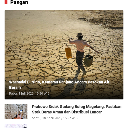
Pangan
Waspadai El Nino, Kemarau Panjang Ancam Pasokan Air
Bersih
Rabu, 1 Juli 2026, 15:36 WIB
Prabowo Sidak Gudang Bulog Magelang, Pastikan
Stok Beras Aman dan Distribusi Lancar
Sabtu, 18 April 2026, 15:57 WIB