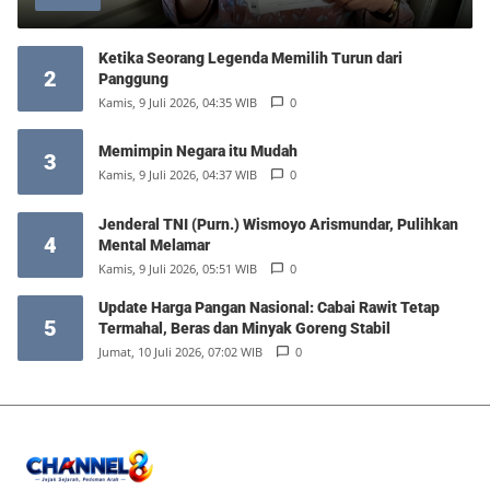
Ketika Seorang Legenda Memilih Turun dari
2
Panggung
Kamis, 9 Juli 2026, 04:35 WIB
0
Memimpin Negara itu Mudah
3
Kamis, 9 Juli 2026, 04:37 WIB
0
Jenderal TNI (Purn.) Wismoyo Arismundar, Pulihkan
4
Mental Melamar
Kamis, 9 Juli 2026, 05:51 WIB
0
Update Harga Pangan Nasional: Cabai Rawit Tetap
5
Termahal, Beras dan Minyak Goreng Stabil
Jumat, 10 Juli 2026, 07:02 WIB
0