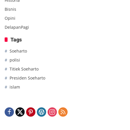
Historia
Bisnis
Opini
DelapanPagi
Tags
Soeharto
polisi
Titiek Soeharto
Presiden Soeharto
islam