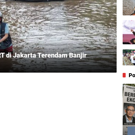
T di Jakarta Terendam Banjir
Po