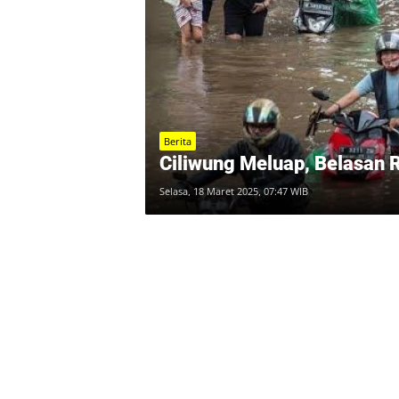
Berita
Ciliwung Meluap, Belasan R
Selasa, 18 Maret 2025, 07:47 WIB