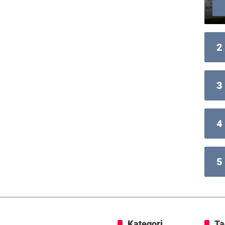
2
3
4
5
Kategori
Ta