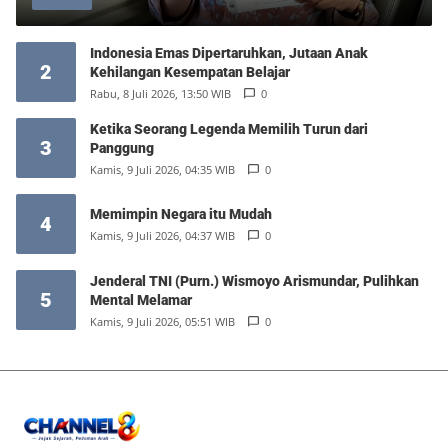
Indonesia Emas Dipertaruhkan, Jutaan Anak
2
Kehilangan Kesempatan Belajar
Rabu, 8 Juli 2026, 13:50 WIB
0
Ketika Seorang Legenda Memilih Turun dari
3
Panggung
Kamis, 9 Juli 2026, 04:35 WIB
0
Memimpin Negara itu Mudah
4
Kamis, 9 Juli 2026, 04:37 WIB
0
Jenderal TNI (Purn.) Wismoyo Arismundar, Pulihkan
5
Mental Melamar
Kamis, 9 Juli 2026, 05:51 WIB
0