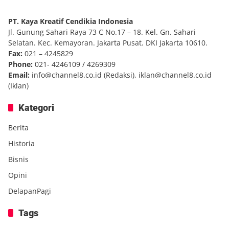
PT. Kaya Kreatif Cendikia Indonesia
Jl. Gunung Sahari Raya 73 C No.17 – 18. Kel. Gn. Sahari
Selatan. Kec. Kemayoran. Jakarta Pusat. DKI Jakarta 10610.
Fax:
021 – 4245829
Phone:
021- 4246109 / 4269309
Email:
info@channel8.co.id
(Redaksi),
iklan@channel8.co.id
(Iklan)
Kategori
Berita
Historia
Bisnis
Opini
DelapanPagi
Tags