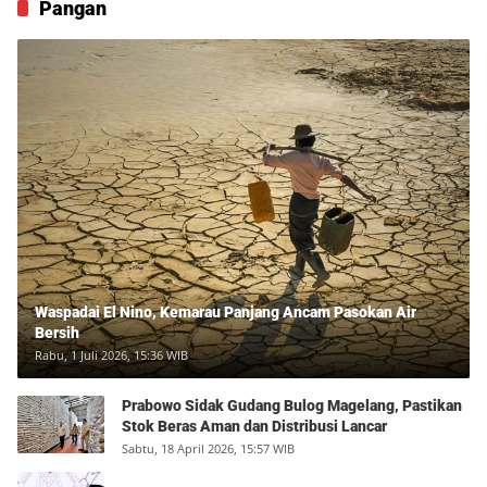
Pangan
Waspadai El Nino, Kemarau Panjang Ancam Pasokan Air
Bersih
Rabu, 1 Juli 2026, 15:36 WIB
Prabowo Sidak Gudang Bulog Magelang, Pastikan
Stok Beras Aman dan Distribusi Lancar
Sabtu, 18 April 2026, 15:57 WIB