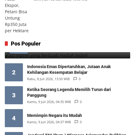
SD Inpres yang Berbuah Hadiah Nobel
Pos Populer
1
Kamis, 6 Agustus 2026, 12:49 WIB
0
Indonesia Emas Dipertaruhkan, Jutaan Anak
2
Kehilangan Kesempatan Belajar
Rabu, 8 Juli 2026, 13:50 WIB
0
Ketika Seorang Legenda Memilih Turun dari
3
Panggung
Kamis, 9 Juli 2026, 04:35 WIB
0
Memimpin Negara itu Mudah
4
Kamis, 9 Juli 2026, 04:37 WIB
0