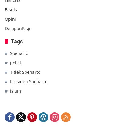
Historia
Bisnis
Opini
DelapanPagi
Tags
Soeharto
polisi
Titiek Soeharto
Presiden Soeharto
islam