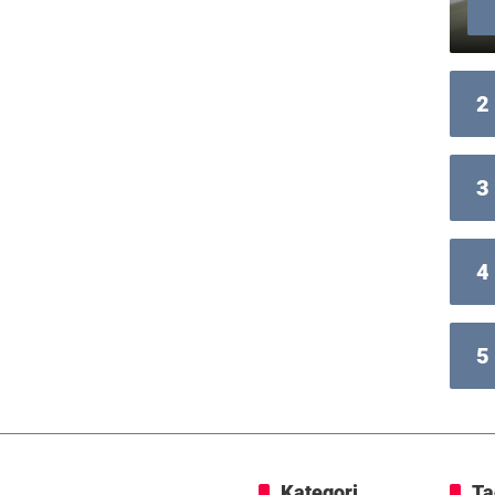
2
3
4
5
Kategori
Ta