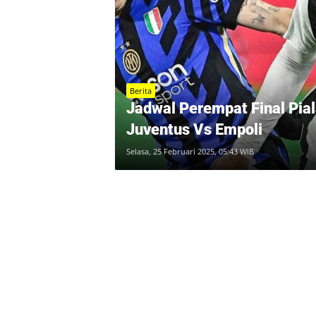
Berita
Jadwal Perempat Final Piala
Juventus Vs Empoli
Selasa, 25 Februari 2025, 05:43 WIB