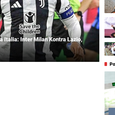
 Italia: Inter Milan Kontra Lazio,
Po