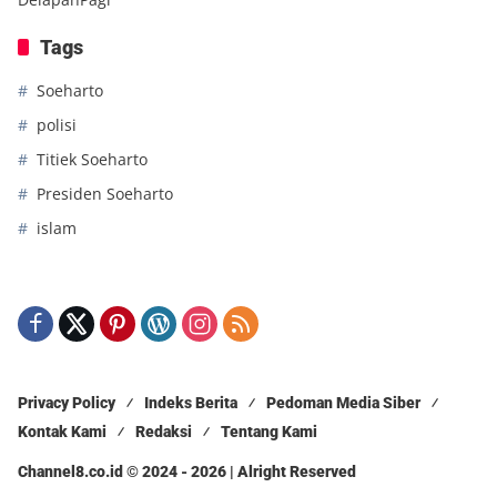
Tags
Soeharto
polisi
Titiek Soeharto
Presiden Soeharto
islam
Privacy Policy
Indeks Berita
Pedoman Media Siber
Kontak Kami
Redaksi
Tentang Kami
Channel8.co.id © 2024 - 2026 | Alright Reserved