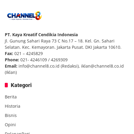
PT. Kaya Kreatif Cendikia Indonesia
Jl. Gunung Sahari Raya 73 C No.17 – 18. Kel. Gn. Sahari
Selatan. Kec. Kemayoran. Jakarta Pusat. DKI Jakarta 10610.
Fax:
021 – 4245829
Phone:
021- 4246109 / 4269309
Email:
info@channel8.co.id
(Redaksi),
iklan@channel8.co.id
(Iklan)
Kategori
Berita
Historia
Bisnis
Opini
DelapanPagi