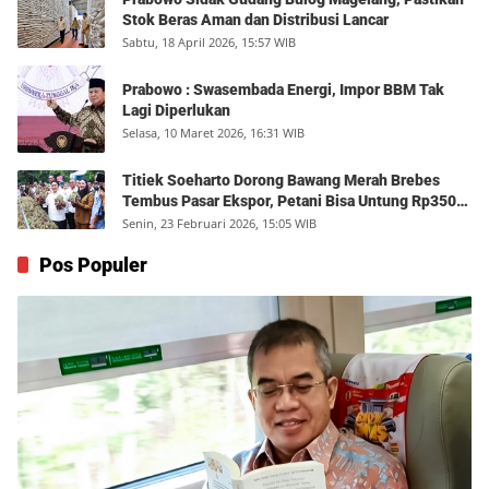
Stok Beras Aman dan Distribusi Lancar
Sabtu, 18 April 2026, 15:57 WIB
Prabowo : Swasembada Energi, Impor BBM Tak
Lagi Diperlukan
Selasa, 10 Maret 2026, 16:31 WIB
Titiek Soeharto Dorong Bawang Merah Brebes
Tembus Pasar Ekspor, Petani Bisa Untung Rp350
Juta per Hektare
Senin, 23 Februari 2026, 15:05 WIB
Pos Populer