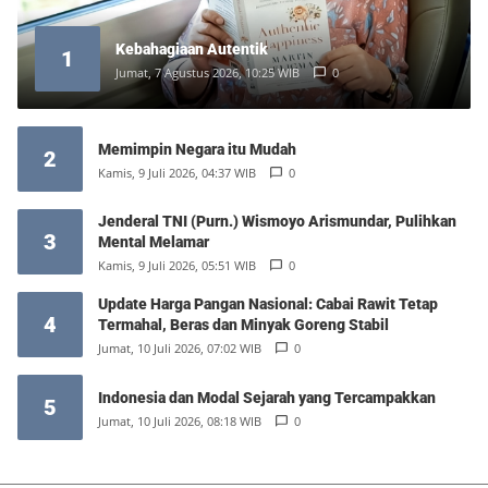
Kebahagiaan Autentik
1
Jumat, 7 Agustus 2026, 10:25 WIB
0
Memimpin Negara itu Mudah
2
Kamis, 9 Juli 2026, 04:37 WIB
0
Jenderal TNI (Purn.) Wismoyo Arismundar, Pulihkan
3
Mental Melamar
Kamis, 9 Juli 2026, 05:51 WIB
0
Update Harga Pangan Nasional: Cabai Rawit Tetap
4
Termahal, Beras dan Minyak Goreng Stabil
Jumat, 10 Juli 2026, 07:02 WIB
0
Indonesia dan Modal Sejarah yang Tercampakkan
5
Jumat, 10 Juli 2026, 08:18 WIB
0