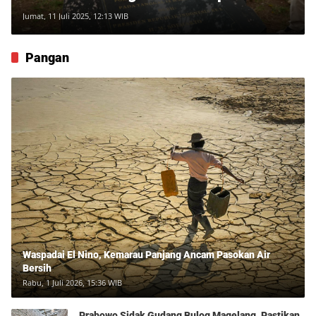
Jumat, 11 Juli 2025, 12:13 WIB
Pangan
Waspadai El Nino, Kemarau Panjang Ancam Pasokan Air
Bersih
Rabu, 1 Juli 2026, 15:36 WIB
Prabowo Sidak Gudang Bulog Magelang, Pastikan