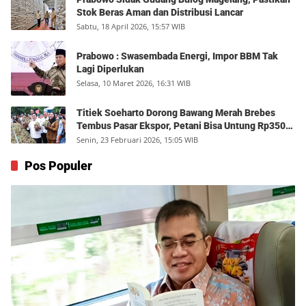
Stok Beras Aman dan Distribusi Lancar
Sabtu, 18 April 2026, 15:57 WIB
Prabowo : Swasembada Energi, Impor BBM Tak
Lagi Diperlukan
Selasa, 10 Maret 2026, 16:31 WIB
Titiek Soeharto Dorong Bawang Merah Brebes
Tembus Pasar Ekspor, Petani Bisa Untung Rp350
Juta per Hektare
Senin, 23 Februari 2026, 15:05 WIB
Pos Populer