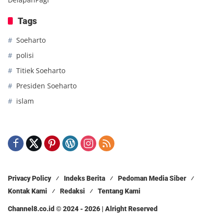
Tags
Soeharto
polisi
Titiek Soeharto
Presiden Soeharto
islam
Privacy Policy
Indeks Berita
Pedoman Media Siber
Kontak Kami
Redaksi
Tentang Kami
Channel8.co.id © 2024 - 2026 | Alright Reserved