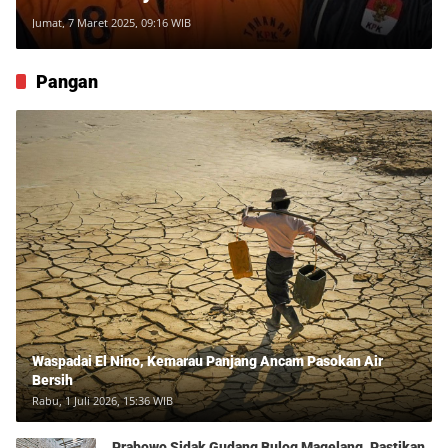
Jumat, 7 Maret 2025, 09:16 WIB
Pangan
Waspadai El Nino, Kemarau Panjang Ancam Pasokan Air
Bersih
Rabu, 1 Juli 2026, 15:36 WIB
Prabowo Sidak Gudang Bulog Magelang, Pastikan