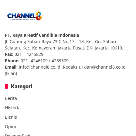
PT. Kaya Kreatif Cendikia Indonesia
Jl. Gunung Sahari Raya 73 C No.17 – 18. Kel. Gn. Sahari
Selatan. Kec. Kemayoran. Jakarta Pusat. DKI Jakarta 10610.
Fax:
021 – 4245829
Phone:
021- 4246109 / 4269309
Email:
info@channel8.co.id
(Redaksi),
iklan@channel8.co.id
(Iklan)
Kategori
Berita
Historia
Bisnis
Opini
DelapanPagi