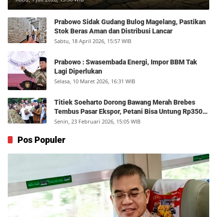
Prabowo Sidak Gudang Bulog Magelang, Pastikan
Stok Beras Aman dan Distribusi Lancar
Sabtu, 18 April 2026, 15:57 WIB
Prabowo : Swasembada Energi, Impor BBM Tak
Lagi Diperlukan
Selasa, 10 Maret 2026, 16:31 WIB
Titiek Soeharto Dorong Bawang Merah Brebes
Tembus Pasar Ekspor, Petani Bisa Untung Rp350
Juta per Hektare
Senin, 23 Februari 2026, 15:05 WIB
Pos Populer