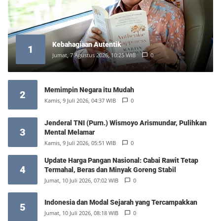
Kebahagiaan Autentik
1
Jumat, 7 Agustus 2026, 10:25 WIB
0
Memimpin Negara itu Mudah
2
Kamis, 9 Juli 2026, 04:37 WIB
0
Jenderal TNI (Purn.) Wismoyo Arismundar, Pulihkan
3
Mental Melamar
Kamis, 9 Juli 2026, 05:51 WIB
0
Update Harga Pangan Nasional: Cabai Rawit Tetap
4
Termahal, Beras dan Minyak Goreng Stabil
Jumat, 10 Juli 2026, 07:02 WIB
0
Indonesia dan Modal Sejarah yang Tercampakkan
5
Jumat, 10 Juli 2026, 08:18 WIB
0