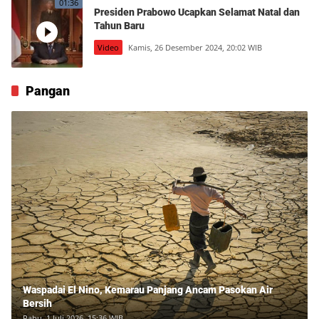
01:36
Presiden Prabowo Ucapkan Selamat Natal dan
Tahun Baru
Video
Kamis, 26 Desember 2024, 20:02 WIB
Pangan
Waspadai El Nino, Kemarau Panjang Ancam Pasokan Air
Bersih
Rabu, 1 Juli 2026, 15:36 WIB