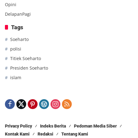
Opini
DelapanPagi
Tags
Soeharto
polisi
Titiek Soeharto
Presiden Soeharto
islam
Privacy Policy
Indeks Berita
Pedoman Media Siber
Kontak Kami
Redaksi
Tentang Kami