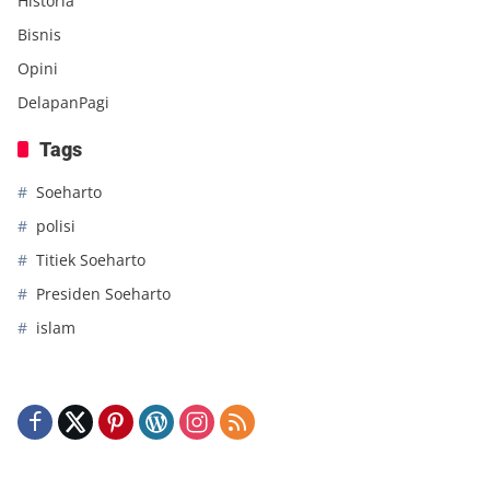
Historia
Bisnis
Opini
DelapanPagi
Tags
Soeharto
polisi
Titiek Soeharto
Presiden Soeharto
islam