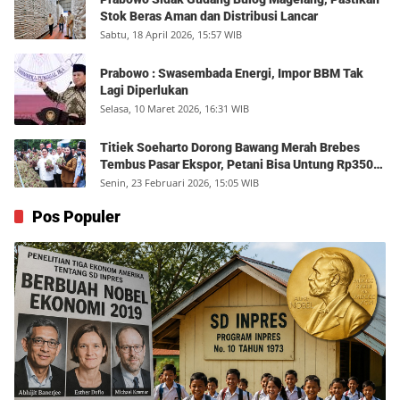
Stok Beras Aman dan Distribusi Lancar
Sabtu, 18 April 2026, 15:57 WIB
Prabowo : Swasembada Energi, Impor BBM Tak
Lagi Diperlukan
Selasa, 10 Maret 2026, 16:31 WIB
Titiek Soeharto Dorong Bawang Merah Brebes
Tembus Pasar Ekspor, Petani Bisa Untung Rp350
Juta per Hektare
Senin, 23 Februari 2026, 15:05 WIB
Pos Populer