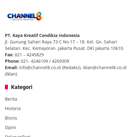
PT. Kaya Kreatif Cendikia Indonesia
Jl. Gunung Sahari Raya 73 C No.17 – 18. Kel. Gn. Sahari
Selatan. Kec. Kemayoran. Jakarta Pusat. DKI Jakarta 10610.
Fax:
021 – 4245829
Phone:
021- 4246109 / 4269309
Email:
info@channel8.co.id
(Redaksi),
iklan@channel8.co.id
(Iklan)
Kategori
Berita
Historia
Bisnis
Opini
DelapanPagi