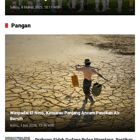
Sabtu, 8 Maret 2025, 18:11 WIB
Pangan
Waspadai El Nino, Kemarau Panjang Ancam Pasokan Air
Bersih
Rabu, 1 Juli 2026, 15:36 WIB
Prabowo Sidak Gudang Bulog Magelang, Pastikan