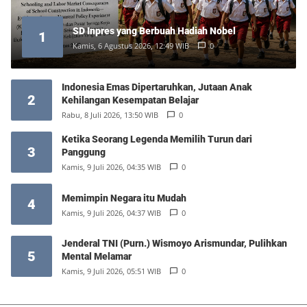
SD Inpres yang Berbuah Hadiah Nobel
1
Kamis, 6 Agustus 2026, 12:49 WIB
0
Indonesia Emas Dipertaruhkan, Jutaan Anak
2
Kehilangan Kesempatan Belajar
Rabu, 8 Juli 2026, 13:50 WIB
0
Ketika Seorang Legenda Memilih Turun dari
3
Panggung
Kamis, 9 Juli 2026, 04:35 WIB
0
Memimpin Negara itu Mudah
4
Kamis, 9 Juli 2026, 04:37 WIB
0
Jenderal TNI (Purn.) Wismoyo Arismundar, Pulihkan
5
Mental Melamar
Kamis, 9 Juli 2026, 05:51 WIB
0