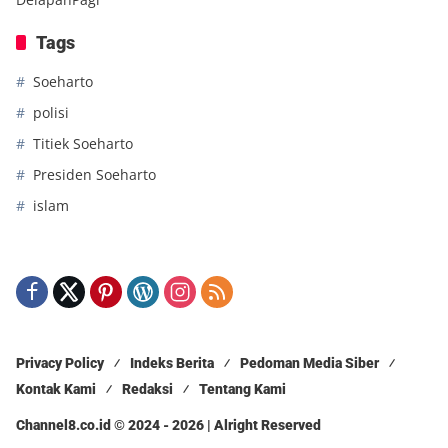
Tags
Soeharto
polisi
Titiek Soeharto
Presiden Soeharto
islam
Privacy Policy
Indeks Berita
Pedoman Media Siber
Kontak Kami
Redaksi
Tentang Kami
Channel8.co.id © 2024 - 2026 | Alright Reserved