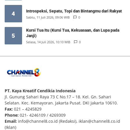
Introspeksi, Sepatu, Topi dan Bintangmu dari Rakyat
4
Sabtu, 11 Juli 2026, 09:06 WIB
0
Kursi Tua Itu (Kursi Tua, Kekuasaan, dan Lupa pada
5
Janji)
Selasa, 14 Juli 2026, 10:10 WIB
0
PT. Kaya Kreatif Cendikia Indonesia
Jl. Gunung Sahari Raya 73 C No.17 – 18. Kel. Gn. Sahari
Selatan. Kec. Kemayoran. Jakarta Pusat. DKI Jakarta 10610.
Fax:
021 – 4245829
Phone:
021- 4246109 / 4269309
Email:
info@channel8.co.id
(Redaksi),
iklan@channel8.co.id
(Iklan)