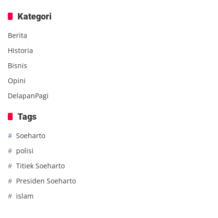
Kategori
Berita
Historia
Bisnis
Opini
DelapanPagi
Tags
Soeharto
polisi
Titiek Soeharto
Presiden Soeharto
islam