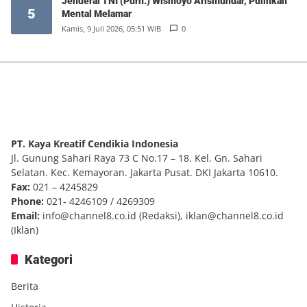
Jenderal TNI (Purn.) Wismoyo Arismundar, Pulihkan
5
Mental Melamar
Kamis, 9 Juli 2026, 05:51 WIB
0
PT. Kaya Kreatif Cendikia Indonesia
Jl. Gunung Sahari Raya 73 C No.17 – 18. Kel. Gn. Sahari
Selatan. Kec. Kemayoran. Jakarta Pusat. DKI Jakarta 10610.
Fax:
021 – 4245829
Phone:
021- 4246109 / 4269309
Email:
info@channel8.co.id
(Redaksi),
iklan@channel8.co.id
(Iklan)
Kategori
Berita