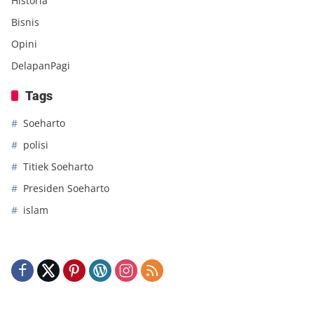
Historia
Bisnis
Opini
DelapanPagi
Tags
Soeharto
polisi
Titiek Soeharto
Presiden Soeharto
islam