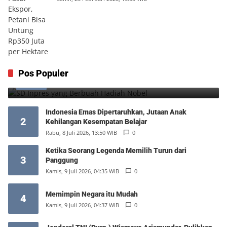
SD Inpres yang Berbuah Hadiah Nobel
Pos Populer
1
Kamis, 6 Agustus 2026, 12:49 WIB
0
Indonesia Emas Dipertaruhkan, Jutaan Anak
2
Kehilangan Kesempatan Belajar
Rabu, 8 Juli 2026, 13:50 WIB
0
Ketika Seorang Legenda Memilih Turun dari
3
Panggung
Kamis, 9 Juli 2026, 04:35 WIB
0
Memimpin Negara itu Mudah
4
Kamis, 9 Juli 2026, 04:37 WIB
0