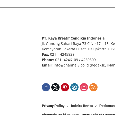
PT. Kaya Kreatif Cendikia Indonesia
Jl. Gunung Sahari Raya 73 C No.17 – 18. Kel
Kemayoran. Jakarta Pusat. DKI Jakarta 106
Fax:
021 – 4245829
Phone:
021- 4246109 / 4269309
Email:
info@channel8.co.id
(Redaksi),
ikla
Privacy Policy
Indeks Berita
Pedoman 