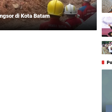
ngsor di Kota Batam
Po