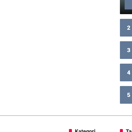
2
3
4
5
Kategori
Ta