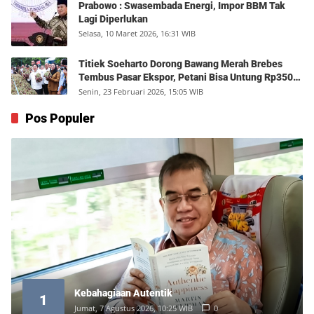
Prabowo : Swasembada Energi, Impor BBM Tak
Lagi Diperlukan
Selasa, 10 Maret 2026, 16:31 WIB
Titiek Soeharto Dorong Bawang Merah Brebes
Tembus Pasar Ekspor, Petani Bisa Untung Rp350
Juta per Hektare
Senin, 23 Februari 2026, 15:05 WIB
Pos Populer
Kebahagiaan Autentik
1
Jumat, 7 Agustus 2026, 10:25 WIB
0