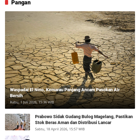
Pangan
Waspadai El Nino, Kemarau Panjang Ancam Pasokan Air
Bersih
Rabu, 1 Juli 2026, 15:36 WIB
Prabowo Sidak Gudang Bulog Magelang, Pastikan
Stok Beras Aman dan Distribusi Lancar
Sabtu, 18 April 2026, 15:57 WIB