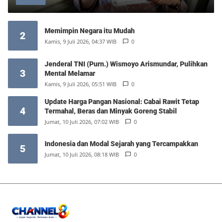
Memimpin Negara itu Mudah
2
Kamis, 9 Juli 2026, 04:37 WIB
0
Jenderal TNI (Purn.) Wismoyo Arismundar, Pulihkan
3
Mental Melamar
Kamis, 9 Juli 2026, 05:51 WIB
0
Update Harga Pangan Nasional: Cabai Rawit Tetap
4
Termahal, Beras dan Minyak Goreng Stabil
Jumat, 10 Juli 2026, 07:02 WIB
0
Indonesia dan Modal Sejarah yang Tercampakkan
5
Jumat, 10 Juli 2026, 08:18 WIB
0