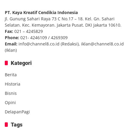
PT. Kaya Kreatif Cendikia Indonesia
Jl. Gunung Sahari Raya 73 C No.17 – 18. Kel. Gn. Sahari
Selatan. Kec. Kemayoran. Jakarta Pusat. DKI Jakarta 10610.
Fax:
021 – 4245829
Phone:
021- 4246109 / 4269309
Email:
info@channel8.co.id
(Redaksi),
iklan@channel8.co.id
(Iklan)
Kategori
Berita
Historia
Bisnis
Opini
DelapanPagi
Tags