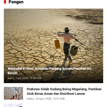
Pangan
Waspadai El Nino, Kemarau Panjang Ancam Pasokan Air
Bersih
Rabu, 1 Juli 2026, 15:36 WIB
Prabowo Sidak Gudang Bulog Magelang, Pastikan
Stok Beras Aman dan Distribusi Lancar
Sabtu, 18 April 2026, 15:57 WIB