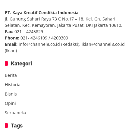
PT. Kaya Kreatif Cendikia Indonesia
Jl. Gunung Sahari Raya 73 C No.17 – 18. Kel. Gn. Sahari
Selatan. Kec. Kemayoran. Jakarta Pusat. DKI Jakarta 10610.
Fax:
021 – 4245829
Phone:
021- 4246109 / 4269309
Email:
info@channel8.co.id
(Redaksi),
iklan@channel8.co.id
(Iklan)
Kategori
Berita
Historia
Bisnis
Opini
Serbaneka
Tags