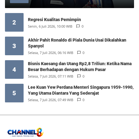
Regresi Kualitas Pemimpin
2
Senin, 6 Juli 2026, 10:00 WIB
0
Akhir Pahit Ronaldo di Piala Dunia Usai Dikalahkan
3
Spanyol
Selasa, 7 Juli 2026, 06:16 WIB
0
Bisnis Kaesang dan Utang Rp2,8 Triliun: Ketika Nama
4
Besar Berhadapan dengan Hukum Pasar
Selasa, 7 Juli 2026, 07:11 WIB
0
Lee Kuan Yew Perdana Menteri Singapura 1959-1990,
5
Yang Utama Diantara Yang Sederajat
Selasa, 7 Juli 2026, 07:49 WIB
0