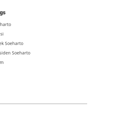
gs
harto
si
iek Soeharto
siden Soeharto
am