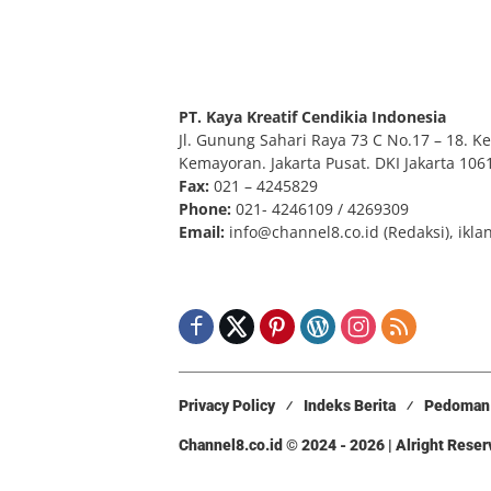
PT. Kaya Kreatif Cendikia Indonesia
Jl. Gunung Sahari Raya 73 C No.17 – 18. Kel
Kemayoran. Jakarta Pusat. DKI Jakarta 106
Fax:
021 – 4245829
Phone:
021- 4246109 / 4269309
Email:
info@channel8.co.id
(Redaksi),
ikla
Privacy Policy
Indeks Berita
Pedoman 
Channel8.co.id © 2024 - 2026 | Alright Rese