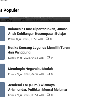
SD Inpres yang Berbuah Hadiah
s Populer
1
Nobel
Kamis, 6 Agustus 2026, 12:49 WIB
0
Indonesia Emas Dipertaruhkan, Jutaan
Anak Kehilangan Kesempatan Belajar
Rabu, 8 Juli 2026, 13:50 WIB
0
Ketika Seorang Legenda Memilih Turun
dari Panggung
Kamis, 9 Juli 2026, 04:35 WIB
0
Memimpin Negara itu Mudah
Kamis, 9 Juli 2026, 04:37 WIB
0
Jenderal TNI (Purn.) Wismoyo
Arismundar, Pulihkan Mental Melamar
Kamis, 9 Juli 2026, 05:51 WIB
0